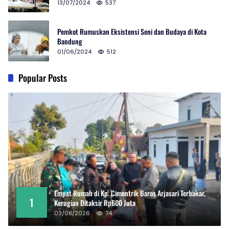
13/07/2024
537
Pemkot Rumuskan Eksistensi Seni dan Budaya di Kota
Bandung
01/06/2024
512
Popular Posts
Empat Rumah di Kp. Cimentrik Baros Arjasari Terbakar,
1
Kerugian Ditaksir Rp600 Juta
03/08/2026
74