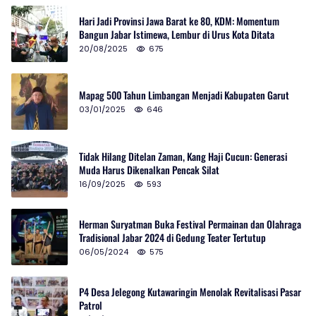
Hari Jadi Provinsi Jawa Barat ke 80, KDM: Momentum
Bangun Jabar Istimewa, Lembur di Urus Kota Ditata
20/08/2025
675
Mapag 500 Tahun Limbangan Menjadi Kabupaten Garut
03/01/2025
646
Tidak Hilang Ditelan Zaman, Kang Haji Cucun: Generasi
Muda Harus Dikenalkan Pencak Silat
16/09/2025
593
Herman Suryatman Buka Festival Permainan dan Olahraga
Tradisional Jabar 2024 di Gedung Teater Tertutup
06/05/2024
575
P4 Desa Jelegong Kutawaringin Menolak Revitalisasi Pasar
Patrol