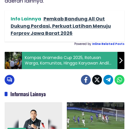
daerah lainnya.
Info Lainnya
Pemkab Bandung All Out
Dukung Pordasi, Perkuat Latihan Menuju
Forprov Jawa Barat 2026
Powered by
Inline Related Posts
Kompas Gramedia Cup 2025, Ratusan
Warga, Komunitas, Hingga Karyawan Andil
Bersihkan Taman Maluku dan Taman Inklusi
Kota Bandung
Informasi Lainnya