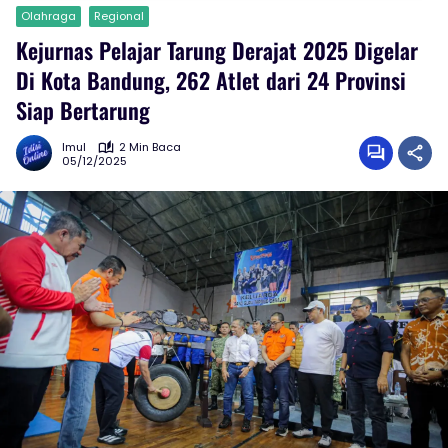
Olahraga
Regional
Kejurnas Pelajar Tarung Derajat 2025 Digelar
Di Kota Bandung, 262 Atlet dari 24 Provinsi
Siap Bertarung
Imul
2 Min Baca
05/12/2025