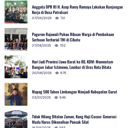
Anggota DPR RI H. Asep Romy Romaya Lakukan Kunjungan
Kerja di Desa Patrolsari
07/06/2025
721
Paguron Rajawali Pukau Ribuan Warga di Pembukaan
Serbuan Teritorial TNI di Cibatu
27/08/2025
702
Hari Jadi Provinsi Jawa Barat ke 80, KDM: Momentum
Bangun Jabar Istimewa, Lembur di Urus Kota Ditata
20/08/2025
675
Mapag 500 Tahun Limbangan Menjadi Kabupaten Garut
03/01/2025
649
Tidak Hilang Ditelan Zaman, Kang Haji Cucun: Generasi
Muda Harus Dikenalkan Pencak Silat
16/09/2025
593