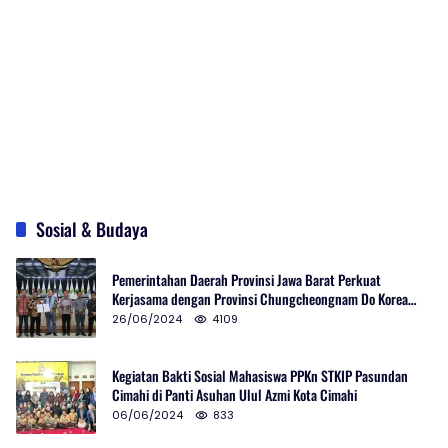
Sosial & Budaya
Pemerintahan Daerah Provinsi Jawa Barat Perkuat
Kerjasama dengan Provinsi Chungcheongnam Do Korea
Selatan
26/06/2024
4109
Kegiatan Bakti Sosial Mahasiswa PPKn STKIP Pasundan
Cimahi di Panti Asuhan Ulul Azmi Kota Cimahi
06/06/2024
833