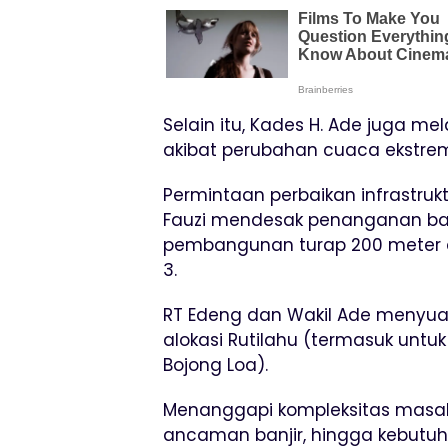
Selain itu, Kades H. Ade juga m
akibat perubahan cuaca ekstre
Permintaan perbaikan infrastrukt
Fauzi mendesak penanganan banj
pembangunan turap 200 meter d
3.
RT Edeng dan Wakil Ade menyu
alokasi Rutilahu (termasuk untuk
Bojong Loa).
Menanggapi kompleksitas masalah
ancaman banjir, hingga kebutu