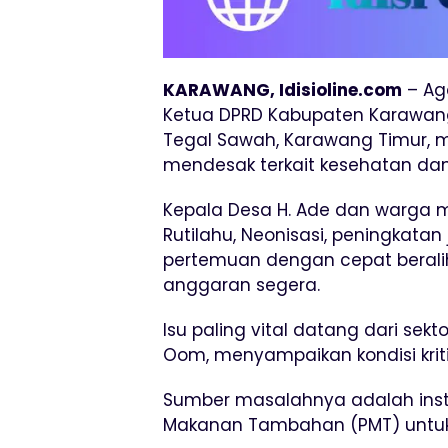
KARAWANG, Idisioline.com
– Ag
Ketua DPRD Kabupaten Karawang,
Tegal Sawah, Karawang Timur, me
mendesak terkait kesehatan dan 
Kepala Desa H. Ade dan warga m
Rutilahu, Neonisasi, peningkatan
pertemuan dengan cepat berali
anggaran segera.
Isu paling vital datang dari sek
Oom, menyampaikan kondisi kriti
Sumber masalahnya adalah instr
Makanan Tambahan (PMT) untuk 