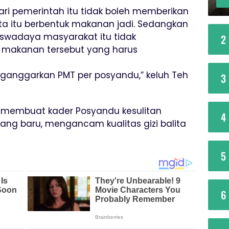
n dari pemerintah itu tidak boleh memberikan
ta itu berbentuk makanan jadi. Sedangkan
 swadaya masyarakat itu tidak
2
makanan tersebut yang harus
anggarkan PMT per posyandu,” keluh Teh
3
 membuat kader Posyandu kesulitan
4
ang baru, mengancam kualitas gizi balita
5
6