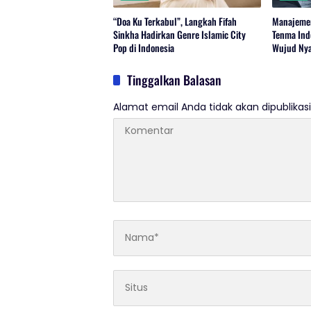
“Doa Ku Terkabul”, Langkah Fifah
Manajemen
Sinkha Hadirkan Genre Islamic City
Tenma Ind
Pop di Indonesia
Wujud Nya
Tinggalkan Balasan
Alamat email Anda tidak akan dipublikasi