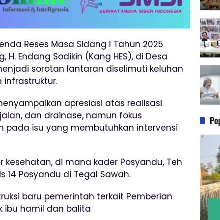
enda Reses Masa Sidang I Tahun 2025
 H. Endang Sodikin (Kang HES), di Desa
njadi sorotan lantaran diselimuti keluhan
infrastruktur.
enyampaikan apresiasi atas realisasi
 jalan, dan drainase, namun fokus
Po
h pada isu yang membutuhkan intervensi
tor kesehatan, di mana kader Posyandu, Teh
s 14 Posyandu di Tegal Sawah.
uksi baru pemerintah terkait Pemberian
ibu hamil dan balita