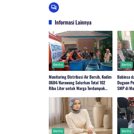
Informasi Lainnya
Berita
Berita
Monitoring Distribusi Air Bersih, Kodim
Babinsa d
0604/Karawang Salurkan Total 102
Dugaan Pe
Ribu Liter untuk Warga Terdampak
SMP di Ma
Kekeringan
Berita
Berita