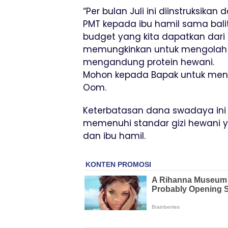
“Per bulan Juli ini diinstruksika
PMT kepada ibu hamil sama bali
budget yang kita dapatkan dari
memungkinkan untuk mengolah 
mengandung protein hewani.
Mohon kepada Bapak untuk meng
Oom.
Keterbatasan dana swadaya ini
memenuhi standar gizi hewani y
dan ibu hamil.