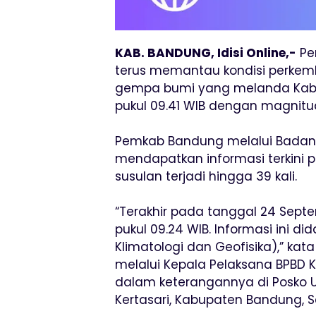
KAB. BANDUNG, Idisi Online,-
Pe
terus memantau kondisi perke
gempa bumi yang melanda Kabu
pukul 09.41 WIB dengan magnitud
Pemkab Bandung melalui Badan
mendapatkan informasi terkini 
susulan terjadi hingga 39 kali.
“Terakhir pada tanggal 24 Sep
pukul 09.24 WIB. Informasi ini d
Klimatologi dan Geofisika),” kat
melalui Kepala Pelaksana BPBD 
dalam keterangannya di Posko
Kertasari, Kabupaten Bandung, S