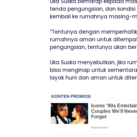
Uka Suska berharap kepada masy
tenda pengungsian, dan kondisi
kembali ke rumahnya masing-m
“Tentunya dengan memperhatika
rumahnya aman untuk ditempati.
pengungsian, tentunya akan ber
Uka Suska menyebutkan, jika ru
bisa menginap untuk sementara 
layak huni dan aman untuk dite