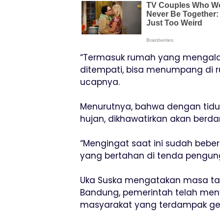
“Termasuk rumah yang mengalam
ditempati, bisa menumpang di 
ucapnya.
Menurutnya, bahwa dengan tidur
hujan, dikhawatirkan akan berd
“Mengingat saat ini sudah bebe
yang bertahan di tenda pengungs
Uka Suska mengatakan masa ta
Bandung, pemerintah telah men
masyarakat yang terdampak ge