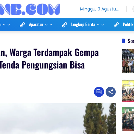
Minggu, 9 Agustus
2026
i
Aparatur
Lingkup Berita
Politik
So
an, Warga Terdampak Gempa
Tenda Pengungsian Bisa