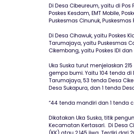
Di Desa Cibeureum, yaitu di Po
Poskes Kesdam, EMT Mobile, Posk
Puskesmas Cinunuk, Puskesmas 
Di Desa Cihawuk, yaitu Poskes Kl
Tarumajaya, yaitu Puskesmas C
Cikembang, yaitu Poskes IDI dan 
Uka Suska turut menjelaskan 21
gempa bumi. Yaitu 104 tenda di
Tarumajaya, 53 tenda Desa Cik
Desa Sukapura, dan 1 tenda Des
“44 tenda mandiri dan 1 tenda 
Dikatakan Uka Suska, titik pengu
Kecamatan Kertasari. Di Desa C
(KK) atau 2.145 jiwa. Terdiri dari 