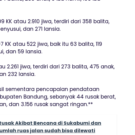
K atau 2.910 jiwa, terdiri dari 358 balita,
enyusui, dan 271 lansia.
K atau 522 jiwa, baik itu 63 balita, 119
i, dan 59 lansia.
 2.261 jiwa, terdiri dari 273 balita, 475 anak,
an 232 lansia.
sil sementara pencapaian pendataan
upaten Bandung, sebanyak 44 rusak berat,
an, dan 3.156 rusak sangat ringan.**
Rusak Akibat Bencana di Sukabumi dan
umlah ruas jalan sudah bisa dilewati