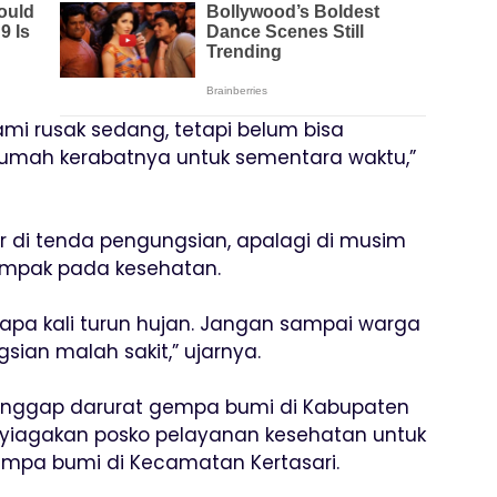
i rusak sedang, tetapi belum bisa
rumah kerabatnya untuk sementara waktu,”
 di tenda pengungsian, apalagi di musim
ampak pada kesehatan.
rapa kali turun hujan. Jangan sampai warga
ian malah sakit,” ujarnya.
nggap darurat gempa bumi di Kabupaten
yiagakan posko pelayanan kesehatan untuk
mpa bumi di Kecamatan Kertasari.