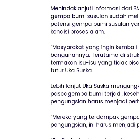
Menindaklanjuti informasi dari
gempa bumi susulan sudah me
potensi gempa bumi susulan ya
kondisi proses alam.
“Masyarakat yang ingin kembali k
bangunannya. Terutama di struk
termakan isu-isu yang tidak bi
tutur Uka Suska.
Lebih lanjut Uka Suska mengung
pascagempa bumi terjadi, kese
pengungsian harus menjadi perh
“Mereka yang terdampak gempa b
pengungsian, ini harus menjadi 