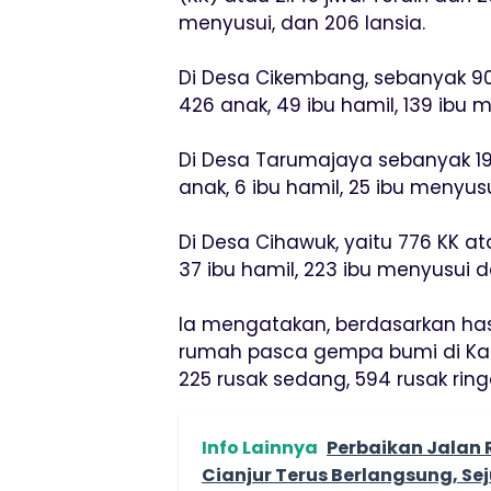
menyusui, dan 206 lansia.
Di Desa Cikembang, sebanyak 909 K
426 anak, 49 ibu hamil, 139 ibu m
Di Desa Tarumajaya sebanyak 197 K
anak, 6 ibu hamil, 25 ibu menyusu
Di Desa Cihawuk, yaitu 776 KK atau
37 ibu hamil, 223 ibu menyusui d
Ia mengatakan, berdasarkan ha
rumah pasca gempa bumi di Kab
225 rusak sedang, 594 rusak ring
Info Lainnya
Perbaikan Jalan 
Cianjur Terus Berlangsung, Sej