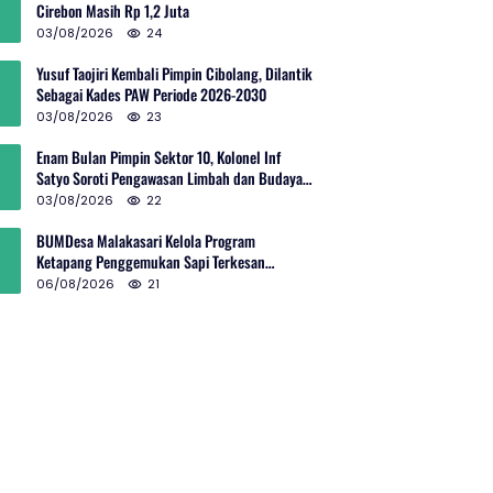
Cirebon Masih Rp 1,2 Juta
03/08/2026
24
Yusuf Taojiri Kembali Pimpin Cibolang, Dilantik
Sebagai Kades PAW Periode 2026-2030
03/08/2026
23
Enam Bulan Pimpin Sektor 10, Kolonel Inf
Satyo Soroti Pengawasan Limbah dan Budaya
Kelola Sampah
03/08/2026
22
BUMDesa Malakasari Kelola Program
Ketapang Penggemukan Sapi Terkesan
Simpang Siur
06/08/2026
21