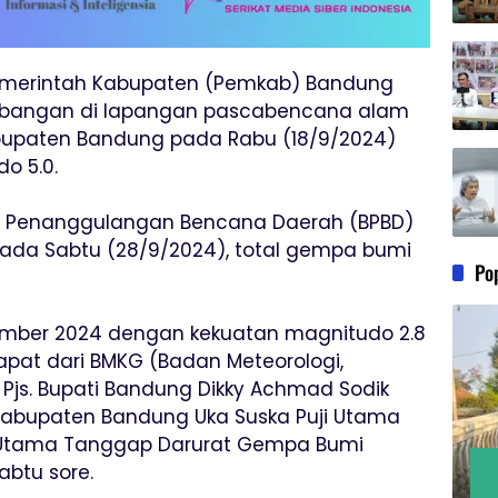
merintah Kabupaten (Pemkab) Bandung
mbangan di lapangan pascabencana alam
paten Bandung pada Rabu (18/9/2024)
o 5.0.
 Penanggulangan Bencana Daerah (BPBD)
pada Sabtu (28/9/2024), total gempa bumi
Po
tember 2024 dengan kekuatan magnitudo 2.8
idapat dari BMKG (Badan Meteorologi,
a Pjs. Bupati Bandung Dikky Achmad Sodik
Kabupaten Bandung Uka Suska Puji Utama
 Utama Tanggap Darurat Gempa Bumi
abtu sore.