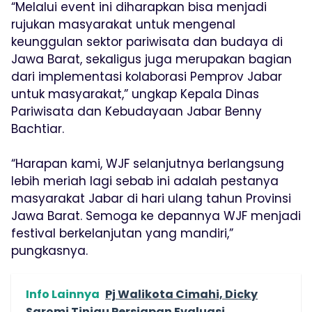
“Melalui event ini diharapkan bisa menjadi
rujukan masyarakat untuk mengenal
keunggulan sektor pariwisata dan budaya di
Jawa Barat, sekaligus juga merupakan bagian
dari implementasi kolaborasi Pemprov Jabar
untuk masyarakat,” ungkap Kepala Dinas
Pariwisata dan Kebudayaan Jabar Benny
Bachtiar.
“Harapan kami, WJF selanjutnya berlangsung
lebih meriah lagi sebab ini adalah pestanya
masyarakat Jabar di hari ulang tahun Provinsi
Jawa Barat. Semoga ke depannya WJF menjadi
festival berkelanjutan yang mandiri,”
pungkasnya.
Info Lainnya
Pj Walikota Cimahi, Dicky
Saromi Tinjau Persiapan Evaluasi