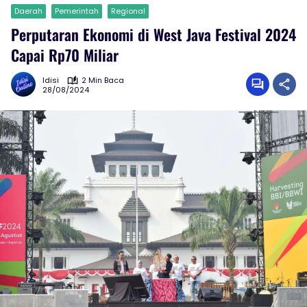
Daerah
Pemerintah
Regional
Perputaran Ekonomi di West Java Festival 2024
Capai Rp70 Miliar
Idisi
2 Min Baca
28/08/2024