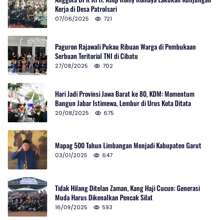
Kerja di Desa Patrolsari
07/06/2025
721
Paguron Rajawali Pukau Ribuan Warga di Pembukaan
Serbuan Teritorial TNI di Cibatu
27/08/2025
702
Hari Jadi Provinsi Jawa Barat ke 80, KDM: Momentum
Bangun Jabar Istimewa, Lembur di Urus Kota Ditata
20/08/2025
675
Mapag 500 Tahun Limbangan Menjadi Kabupaten Garut
03/01/2025
647
Tidak Hilang Ditelan Zaman, Kang Haji Cucun: Generasi
Muda Harus Dikenalkan Pencak Silat
16/09/2025
593