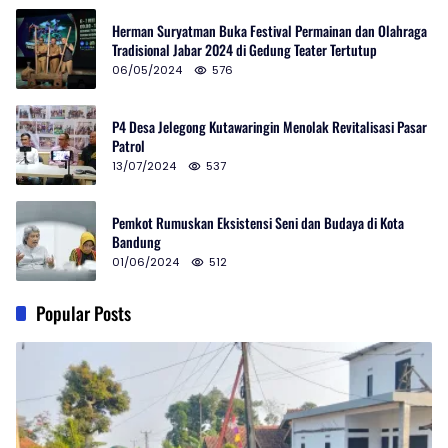
Herman Suryatman Buka Festival Permainan dan Olahraga
Tradisional Jabar 2024 di Gedung Teater Tertutup
06/05/2024
576
P4 Desa Jelegong Kutawaringin Menolak Revitalisasi Pasar
Patrol
13/07/2024
537
Pemkot Rumuskan Eksistensi Seni dan Budaya di Kota
Bandung
01/06/2024
512
Popular Posts