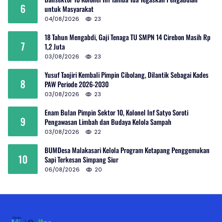
6
untuk Masyarakat
04/08/2026
23
18 Tahun Mengabdi, Gaji Tenaga TU SMPN 14 Cirebon Masih Rp
7
1,2 Juta
03/08/2026
23
Yusuf Taojiri Kembali Pimpin Cibolang, Dilantik Sebagai Kades
8
PAW Periode 2026-2030
03/08/2026
23
Enam Bulan Pimpin Sektor 10, Kolonel Inf Satyo Soroti
9
Pengawasan Limbah dan Budaya Kelola Sampah
03/08/2026
22
BUMDesa Malakasari Kelola Program Ketapang Penggemukan
10
Sapi Terkesan Simpang Siur
06/08/2026
20