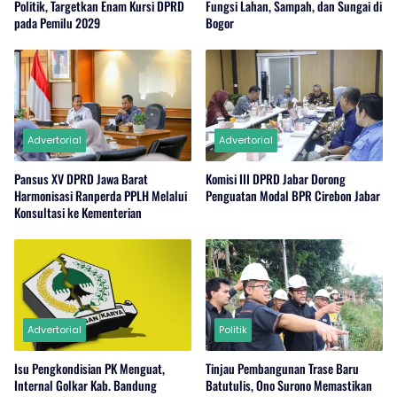
Politik, Targetkan Enam Kursi DPRD
Fungsi Lahan, Sampah, dan Sungai di
pada Pemilu 2029
Bogor
Advertorial
Advertorial
Pansus XV DPRD Jawa Barat
Komisi III DPRD Jabar Dorong
Harmonisasi Ranperda PPLH Melalui
Penguatan Modal BPR Cirebon Jabar
Konsultasi ke Kementerian
Advertorial
Politik
Isu Pengkondisian PK Menguat,
Tinjau Pembangunan Trase Baru
Internal Golkar Kab. Bandung
Batutulis, Ono Surono Memastikan