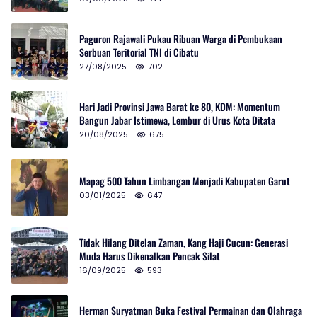
Paguron Rajawali Pukau Ribuan Warga di Pembukaan
Serbuan Teritorial TNI di Cibatu
27/08/2025
702
Hari Jadi Provinsi Jawa Barat ke 80, KDM: Momentum
Bangun Jabar Istimewa, Lembur di Urus Kota Ditata
20/08/2025
675
Mapag 500 Tahun Limbangan Menjadi Kabupaten Garut
03/01/2025
647
Tidak Hilang Ditelan Zaman, Kang Haji Cucun: Generasi
Muda Harus Dikenalkan Pencak Silat
16/09/2025
593
Herman Suryatman Buka Festival Permainan dan Olahraga