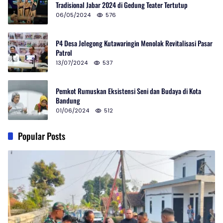
Tradisional Jabar 2024 di Gedung Teater Tertutup
06/05/2024
576
P4 Desa Jelegong Kutawaringin Menolak Revitalisasi Pasar
Patrol
13/07/2024
537
Pemkot Rumuskan Eksistensi Seni dan Budaya di Kota
Bandung
01/06/2024
512
Popular Posts