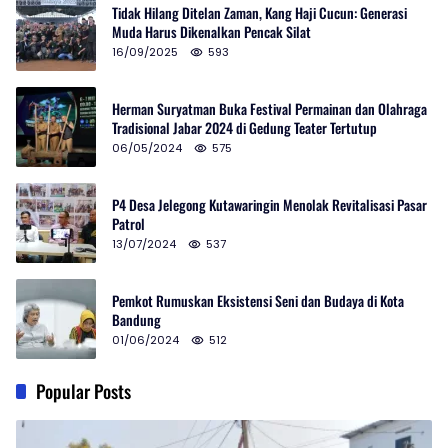
Tidak Hilang Ditelan Zaman, Kang Haji Cucun: Generasi
Muda Harus Dikenalkan Pencak Silat
16/09/2025
593
Herman Suryatman Buka Festival Permainan dan Olahraga
Tradisional Jabar 2024 di Gedung Teater Tertutup
06/05/2024
575
P4 Desa Jelegong Kutawaringin Menolak Revitalisasi Pasar
Patrol
13/07/2024
537
Pemkot Rumuskan Eksistensi Seni dan Budaya di Kota
Bandung
01/06/2024
512
Popular Posts