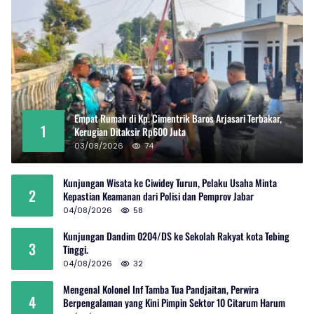
Empat Rumah di Kp. Cimentrik Baros Arjasari Terbakar,
1
Kerugian Ditaksir Rp600 Juta
03/08/2026
74
Kunjungan Wisata ke Ciwidey Turun, Pelaku Usaha Minta
2
Kepastian Keamanan dari Polisi dan Pemprov Jabar
04/08/2026
58
Kunjungan Dandim 0204/DS ke Sekolah Rakyat kota Tebing
3
Tinggi.
04/08/2026
32
Mengenal Kolonel Inf Tamba Tua Pandjaitan, Perwira
4
Berpengalaman yang Kini Pimpin Sektor 10 Citarum Harum