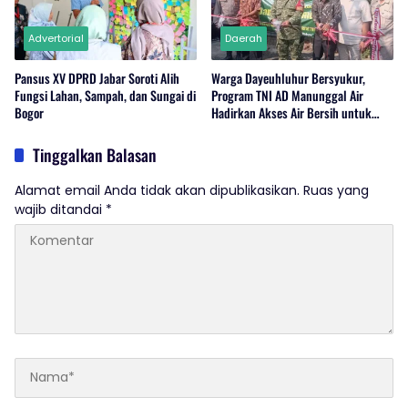
Advertorial
Daerah
Pansus XV DPRD Jabar Soroti Alih
Warga Dayeuhluhur Bersyukur,
Fungsi Lahan, Sampah, dan Sungai di
Program TNI AD Manunggal Air
Bogor
Hadirkan Akses Air Bersih untuk
Masyarakat
Tinggalkan Balasan
Alamat email Anda tidak akan dipublikasikan.
Ruas yang
wajib ditandai
*