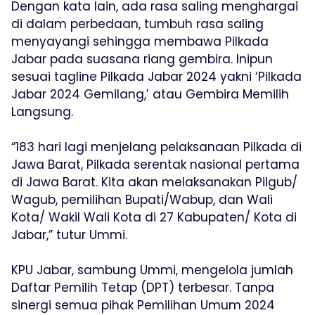
Dengan kata lain, ada rasa saling menghargai
di dalam perbedaan, tumbuh rasa saling
menyayangi sehingga membawa Pilkada
Jabar pada suasana riang gembira. Inipun
sesuai tagline Pilkada Jabar 2024 yakni ‘Pilkada
Jabar 2024 Gemilang,’ atau Gembira Memilih
Langsung.
“183 hari lagi menjelang pelaksanaan Pilkada di
Jawa Barat, Pilkada serentak nasional pertama
di Jawa Barat. Kita akan melaksanakan Pilgub/
Wagub, pemilihan Bupati/Wabup, dan Wali
Kota/ Wakil Wali Kota di 27 Kabupaten/ Kota di
Jabar,” tutur Ummi.
KPU Jabar, sambung Ummi, mengelola jumlah
Daftar Pemilih Tetap (DPT) terbesar. Tanpa
sinergi semua pihak Pemilihan Umum 2024