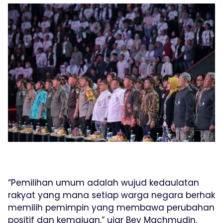
“Pemilihan umum adalah wujud kedaulatan
rakyat yang mana setiap warga negara berhak
memilih pemimpin yang membawa perubahan
positif dan kemajuan,” ujar Bey Machmudin.