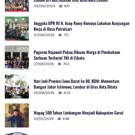
06/06/2024
831
Anggota DPR RI H. Asep Romy Romaya Lakukan Kunjungan
Kerja di Desa Patrolsari
07/06/2025
721
Paguron Rajawali Pukau Ribuan Warga di Pembukaan
Serbuan Teritorial TNI di Cibatu
27/08/2025
702
Hari Jadi Provinsi Jawa Barat ke 80, KDM: Momentum
Bangun Jabar Istimewa, Lembur di Urus Kota Ditata
20/08/2025
674
Mapag 500 Tahun Limbangan Menjadi Kabupaten Garut
03/01/2025
646