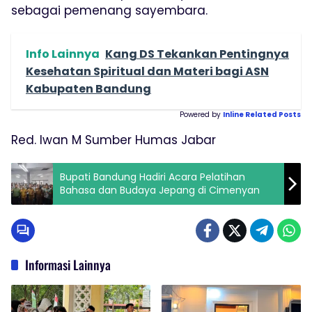
sebagai pemenang sayembara.
Info Lainnya
Kang DS Tekankan Pentingnya
Kesehatan Spiritual dan Materi bagi ASN
Kabupaten Bandung
Powered by
Inline Related Posts
Red. Iwan M Sumber Humas Jabar
Bupati Bandung Hadiri Acara Pelatihan
Bahasa dan Budaya Jepang di Cimenyan
Informasi Lainnya