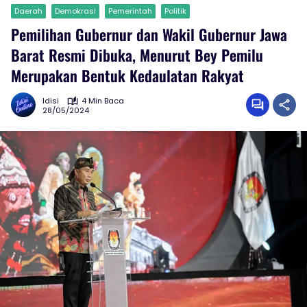
Daerah
Demokrasi
Pemerintah
Politik
Pemilihan Gubernur dan Wakil Gubernur Jawa
Barat Resmi Dibuka, Menurut Bey Pemilu
Merupakan Bentuk Kedaulatan Rakyat
Idisi
4 Min Baca
28/05/2024