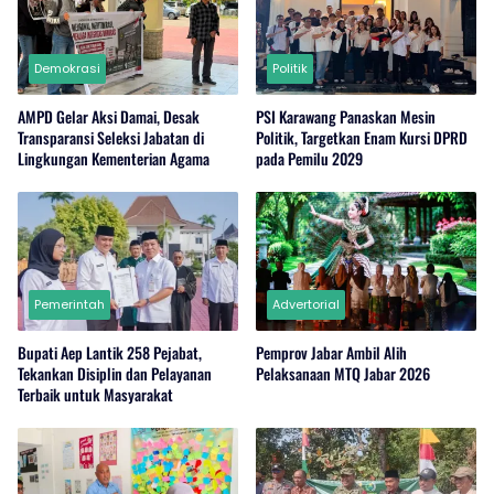
Demokrasi
Politik
AMPD Gelar Aksi Damai, Desak
PSI Karawang Panaskan Mesin
Transparansi Seleksi Jabatan di
Politik, Targetkan Enam Kursi DPRD
Lingkungan Kementerian Agama
pada Pemilu 2029
Pemerintah
Advertorial
Bupati Aep Lantik 258 Pejabat,
Pemprov Jabar Ambil Alih
Tekankan Disiplin dan Pelayanan
Pelaksanaan MTQ Jabar 2026
Terbaik untuk Masyarakat