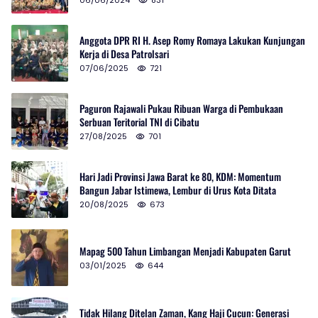
Anggota DPR RI H. Asep Romy Romaya Lakukan Kunjungan
Kerja di Desa Patrolsari
07/06/2025
721
Paguron Rajawali Pukau Ribuan Warga di Pembukaan
Serbuan Teritorial TNI di Cibatu
27/08/2025
701
Hari Jadi Provinsi Jawa Barat ke 80, KDM: Momentum
Bangun Jabar Istimewa, Lembur di Urus Kota Ditata
20/08/2025
673
Mapag 500 Tahun Limbangan Menjadi Kabupaten Garut
03/01/2025
644
Tidak Hilang Ditelan Zaman, Kang Haji Cucun: Generasi