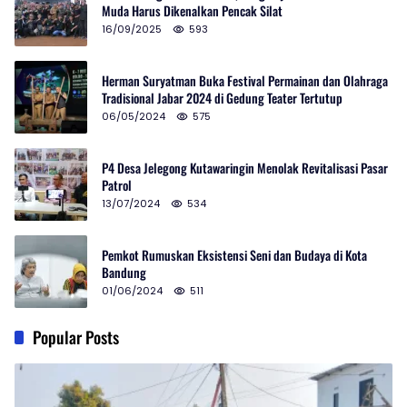
Muda Harus Dikenalkan Pencak Silat
16/09/2025
593
Herman Suryatman Buka Festival Permainan dan Olahraga
Tradisional Jabar 2024 di Gedung Teater Tertutup
06/05/2024
575
P4 Desa Jelegong Kutawaringin Menolak Revitalisasi Pasar
Patrol
13/07/2024
534
Pemkot Rumuskan Eksistensi Seni dan Budaya di Kota
Bandung
01/06/2024
511
Popular Posts