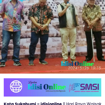
Kota Sukabumi – idisionline
|| Hari Raya Waisak