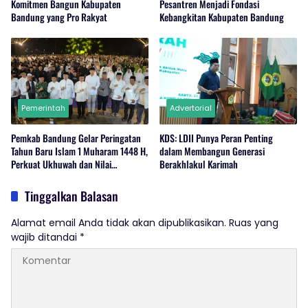
Komitmen Bangun Kabupaten
Pesantren Menjadi Fondasi
Bandung yang Pro Rakyat
Kebangkitan Kabupaten Bandung
Pemerintah
Advertorial
Pemkab Bandung Gelar Peringatan
KDS: LDII Punya Peran Penting
Tahun Baru Islam 1 Muharam 1448 H,
dalam Membangun Generasi
Perkuat Ukhuwah dan Nilai
Berakhlakul Karimah
Keagamaan
Tinggalkan Balasan
Alamat email Anda tidak akan dipublikasikan.
Ruas yang
wajib ditandai
*