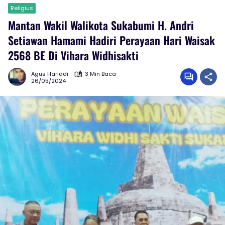
Religius
Mantan Wakil Walikota Sukabumi H. Andri
Setiawan Hamami Hadiri Perayaan Hari Waisak
2568 BE Di Vihara Widhisakti
Agus Hariadi
3 Min Baca
26/05/2024