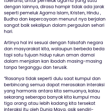
toleransi, antar pemeluk agama yang satu
dengan lainnya, dirasa hampir tidak ada jarak
seperti pemeluk Agama Islam, Kristen, Hindu ,
Budha dan kepercayaan menurut nya berjalan
sangat baik sekalipun dalam pergaulan sehari
hari.
Artinya hal ini sesuai dengan falsafah negara
dan masyarakat kita, walaupun berbeda beda
tapi satu tujuan hidup rukun aman damai
dalam menjalan kan ibadah masing-masing
tanpa terganggu dan terusik.
“Rasanya tidak seperti dulu saat kumpul dan
berbincang semua dapat merasakan interaksi
yang harmonis antara kita semuanya, kalau
sekarang seberapa banyak kita kumpul mau
tiga orang atau lebih kadang kita tersekat
interaksi itu oleh Dunia Maya, asik sendiri-