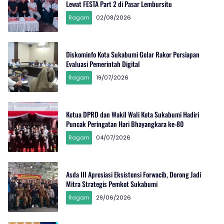
Lewat FESTA Part 2 di Pasar Lembursitu
Ragam
02/08/2026
Diskominfo Kota Sukabumi Gelar Rakor Persiapan
Evaluasi Pemerintah Digital
Ragam
19/07/2026
Ketua DPRD dan Wakil Wali Kota Sukabumi Hadiri
Puncak Peringatan Hari Bhayangkara ke-80
Ragam
04/07/2026
Asda III Apresiasi Eksistensi Forwacib, Dorong Jadi
Mitra Strategis Pemkot Sukabumi
Ragam
29/06/2026