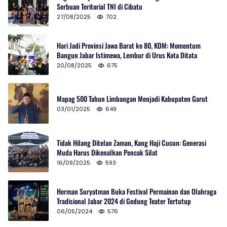
Serbuan Teritorial TNI di Cibatu
27/08/2025
702
Hari Jadi Provinsi Jawa Barat ke 80, KDM: Momentum
Bangun Jabar Istimewa, Lembur di Urus Kota Ditata
20/08/2025
675
Mapag 500 Tahun Limbangan Menjadi Kabupaten Garut
03/01/2025
649
Tidak Hilang Ditelan Zaman, Kang Haji Cucun: Generasi
Muda Harus Dikenalkan Pencak Silat
16/09/2025
593
Herman Suryatman Buka Festival Permainan dan Olahraga
Tradisional Jabar 2024 di Gedung Teater Tertutup
06/05/2024
576