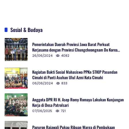
Sosial & Budaya
Pemerintahan Daerah Provinsi Jawa Barat Perkuat
Kerjasama dengan Provinsi Chungcheongnam Do Korea
Selatan
26/06/2024
4082
Kegiatan Bakti Sosial Mahasiswa PPKn STKIP Pasundan
Cimahi di Panti Asuhan Ulul Azmi Kota Cimahi
06/06/2024
833
Anggota DPR RI H. Asep Romy Romaya Lakukan Kunjungan
Kerja di Desa Patrolsari
07/06/2025
721
Paguron Rajawali Pukau Ribuan Warga di Pembukaan