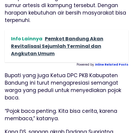
sumur artesis di kampung tersebut. Dengan
harapan kebutuhan air bersih masyarakat bisa
terpenuhi.
Info Lainnya
Pemkot Bandung Akan
Revitalisasi Sejumlah Terminal dan
Angkutan Umum
Powered by
Inline Related Posts
Bupati yang juga Ketua DPC PKB Kabupaten
Bandung ini turut mengapresiasi semangat
warga yang peduli untuk menyediakan pojok
baca.
“Pojok baca penting. Kita bisa cerita, karena
membaca,” katanya.
Kang DS, sapaan akrab Dadang Supriatna