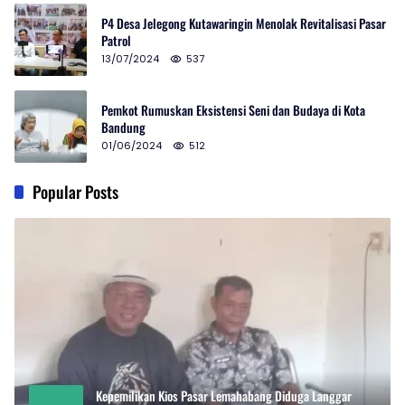
P4 Desa Jelegong Kutawaringin Menolak Revitalisasi Pasar
Patrol
13/07/2024
537
Pemkot Rumuskan Eksistensi Seni dan Budaya di Kota
Bandung
01/06/2024
512
Popular Posts
Kepemilikan Kios Pasar Lemahabang Diduga Langgar