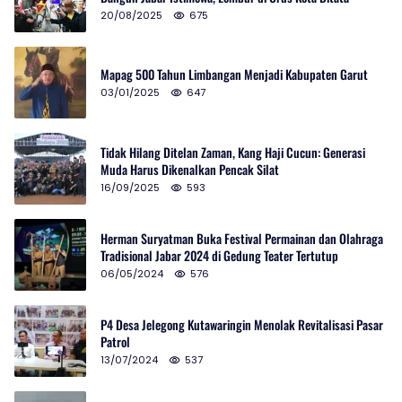
20/08/2025
675
Mapag 500 Tahun Limbangan Menjadi Kabupaten Garut
03/01/2025
647
Tidak Hilang Ditelan Zaman, Kang Haji Cucun: Generasi
Muda Harus Dikenalkan Pencak Silat
16/09/2025
593
Herman Suryatman Buka Festival Permainan dan Olahraga
Tradisional Jabar 2024 di Gedung Teater Tertutup
06/05/2024
576
P4 Desa Jelegong Kutawaringin Menolak Revitalisasi Pasar
Patrol
13/07/2024
537