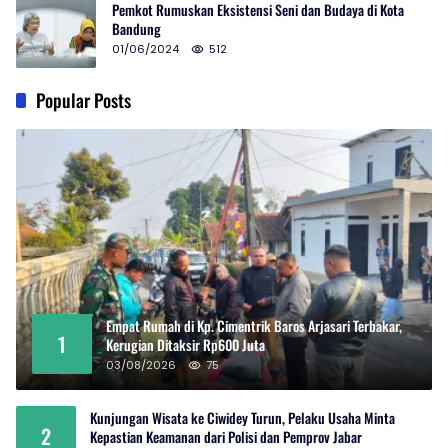
Pemkot Rumuskan Eksistensi Seni dan Budaya di Kota
Bandung
01/06/2024
512
Popular Posts
Empat Rumah di Kp. Cimentrik Baros Arjasari Terbakar,
1
Kerugian Ditaksir Rp600 Juta
03/08/2026
75
Kunjungan Wisata ke Ciwidey Turun, Pelaku Usaha Minta
2
Kepastian Keamanan dari Polisi dan Pemprov Jabar