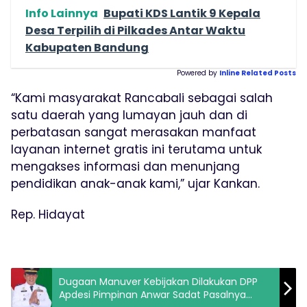
Info Lainnya
Bupati KDS Lantik 9 Kepala
Desa Terpilih di Pilkades Antar Waktu
Kabupaten Bandung
Powered by
Inline Related Posts
“Kami masyarakat Rancabali sebagai salah
satu daerah yang lumayan jauh dan di
perbatasan sangat merasakan manfaat
layanan internet gratis ini terutama untuk
mengakses informasi dan menunjang
pendidikan anak-anak kami,” ujar Kankan.
Rep. Hidayat
Dugaan Manuver Kebijakan Dilakukan DPP
Apdesi Pimpinan Anwar Sadat Pasalnya