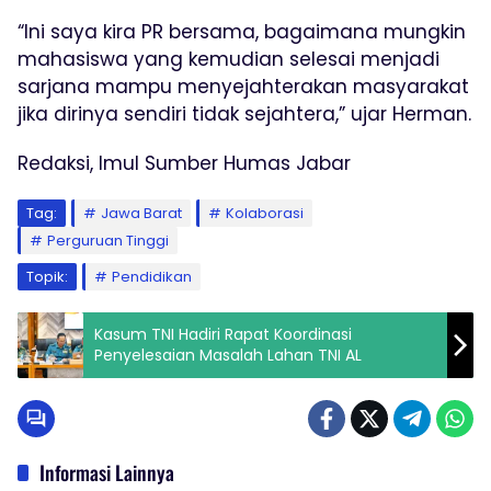
“Ini saya kira PR bersama, bagaimana mungkin
mahasiswa yang kemudian selesai menjadi
sarjana mampu menyejahterakan masyarakat
jika dirinya sendiri tidak sejahtera,” ujar Herman.
Redaksi, Imul Sumber Humas Jabar
Tag:
Jawa Barat
Kolaborasi
Perguruan Tinggi
Topik:
Pendidikan
Kasum TNI Hadiri Rapat Koordinasi
Penyelesaian Masalah Lahan TNI AL
Informasi Lainnya