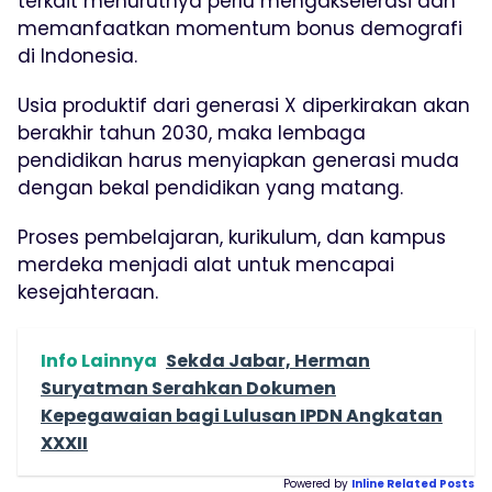
terkait menurutnya perlu mengakselerasi dan
memanfaatkan momentum bonus demografi
di Indonesia.
Usia produktif dari generasi X diperkirakan akan
berakhir tahun 2030, maka lembaga
pendidikan harus menyiapkan generasi muda
dengan bekal pendidikan yang matang.
Proses pembelajaran, kurikulum, dan kampus
merdeka menjadi alat untuk mencapai
kesejahteraan.
Info Lainnya
Sekda Jabar, Herman
Suryatman Serahkan Dokumen
Kepegawaian bagi Lulusan IPDN Angkatan
XXXII
Powered by
Inline Related Posts