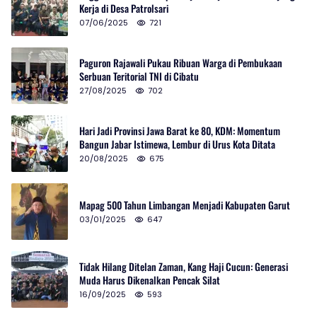
Kerja di Desa Patrolsari
07/06/2025
721
Paguron Rajawali Pukau Ribuan Warga di Pembukaan
Serbuan Teritorial TNI di Cibatu
27/08/2025
702
Hari Jadi Provinsi Jawa Barat ke 80, KDM: Momentum
Bangun Jabar Istimewa, Lembur di Urus Kota Ditata
20/08/2025
675
Mapag 500 Tahun Limbangan Menjadi Kabupaten Garut
03/01/2025
647
Tidak Hilang Ditelan Zaman, Kang Haji Cucun: Generasi
Muda Harus Dikenalkan Pencak Silat
16/09/2025
593