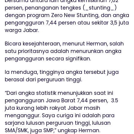
bersama antara lain angka kemiskinan 7,62
persen, penanganan tengkes (_stunting_)
dengan program Zero New Stunting, dan angka
pengangguran 7,44 persen atau sekitar 3,5 juta
warga Jabar.
Bicara kesejahteraan, menurut Herman, salah
satu prioritasnya adalah menurunkan angka
pengangguran secara signifikan.
Ia menduga, tingginya angka tersebut juga
berasal dari perguruan tinggi.
“Dari angka statistik menunjukkan saat ini
pengangguran Jawa Barat 7,44 persen, 3.5
juta kurang lebih rakyat Jabar masih
menganggur. Saya curiga ini adalah para
sarjana lulusan perguruan tinggi, lulusan
SMA/SMK, juga SMP,” ungkap Herman.