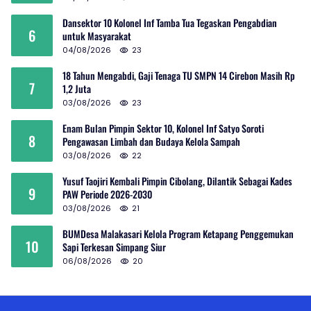
Dansektor 10 Kolonel Inf Tamba Tua Tegaskan Pengabdian
6
untuk Masyarakat
04/08/2026
23
18 Tahun Mengabdi, Gaji Tenaga TU SMPN 14 Cirebon Masih Rp
7
1,2 Juta
03/08/2026
23
Enam Bulan Pimpin Sektor 10, Kolonel Inf Satyo Soroti
8
Pengawasan Limbah dan Budaya Kelola Sampah
03/08/2026
22
Yusuf Taojiri Kembali Pimpin Cibolang, Dilantik Sebagai Kades
9
PAW Periode 2026-2030
03/08/2026
21
BUMDesa Malakasari Kelola Program Ketapang Penggemukan
10
Sapi Terkesan Simpang Siur
06/08/2026
20