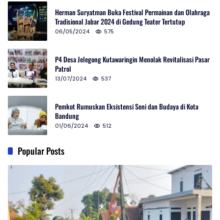
Herman Suryatman Buka Festival Permainan dan Olahraga
Tradisional Jabar 2024 di Gedung Teater Tertutup
06/05/2024
575
P4 Desa Jelegong Kutawaringin Menolak Revitalisasi Pasar
Patrol
13/07/2024
537
Pemkot Rumuskan Eksistensi Seni dan Budaya di Kota
Bandung
01/06/2024
512
Popular Posts