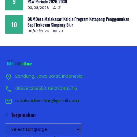
9
PAW Periode 2026-2030
03/08/2026
21
BUMDesa Malakasari Kelola Program Ketapang Penggemukan
10
Sapi Terkesan Simpang Siur
06/08/2026
20
Bandung, Jawa Barat, Indonesia
085282358553; 081220463715
redaksi.idisionline@gmail.com
Terjemahan