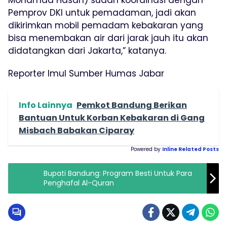
Mohamad Hasan) sudah koordinasi dengan
Pemprov DKI untuk pemadaman, jadi akan
dikirimkan mobil pemadam kebakaran yang
bisa menembakan air dari jarak jauh itu akan
didatangkan dari Jakarta,” katanya.
Reporter Imul Sumber Humas Jabar
Info Lainnya
Pemkot Bandung Berikan
Bantuan Untuk Korban Kebakaran di Gang
Misbach Babakan Ciparay
Powered by
Inline Related Posts
Bupati Bandung: Program Besti Untuk Para
Penghafal Al-Quran