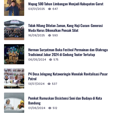
Mapag 500 Tahun Limbangan Menjadi Kabupaten Garut
03/01/2025
647
Tidak Hilang Ditelan Zaman, Kang Haji Cucun: Generasi
Muda Harus Dikenalkan Pencak Silat
16/09/2025
593
Herman Suryatman Buka Festival Permainan dan Olahraga
Tradisional Jabar 2024 di Gedung Teater Tertutup
06/05/2024
575
P4 Desa Jelegong Kutawaringin Menolak Revitalisasi Pasar
Patrol
13/07/2024
537
Pemkot Rumuskan Eksistensi Seni dan Budaya di Kota
Bandung
01/06/2024
512