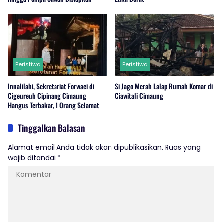
Peristiwa
Peristiwa
Innalilahi, Sekretariat Forwaci di
Si Jago Merah Lalap Rumah Komar di
Cigeureuh Cipinang Cimaung
Ciawitali Cimaung
Hangus Terbakar, 1 Orang Selamat
Tinggalkan Balasan
Alamat email Anda tidak akan dipublikasikan.
Ruas yang
wajib ditandai
*