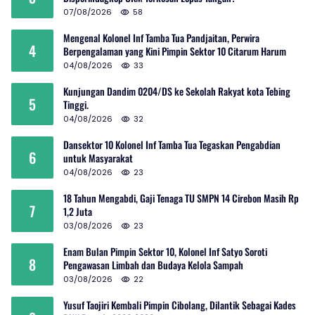
07/08/2026
58
Mengenal Kolonel Inf Tamba Tua Pandjaitan, Perwira
4
Berpengalaman yang Kini Pimpin Sektor 10 Citarum Harum
04/08/2026
33
Kunjungan Dandim 0204/DS ke Sekolah Rakyat kota Tebing
5
Tinggi.
04/08/2026
32
Dansektor 10 Kolonel Inf Tamba Tua Tegaskan Pengabdian
6
untuk Masyarakat
04/08/2026
23
18 Tahun Mengabdi, Gaji Tenaga TU SMPN 14 Cirebon Masih Rp
7
1,2 Juta
03/08/2026
23
Enam Bulan Pimpin Sektor 10, Kolonel Inf Satyo Soroti
8
Pengawasan Limbah dan Budaya Kelola Sampah
03/08/2026
22
Yusuf Taojiri Kembali Pimpin Cibolang, Dilantik Sebagai Kades