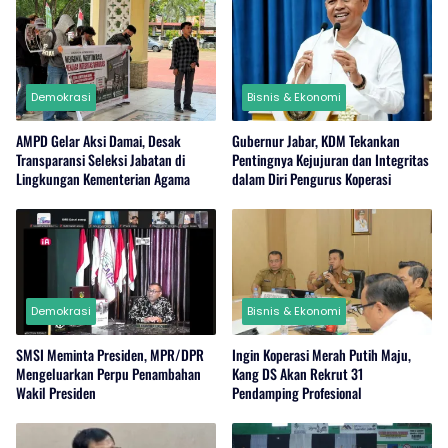
Demokrasi
Bisnis & Ekonomi
AMPD Gelar Aksi Damai, Desak
Gubernur Jabar, KDM Tekankan
Transparansi Seleksi Jabatan di
Pentingnya Kejujuran dan Integritas
Lingkungan Kementerian Agama
dalam Diri Pengurus Koperasi
Demokrasi
Bisnis & Ekonomi
SMSI Meminta Presiden, MPR/DPR
Ingin Koperasi Merah Putih Maju,
Mengeluarkan Perpu Penambahan
Kang DS Akan Rekrut 31
Wakil Presiden
Pendamping Profesional