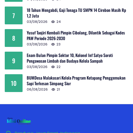
18 Tahun Mengabdi, Gaji Tenaga TU SMPN 14 Cirebon Masih Rp
7
1,2 Juta
03/08/2026
24
Yusuf Taojiri Kembali Pimpin Cibolang, Dilantik Sebagai Kades
8
PAW Periode 2026-2030
03/08/2026
23
Enam Bulan Pimpin Sektor 10, Kolonel Inf Satyo Soroti
9
Pengawasan Limbah dan Budaya Kelola Sampah
03/08/2026
22
BUMDesa Malakasari Kelola Program Ketapang Penggemukan
10
Sapi Terkesan Simpang Siur
06/08/2026
21