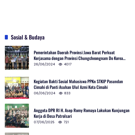
Sosial & Budaya
Pemerintahan Daerah Provinsi Jawa Barat Perkuat
Kerjasama dengan Provinsi Chungcheongnam Do Korea
Selatan
26/06/2024
4017
Kegiatan Bakti Sosial Mahasiswa PPKn STKIP Pasundan
Cimahi di Panti Asuhan Ulul Azmi Kota Cimahi
06/06/2024
833
Anggota DPR RI H. Asep Romy Romaya Lakukan Kunjungan
Kerja di Desa Patrolsari
07/06/2025
721