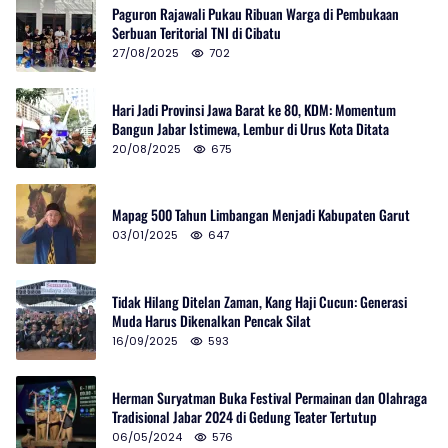
Paguron Rajawali Pukau Ribuan Warga di Pembukaan
Serbuan Teritorial TNI di Cibatu
27/08/2025
702
Hari Jadi Provinsi Jawa Barat ke 80, KDM: Momentum
Bangun Jabar Istimewa, Lembur di Urus Kota Ditata
20/08/2025
675
Mapag 500 Tahun Limbangan Menjadi Kabupaten Garut
03/01/2025
647
Tidak Hilang Ditelan Zaman, Kang Haji Cucun: Generasi
Muda Harus Dikenalkan Pencak Silat
16/09/2025
593
Herman Suryatman Buka Festival Permainan dan Olahraga
Tradisional Jabar 2024 di Gedung Teater Tertutup
06/05/2024
576