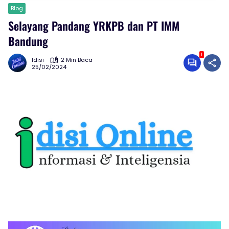
Blog
Selayang Pandang YRKPB dan PT IMM
Bandung
1
Idisi
2 Min Baca
25/02/2024