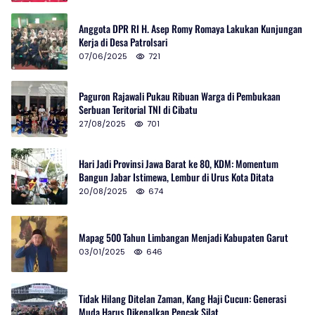
Anggota DPR RI H. Asep Romy Romaya Lakukan Kunjungan
Kerja di Desa Patrolsari
07/06/2025
721
Paguron Rajawali Pukau Ribuan Warga di Pembukaan
Serbuan Teritorial TNI di Cibatu
27/08/2025
701
Hari Jadi Provinsi Jawa Barat ke 80, KDM: Momentum
Bangun Jabar Istimewa, Lembur di Urus Kota Ditata
20/08/2025
674
Mapag 500 Tahun Limbangan Menjadi Kabupaten Garut
03/01/2025
646
Tidak Hilang Ditelan Zaman, Kang Haji Cucun: Generasi
Muda Harus Dikenalkan Pencak Silat