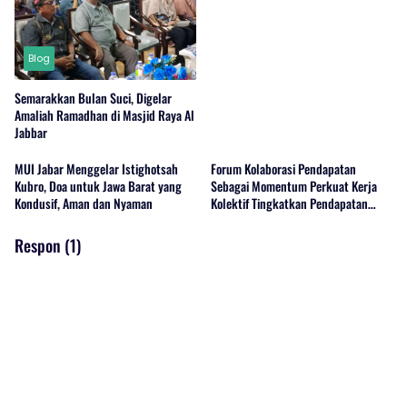
Air Melalui Loket
Blog
Semarakkan Bulan Suci, Digelar
Amaliah Ramadhan di Masjid Raya Al
Jabbar
MUI Jabar Menggelar Istighotsah
Forum Kolaborasi Pendapatan
Kubro, Doa untuk Jawa Barat yang
Sebagai Momentum Perkuat Kerja
Kondusif, Aman dan Nyaman
Kolektif Tingkatkan Pendapatan
Daerah di Jawa Barat
Respon (1)