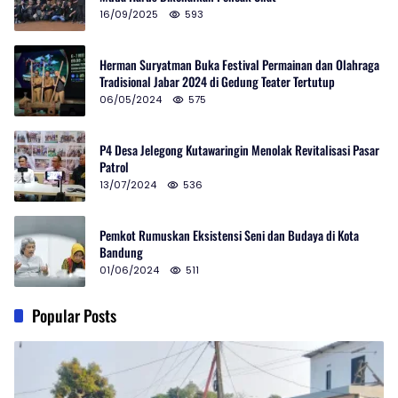
16/09/2025
593
Herman Suryatman Buka Festival Permainan dan Olahraga
Tradisional Jabar 2024 di Gedung Teater Tertutup
06/05/2024
575
P4 Desa Jelegong Kutawaringin Menolak Revitalisasi Pasar
Patrol
13/07/2024
536
Pemkot Rumuskan Eksistensi Seni dan Budaya di Kota
Bandung
01/06/2024
511
Popular Posts