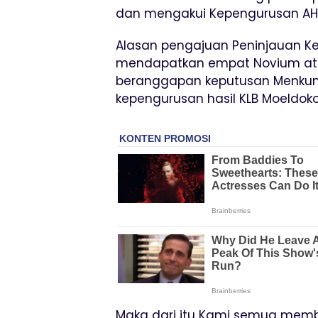
dan mengakui Kepengurusan AHY
Alasan pengajuan Peninjauan Ke
mendapatkan empat Novium ata
beranggapan keputusan Menkum
kepengurusan hasil KLB Moeldoko
Maka dari itu Kami semua memb