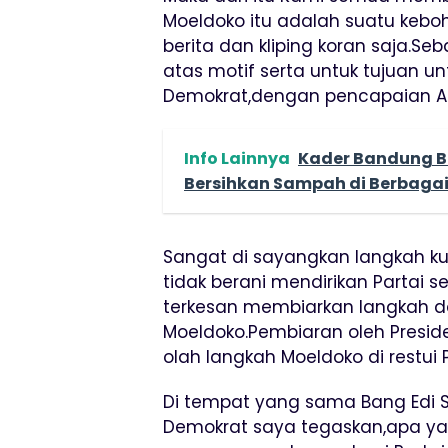
Moeldoko itu adalah suatu keb
berita dan kliping koran saja.S
atas motif serta untuk tujuan
Demokrat,dengan pencapaian A
Info Lainnya
Kader Bandung B
Bersihkan Sampah di Berbagai
Sangat di sayangkan langkah ku
tidak berani mendirikan Partai s
terkesan membiarkan langkah da
Moeldoko.Pembiaran oleh Presid
olah langkah Moeldoko di restui
Di tempat yang sama Bang Edi S
Demokrat saya tegaskan,apa yan