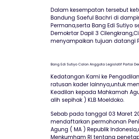
Dalam kesempatan tersebut ket
Bandung Saeful Bachri di dampin
Permana,serta Bang Edi Sutiyo s
Demokrtar Dapil 3 Cilengkrang,C
menyampaikan tujuan datangi P
Bang Edi Sutiyo Calon Anggota Legislatif Partai 
Kedatangan Kami ke Pengadilan 
ratusan kader lainnya,untuk m
Keadilan kepada Mahkamah Agu
alih sepihak ) KLB Moeldoko.
Sebab pada tanggal 03 Maret 20
mendaftarkan permohonan Peni
Agung ( MA ) Republik Indonesi
Menkumham RI tentang penetap