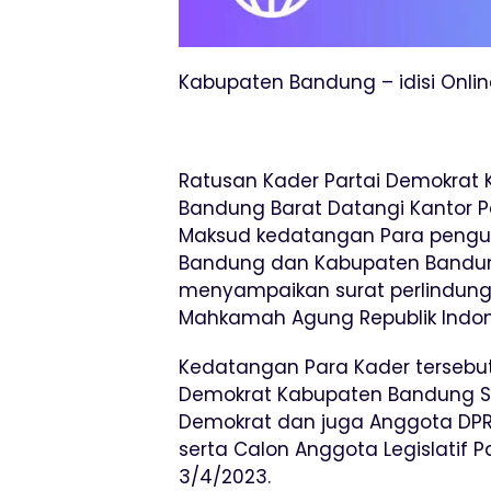
Kabupaten Bandung – idisi Onlin
Ratusan Kader Partai Demokra
Bandung Barat Datangi Kantor P
Maksud kedatangan Para pengu
Bandung dan Kabupaten Bandung
menyampaikan surat perlindung
Mahkamah Agung Republik Indone
Kedatangan Para Kader tersebut
Demokrat Kabupaten Bandung Saef
Demokrat dan juga Anggota DPR
serta Calon Anggota Legislatif P
3/4/2023.