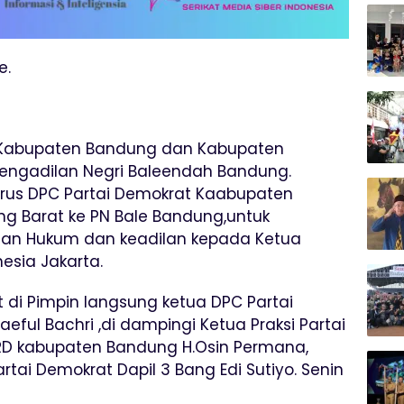
e.
t Kabupaten Bandung dan Kabupaten
engadilan Negri Baleendah Bandung.
rus DPC Partai Demokrat Kaabupaten
 Barat ke PN Bale Bandung,untuk
an Hukum dan keadilan kepada Ketua
sia Jakarta.
 di Pimpin langsung ketua DPC Partai
ul Bachri ,di dampingi Ketua Praksi Partai
D kabupaten Bandung H.Osin Permana,
artai Demokrat Dapil 3 Bang Edi Sutiyo. Senin