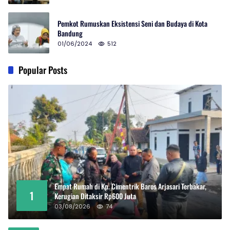
Pemkot Rumuskan Eksistensi Seni dan Budaya di Kota
Bandung
01/06/2024
512
Popular Posts
Empat Rumah di Kp. Cimentrik Baros Arjasari Terbakar,
1
Kerugian Ditaksir Rp600 Juta
03/08/2026
74