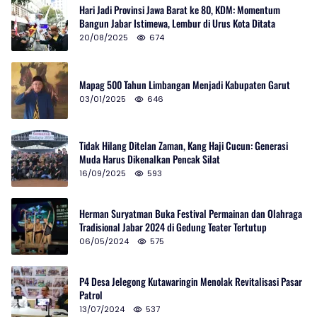
Hari Jadi Provinsi Jawa Barat ke 80, KDM: Momentum
Bangun Jabar Istimewa, Lembur di Urus Kota Ditata
20/08/2025
674
Mapag 500 Tahun Limbangan Menjadi Kabupaten Garut
03/01/2025
646
Tidak Hilang Ditelan Zaman, Kang Haji Cucun: Generasi
Muda Harus Dikenalkan Pencak Silat
16/09/2025
593
Herman Suryatman Buka Festival Permainan dan Olahraga
Tradisional Jabar 2024 di Gedung Teater Tertutup
06/05/2024
575
P4 Desa Jelegong Kutawaringin Menolak Revitalisasi Pasar
Patrol
13/07/2024
537