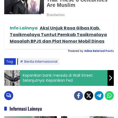
Info Lainnya
Aksi Unjuk Rasa Gibas Kab.
Tasikmalaya Tuntut Pemkab Tasikmalaya
Masalah BPJS dan Plat Nomor Mobil Dinas
Powered by
Inline Related Posts
Tag:
Berita Internasional
Kepanikan bank mereda di Wall Street.
Selanjutnya: Kepanikan Fed
Informasi Lainnya