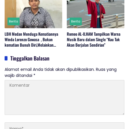
Berita
Berita
LBH Medan Menduga Kematiannya
Romeo AL-ILHAM Tampilkan Warna
Winda Lorenzo Gowasa , Bukan
Musik Baru dalam Single “Kau Tak
kematian Bunuh Diri,Melainkan
Akan Berjalan Sendirian”
Adanya Dugaan Tindak Pidana.
Tinggalkan Balasan
Alamat email Anda tidak akan dipublikasikan.
Ruas yang
wajib ditandai
*