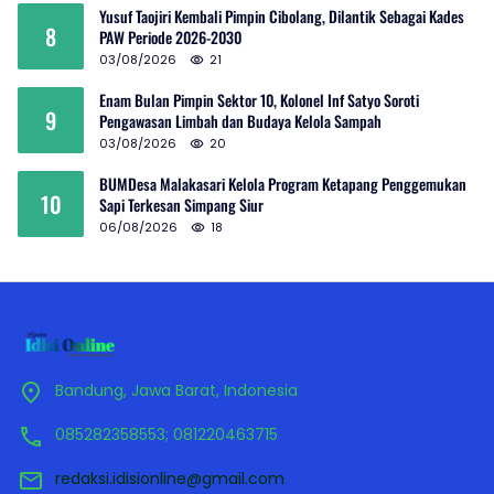
Yusuf Taojiri Kembali Pimpin Cibolang, Dilantik Sebagai Kades
8
PAW Periode 2026-2030
03/08/2026
21
Enam Bulan Pimpin Sektor 10, Kolonel Inf Satyo Soroti
9
Pengawasan Limbah dan Budaya Kelola Sampah
03/08/2026
20
BUMDesa Malakasari Kelola Program Ketapang Penggemukan
10
Sapi Terkesan Simpang Siur
06/08/2026
18
Bandung, Jawa Barat, Indonesia
085282358553; 081220463715
redaksi.idisionline@gmail.com