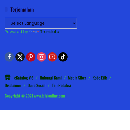
Terjemahan
Powered by
Translate
eKatalog V.6
Hubungi Kami
Media Siber
Kode Etik
Disclaimer
Dana Sosial
Tim Redaksi
Copyright © 2021 www.idisionline.com