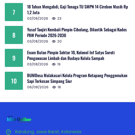
18 Tahun Mengabdi, Gaji Tenaga TU SMPN 14 Cirebon Masih Rp
7
1,2 Juta
03/08/2026
23
Yusuf Taojiri Kembali Pimpin Cibolang, Dilantik Sebagai Kades
8
PAW Periode 2026-2030
03/08/2026
20
Enam Bulan Pimpin Sektor 10, Kolonel Inf Satyo Soroti
9
Pengawasan Limbah dan Budaya Kelola Sampah
03/08/2026
19
BUMDesa Malakasari Kelola Program Ketapang Penggemukan
10
Sapi Terkesan Simpang Siur
06/08/2026
18
Bandung, Jawa Barat, Indonesia