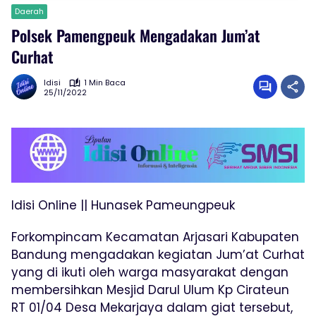
Daerah
Polsek Pamengpeuk Mengadakan Jum’at
Curhat
Idisi
1 Min Baca
25/11/2022
Idisi Online || Hunasek Pameungpeuk
Forkompincam Kecamatan Arjasari Kabupaten
Bandung mengadakan kegiatan Jum’at Curhat
yang di ikuti oleh warga masyarakat dengan
membersihkan Mesjid Darul Ulum Kp Cirateun
RT 01/04 Desa Mekarjaya dalam giat tersebut,