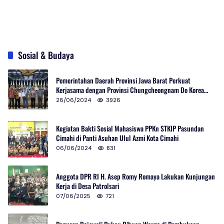
Sosial & Budaya
Pemerintahan Daerah Provinsi Jawa Barat Perkuat
Kerjasama dengan Provinsi Chungcheongnam Do Korea
Selatan
26/06/2024
3926
Kegiatan Bakti Sosial Mahasiswa PPKn STKIP Pasundan
Cimahi di Panti Asuhan Ulul Azmi Kota Cimahi
06/06/2024
831
Anggota DPR RI H. Asep Romy Romaya Lakukan Kunjungan
Kerja di Desa Patrolsari
07/06/2025
721