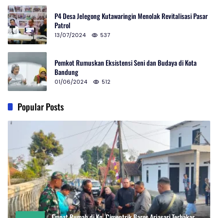
P4 Desa Jelegong Kutawaringin Menolak Revitalisasi Pasar
Patrol
13/07/2024
537
Pemkot Rumuskan Eksistensi Seni dan Budaya di Kota
Bandung
01/06/2024
512
Popular Posts
Empat Rumah di Kp. Cimentrik Baros Arjasari Terbakar,