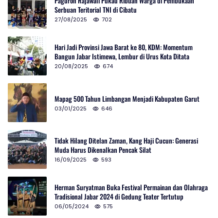
Paguron Rajawali Pukau Ribuan Warga di Pembukaan
Serbuan Teritorial TNI di Cibatu
27/08/2025
702
Hari Jadi Provinsi Jawa Barat ke 80, KDM: Momentum
Bangun Jabar Istimewa, Lembur di Urus Kota Ditata
20/08/2025
674
Mapag 500 Tahun Limbangan Menjadi Kabupaten Garut
03/01/2025
646
Tidak Hilang Ditelan Zaman, Kang Haji Cucun: Generasi
Muda Harus Dikenalkan Pencak Silat
16/09/2025
593
Herman Suryatman Buka Festival Permainan dan Olahraga
Tradisional Jabar 2024 di Gedung Teater Tertutup
06/05/2024
575