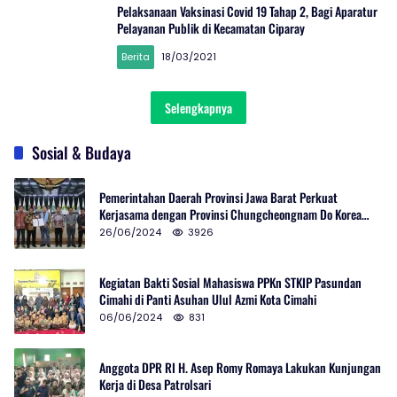
Pelaksanaan Vaksinasi Covid 19 Tahap 2, Bagi Aparatur
Pelayanan Publik di Kecamatan Ciparay
Berita
18/03/2021
Selengkapnya
Sosial & Budaya
Pemerintahan Daerah Provinsi Jawa Barat Perkuat
Kerjasama dengan Provinsi Chungcheongnam Do Korea
Selatan
26/06/2024
3926
Kegiatan Bakti Sosial Mahasiswa PPKn STKIP Pasundan
Cimahi di Panti Asuhan Ulul Azmi Kota Cimahi
06/06/2024
831
Anggota DPR RI H. Asep Romy Romaya Lakukan Kunjungan
Kerja di Desa Patrolsari