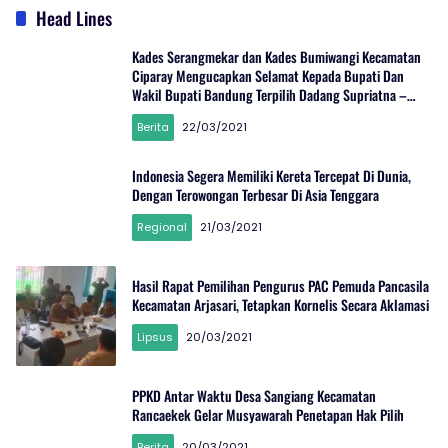
Head Lines
Kades Serangmekar dan Kades Bumiwangi Kecamatan
Ciparay Mengucapkan Selamat Kepada Bupati Dan
Wakil Bupati Bandung Terpilih Dadang Supriatna –
Sahrul Gunawan
Berita
22/03/2021
Indonesia Segera Memiliki Kereta Tercepat Di Dunia,
Dengan Terowongan Terbesar Di Asia Tenggara
Regional
21/03/2021
Hasil Rapat Pemilihan Pengurus PAC Pemuda Pancasila
Kecamatan Arjasari, Tetapkan Kornelis Secara Aklamasi
Lipsus
20/03/2021
Idisi
Online
PPKD Antar Waktu Desa Sangiang Kecamatan
Rancaekek Gelar Musyawarah Penetapan Hak Pilih
Berita
20/03/2021