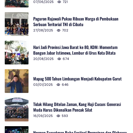
07/06/2025
721
Paguron Rajawali Pukau Ribuan Warga di Pembukaan
Serbuan Teritorial TNI di Cibatu
27/08/2025
702
Hari Jadi Provinsi Jawa Barat ke 80, KDM: Momentum
Bangun Jabar Istimewa, Lembur di Urus Kota Ditata
20/08/2025
674
Mapag 500 Tahun Limbangan Menjadi Kabupaten Garut
03/01/2025
646
Tidak Hilang Ditelan Zaman, Kang Haji Cucun: Generasi
Muda Harus Dikenalkan Pencak Silat
16/09/2025
593
Herman Suryatman Buka Festival Permainan dan Olahraga