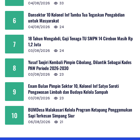
04/08/2026
33
Dansektor 10 Kolonel Inf Tamba Tua Tegaskan Pengabdian
6
untuk Masyarakat
04/08/2026
24
18 Tahun Mengabdi, Gaji Tenaga TU SMPN 14 Cirebon Masih Rp
7
1,2 Juta
03/08/2026
24
Yusuf Taojiri Kembali Pimpin Cibolang, Dilantik Sebagai Kades
8
PAW Periode 2026-2030
03/08/2026
23
Enam Bulan Pimpin Sektor 10, Kolonel Inf Satyo Soroti
9
Pengawasan Limbah dan Budaya Kelola Sampah
03/08/2026
23
BUMDesa Malakasari Kelola Program Ketapang Penggemukan
10
Sapi Terkesan Simpang Siur
06/08/2026
21