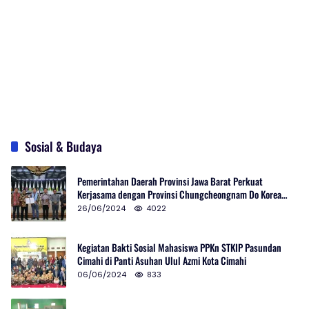
Sosial & Budaya
Pemerintahan Daerah Provinsi Jawa Barat Perkuat
Kerjasama dengan Provinsi Chungcheongnam Do Korea
Selatan
26/06/2024
4022
Kegiatan Bakti Sosial Mahasiswa PPKn STKIP Pasundan
Cimahi di Panti Asuhan Ulul Azmi Kota Cimahi
06/06/2024
833