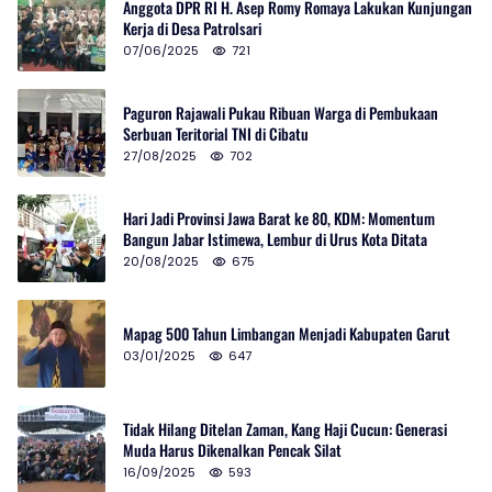
Anggota DPR RI H. Asep Romy Romaya Lakukan Kunjungan
Kerja di Desa Patrolsari
07/06/2025
721
Paguron Rajawali Pukau Ribuan Warga di Pembukaan
Serbuan Teritorial TNI di Cibatu
27/08/2025
702
Hari Jadi Provinsi Jawa Barat ke 80, KDM: Momentum
Bangun Jabar Istimewa, Lembur di Urus Kota Ditata
20/08/2025
675
Mapag 500 Tahun Limbangan Menjadi Kabupaten Garut
03/01/2025
647
Tidak Hilang Ditelan Zaman, Kang Haji Cucun: Generasi
Muda Harus Dikenalkan Pencak Silat
16/09/2025
593