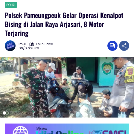
POLRI
Polsek Pameungpeuk Gelar Operasi Kenalpot
Bising di Jalan Raya Arjasari, 8 Motor
Terjaring
Imul
1 Min Baca
09/07/2026