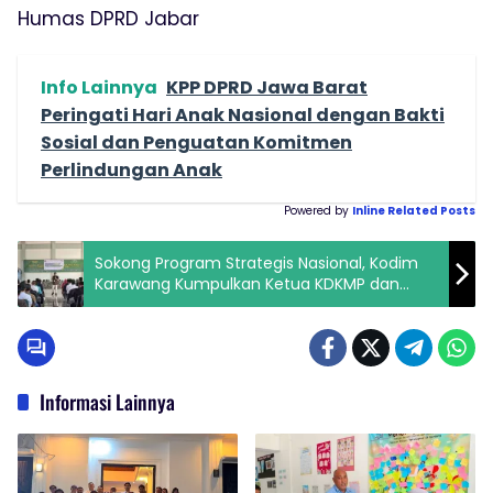
Humas DPRD Jabar
Info Lainnya
KPP DPRD Jawa Barat
Peringati Hari Anak Nasional dengan Bakti
Sosial dan Penguatan Komitmen
Perlindungan Anak
Powered by
Inline Related Posts
Sokong Program Strategis Nasional, Kodim
Karawang Kumpulkan Ketua KDKMP dan
Sosialisasi Jaminan Sosial
Informasi Lainnya