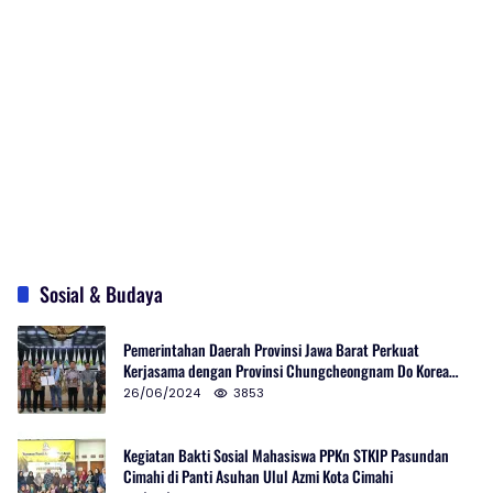
Sosial & Budaya
Pemerintahan Daerah Provinsi Jawa Barat Perkuat
Kerjasama dengan Provinsi Chungcheongnam Do Korea
Selatan
26/06/2024
3853
Kegiatan Bakti Sosial Mahasiswa PPKn STKIP Pasundan
Cimahi di Panti Asuhan Ulul Azmi Kota Cimahi