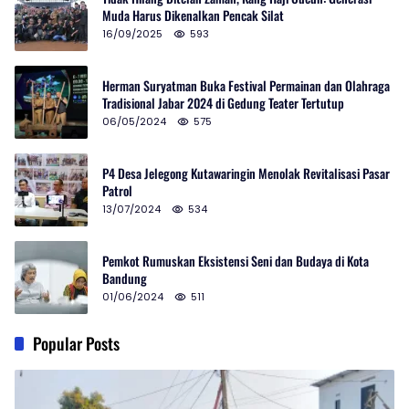
Muda Harus Dikenalkan Pencak Silat
16/09/2025
593
Herman Suryatman Buka Festival Permainan dan Olahraga
Tradisional Jabar 2024 di Gedung Teater Tertutup
06/05/2024
575
P4 Desa Jelegong Kutawaringin Menolak Revitalisasi Pasar
Patrol
13/07/2024
534
Pemkot Rumuskan Eksistensi Seni dan Budaya di Kota
Bandung
01/06/2024
511
Popular Posts