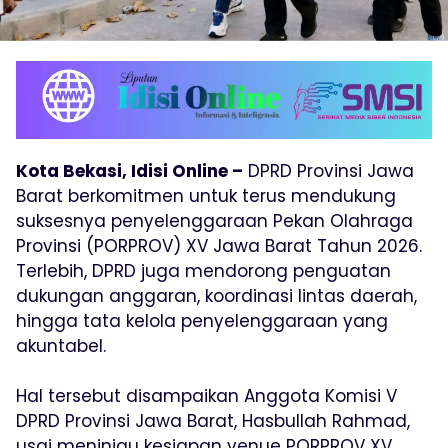
Kota Bekasi, Idisi Online –
DPRD Provinsi Jawa
Barat berkomitmen untuk terus mendukung
suksesnya penyelenggaraan Pekan Olahraga
Provinsi (PORPROV) XV Jawa Barat Tahun 2026.
Terlebih, DPRD juga mendorong penguatan
dukungan anggaran, koordinasi lintas daerah,
hingga tata kelola penyelenggaraan yang
akuntabel.
Hal tersebut disampaikan Anggota Komisi V
DPRD Provinsi Jawa Barat, Hasbullah Rahmad,
usai meninjau kesiapan venue PORPROV XV