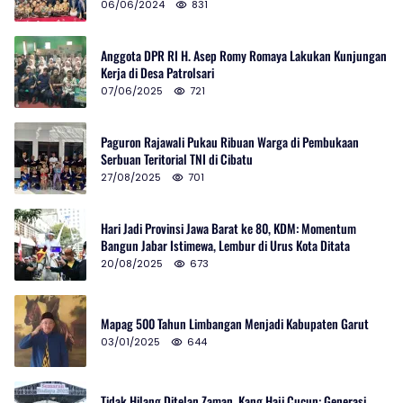
06/06/2024
831
Anggota DPR RI H. Asep Romy Romaya Lakukan Kunjungan
Kerja di Desa Patrolsari
07/06/2025
721
Paguron Rajawali Pukau Ribuan Warga di Pembukaan
Serbuan Teritorial TNI di Cibatu
27/08/2025
701
Hari Jadi Provinsi Jawa Barat ke 80, KDM: Momentum
Bangun Jabar Istimewa, Lembur di Urus Kota Ditata
20/08/2025
673
Mapag 500 Tahun Limbangan Menjadi Kabupaten Garut
03/01/2025
644
Tidak Hilang Ditelan Zaman, Kang Haji Cucun: Generasi