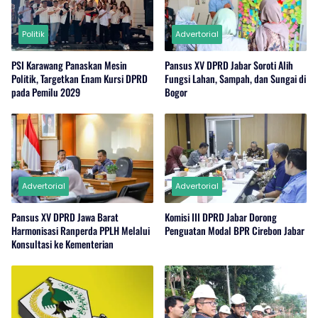
Politik
Advertorial
PSI Karawang Panaskan Mesin
Pansus XV DPRD Jabar Soroti Alih
Politik, Targetkan Enam Kursi DPRD
Fungsi Lahan, Sampah, dan Sungai di
pada Pemilu 2029
Bogor
Advertorial
Advertorial
Pansus XV DPRD Jawa Barat
Komisi III DPRD Jabar Dorong
Harmonisasi Ranperda PPLH Melalui
Penguatan Modal BPR Cirebon Jabar
Konsultasi ke Kementerian