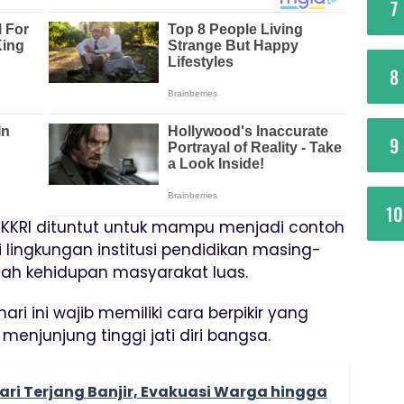
7
8
9
10
 KKRI dituntut untuk mampu menjadi contoh
i lingkungan institusi pendidikan masing-
h kehidupan masyarakat luas.
i ini wajib memiliki cara berpikir yang
enjunjung tinggi jati diri bangsa.
ri Terjang Banjir, Evakuasi Warga hingga