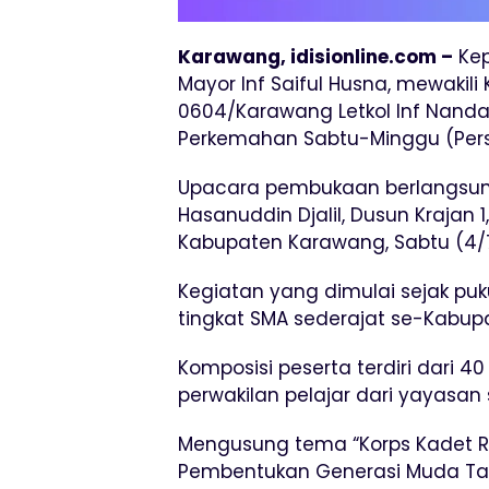
Karawang, idisionline.com –
Kep
Mayor Inf Saiful Husna, mewaki
0604/Karawang Letkol Inf Nand
Perkemahan Sabtu-Minggu (Persa
Upacara pembukaan berlangsun
Hasanuddin Djalil, Dusun Krajan 1
Kabupaten Karawang, Sabtu (4/
Kegiatan yang dimulai sejak pukul 
tingkat SMA sederajat se-Kabu
Komposisi peserta terdiri dari 
perwakilan pelajar dari yayasan
Mengusung tema “Korps Kadet Re
Pembentukan Generasi Muda Tang