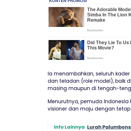
Ia menambahkan, seluruh kader
dan teladan (role model), baik d
masing maupun di tengah-tenga
Menurutnya, pemuda Indonesia har
visioner dan maju dengan tetap m
Info Lainnya
Lurah Palumbonsa