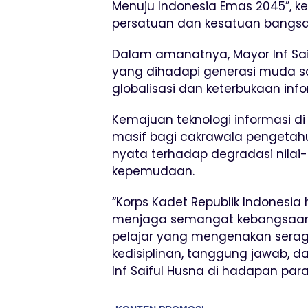
Menuju Indonesia Emas 2045”, ke
persatuan dan kesatuan bangsa
Dalam amanatnya, Mayor Inf Sa
yang dihadapi generasi muda saat
globalisasi dan keterbukaan info
Kemajuan teknologi informasi d
masif bagi cakrawala pengetahu
nyata terhadap degradasi nilai-
kepemudaan.
“Korps Kadet Republik Indonesi
menjaga semangat kebangsaan d
pelajar yang mengenakan serag
kedisiplinan, tanggung jawab, 
Inf Saiful Husna di hadapan para