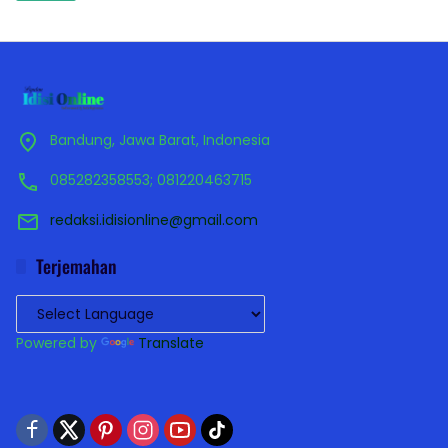
Bandung, Jawa Barat, Indonesia
085282358553; 081220463715
redaksi.idisionline@gmail.com
Terjemahan
Powered by
Translate