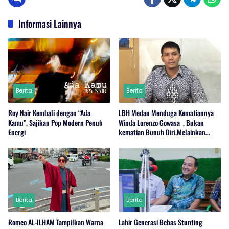
Informasi Lainnya
Berita
Berita
Roy Nair Kembali dengan “Ada
LBH Medan Menduga Kematiannya
Kamu”, Sajikan Pop Modern Penuh
Winda Lorenzo Gowasa , Bukan
Energi
kematian Bunuh Diri,Melainkan
Adanya Dugaan Tindak Pidana.
Berita
Berita
Romeo AL-ILHAM Tampilkan Warna
Lahir Generasi Bebas Stunting