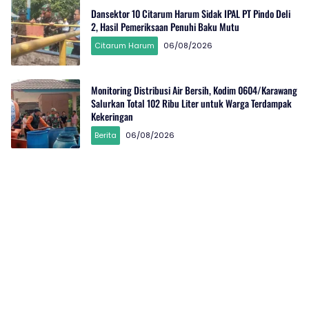
Dansektor 10 Citarum Harum Sidak IPAL PT Pindo Deli
2, Hasil Pemeriksaan Penuhi Baku Mutu
Citarum Harum
06/08/2026
Monitoring Distribusi Air Bersih, Kodim 0604/Karawang
Salurkan Total 102 Ribu Liter untuk Warga Terdampak
Kekeringan
Berita
06/08/2026