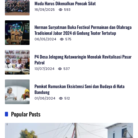
Muda Harus Dikenalkan Pencak Silat
16/09/2025
593
Herman Suryatman Buka Festival Permainan dan Olahraga
Tradisional Jabar 2024 di Gedung Teater Tertutup
06/05/2024
575
P4 Desa Jelegong Kutawaringin Menolak Revitalisasi Pasar
Patrol
13/07/2024
537
Pemkot Rumuskan Eksistensi Seni dan Budaya di Kota
Bandung
01/06/2024
512
Popular Posts