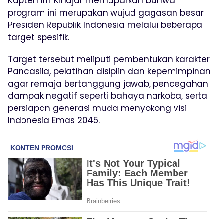
Kapten Inf Kihajar memaparkan bahwa
program ini merupakan wujud gagasan besar
Presiden Republik Indonesia melalui beberapa
target spesifik.
Target tersebut meliputi pembentukan karakter
Pancasila, pelatihan disiplin dan kepemimpinan
agar remaja bertanggung jawab, pencegahan
dampak negatif seperti bahaya narkoba, serta
persiapan generasi muda menyokong visi
Indonesia Emas 2045.