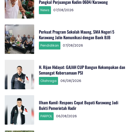
Pangkal Perjuangan Kodim 0604/Karawang
News
07/08/2026
Perkuat Program Sekolah Maung, SMA Negeri 5
Karawang Jalin Komunikasi dengan Bank BJB
Pendidikan
07/08/2026
H. Rijan Hidayat: GAJAH CUP Bangun Kekompakan dan
Semangat Kebersamaan PSI
Olahraga
06/08/2026
Ilham Kamil: Respons Cepat Bupati Karawang Jadi
Bukti Pemerintah Hadir
PARPOL
06/08/2026