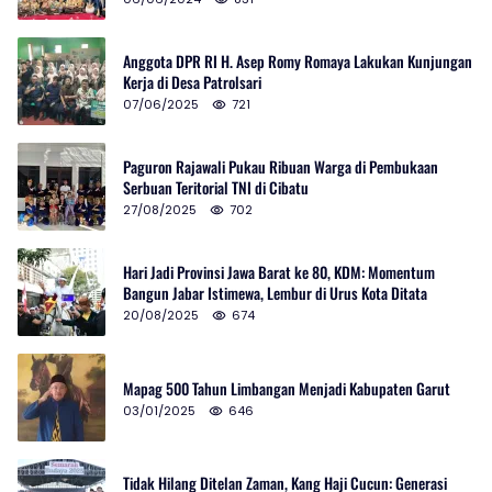
Anggota DPR RI H. Asep Romy Romaya Lakukan Kunjungan
Kerja di Desa Patrolsari
07/06/2025
721
Paguron Rajawali Pukau Ribuan Warga di Pembukaan
Serbuan Teritorial TNI di Cibatu
27/08/2025
702
Hari Jadi Provinsi Jawa Barat ke 80, KDM: Momentum
Bangun Jabar Istimewa, Lembur di Urus Kota Ditata
20/08/2025
674
Mapag 500 Tahun Limbangan Menjadi Kabupaten Garut
03/01/2025
646
Tidak Hilang Ditelan Zaman, Kang Haji Cucun: Generasi