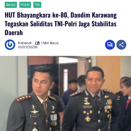
Berita
POLRI
TNI
HUT Bhayangkara ke-80, Dandim Karawang
Tegaskan Soliditas TNI-Polri Jaga Stabilitas
Daerah
Rohendi
1 Min Baca
01/07/2026