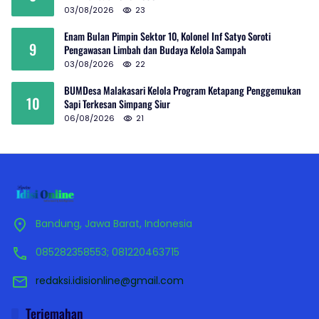
03/08/2026
23
Enam Bulan Pimpin Sektor 10, Kolonel Inf Satyo Soroti
9
Pengawasan Limbah dan Budaya Kelola Sampah
03/08/2026
22
BUMDesa Malakasari Kelola Program Ketapang Penggemukan
10
Sapi Terkesan Simpang Siur
06/08/2026
21
Bandung, Jawa Barat, Indonesia
085282358553; 081220463715
redaksi.idisionline@gmail.com
Terjemahan