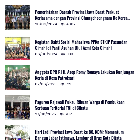
Pemerintahan Daerah Provinsi Jawa Barat Perkuat
Kerjasama dengan Provinsi Chungcheongnam Do Korea
Selatan
26/06/2024
4002
Kegiatan Bakti Sosial Mahasiswa PPKn STKIP Pasundan
Cimahi di Panti Asuhan Ulul Azmi Kota Cimahi
06/06/2024
833
Anggota DPR RI H. Asep Romy Romaya Lakukan Kunjungan
Kerja di Desa Patrolsari
07/06/2025
721
Paguron Rajawali Pukau Ribuan Warga di Pembukaan
Serbuan Teritorial TNI di Cibatu
27/08/2025
702
Hari Jadi Provinsi Jawa Barat ke 80, KDM: Momentum
Bangun Jabar Istimewa, Lembur di Urus Kota Ditata