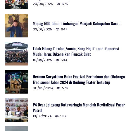
20/08/2025
675
Mapag 500 Tahun Limbangan Menjadi Kabupaten Garut
03/01/2025
647
Tidak Hilang Ditelan Zaman, Kang Haji Cucun: Generasi
Muda Harus Dikenalkan Pencak Silat
16/09/2025
593
Herman Suryatman Buka Festival Permainan dan Olahraga
Tradisional Jabar 2024 di Gedung Teater Tertutup
06/05/2024
576
P4 Desa Jelegong Kutawaringin Menolak Revitalisasi Pasar
Patrol
13/07/2024
537