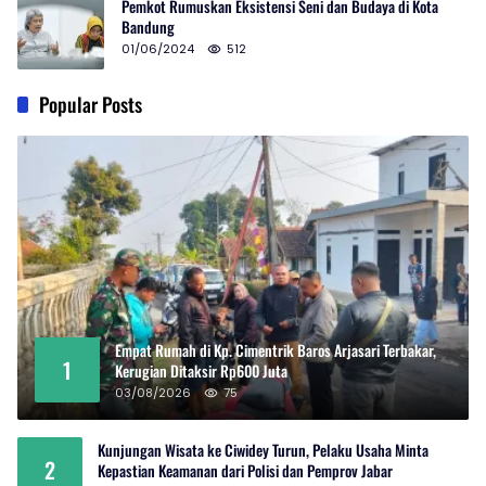
Pemkot Rumuskan Eksistensi Seni dan Budaya di Kota
Bandung
01/06/2024
512
Popular Posts
Empat Rumah di Kp. Cimentrik Baros Arjasari Terbakar,
1
Kerugian Ditaksir Rp600 Juta
03/08/2026
75
Kunjungan Wisata ke Ciwidey Turun, Pelaku Usaha Minta
2
Kepastian Keamanan dari Polisi dan Pemprov Jabar