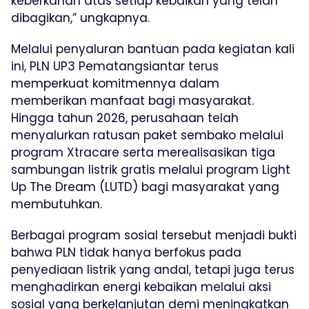
keberkahan atas setiap kebaikan yang telah
dibagikan,” ungkapnya.
Melalui penyaluran bantuan pada kegiatan kali
ini, PLN UP3 Pematangsiantar terus
memperkuat komitmennya dalam
memberikan manfaat bagi masyarakat.
Hingga tahun 2026, perusahaan telah
menyalurkan ratusan paket sembako melalui
program Xtracare serta merealisasikan tiga
sambungan listrik gratis melalui program Light
Up The Dream (LUTD) bagi masyarakat yang
membutuhkan.
Berbagai program sosial tersebut menjadi bukti
bahwa PLN tidak hanya berfokus pada
penyediaan listrik yang andal, tetapi juga terus
menghadirkan energi kebaikan melalui aksi
sosial yang berkelanjutan demi meningkatkan