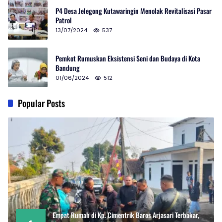
P4 Desa Jelegong Kutawaringin Menolak Revitalisasi Pasar
Patrol
13/07/2024
537
Pemkot Rumuskan Eksistensi Seni dan Budaya di Kota
Bandung
01/06/2024
512
Popular Posts
Empat Rumah di Kp. Cimentrik Baros Arjasari Terbakar,