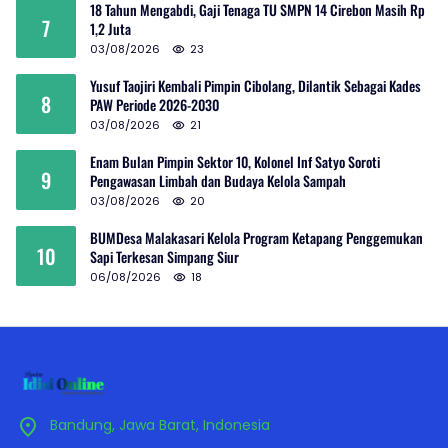
18 Tahun Mengabdi, Gaji Tenaga TU SMPN 14 Cirebon Masih Rp
7
1,2 Juta
03/08/2026
23
Yusuf Taojiri Kembali Pimpin Cibolang, Dilantik Sebagai Kades
8
PAW Periode 2026-2030
03/08/2026
21
Enam Bulan Pimpin Sektor 10, Kolonel Inf Satyo Soroti
9
Pengawasan Limbah dan Budaya Kelola Sampah
03/08/2026
20
BUMDesa Malakasari Kelola Program Ketapang Penggemukan
10
Sapi Terkesan Simpang Siur
06/08/2026
18
Bandung, Jawa Barat, Indonesia