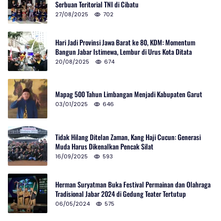
Serbuan Teritorial TNI di Cibatu
27/08/2025
702
Hari Jadi Provinsi Jawa Barat ke 80, KDM: Momentum
Bangun Jabar Istimewa, Lembur di Urus Kota Ditata
20/08/2025
674
Mapag 500 Tahun Limbangan Menjadi Kabupaten Garut
03/01/2025
646
Tidak Hilang Ditelan Zaman, Kang Haji Cucun: Generasi
Muda Harus Dikenalkan Pencak Silat
16/09/2025
593
Herman Suryatman Buka Festival Permainan dan Olahraga
Tradisional Jabar 2024 di Gedung Teater Tertutup
06/05/2024
575