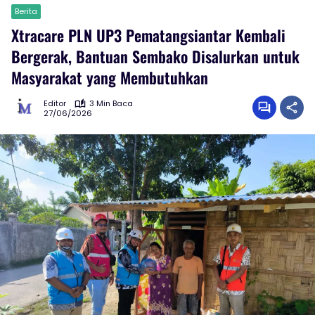
Berita
Xtracare PLN UP3 Pematangsiantar Kembali
Bergerak, Bantuan Sembako Disalurkan untuk
Masyarakat yang Membutuhkan
Editor
3 Min Baca
27/06/2026