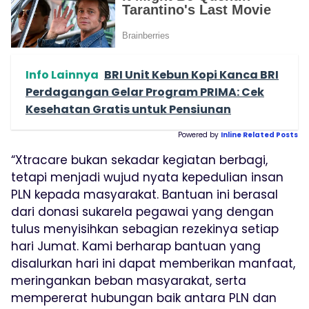
Info Lainnya
BRI Unit Kebun Kopi Kanca BRI
Perdagangan Gelar Program PRIMA: Cek
Kesehatan Gratis untuk Pensiunan
Powered by
Inline Related Posts
“Xtracare bukan sekadar kegiatan berbagi,
tetapi menjadi wujud nyata kepedulian insan
PLN kepada masyarakat. Bantuan ini berasal
dari donasi sukarela pegawai yang dengan
tulus menyisihkan sebagian rezekinya setiap
hari Jumat. Kami berharap bantuan yang
disalurkan hari ini dapat memberikan manfaat,
meringankan beban masyarakat, serta
mempererat hubungan baik antara PLN dan