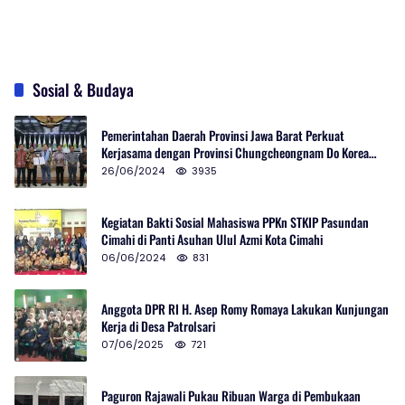
Sosial & Budaya
Pemerintahan Daerah Provinsi Jawa Barat Perkuat
Kerjasama dengan Provinsi Chungcheongnam Do Korea
Selatan
26/06/2024
3935
Kegiatan Bakti Sosial Mahasiswa PPKn STKIP Pasundan
Cimahi di Panti Asuhan Ulul Azmi Kota Cimahi
06/06/2024
831
Anggota DPR RI H. Asep Romy Romaya Lakukan Kunjungan
Kerja di Desa Patrolsari
07/06/2025
721
Paguron Rajawali Pukau Ribuan Warga di Pembukaan