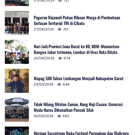
07/06/2025
721
Paguron Rajawali Pukau Ribuan Warga di Pembukaan
Serbuan Teritorial TNI di Cibatu
27/08/2025
701
Hari Jadi Provinsi Jawa Barat ke 80, KDM: Momentum
Bangun Jabar Istimewa, Lembur di Urus Kota Ditata
20/08/2025
674
Mapag 500 Tahun Limbangan Menjadi Kabupaten Garut
03/01/2025
644
Tidak Hilang Ditelan Zaman, Kang Haji Cucun: Generasi
Muda Harus Dikenalkan Pencak Silat
16/09/2025
593
Herman Suryatman Buka Festival Permainan dan Olahraga