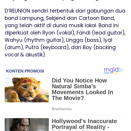
D’REUNION sendiri terbentuk dari gabungan dua
band Lampung, Sekjend dan Cartoon Band,
yang telah aktif di dunia musik lokal. Band ini
diperkuat oleh Ryan (vokal), Fandi (lead guitar),
Wahyu (rhythm guitar), Lingga (bass), Iyal
(drum), Putra (keyboard), dan Boy (backing
vocal & akustik).