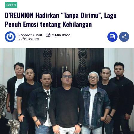
Berita
D’REUNION Hadirkan “Tanpa Dirimu”, Lagu
Penuh Emosi tentang Kehilangan
Rohmat Yusuf
2 Min Baca
27/06/2026