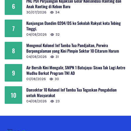
PAC PDI Perjuangan Kejaksan Gelar Konsolidasi Ranting dan
6
Anak Ranting di Kebon Baru
30/07/2026
34
Kunjungan Dandim 0204/DS ke Sekolah Rakyat kota Tebing
7
Tinggi.
04/08/2026
32
Mengenal Kolonel Inf Tamba Tua Pandjaitan, Perwira
8
Berpengalaman yang Kini Pimpin Sektor 10 Citarum Harum
04/08/2026
31
Air Bersih Kini Mengalir, SMPN 1 Batujaya: Siswa Tak Lagi Antre
9
Wudhu Berkat Program TNI AD
01/08/2026
30
Dansektor 10 Kolonel Inf Tamba Tua Tegaskan Pengabdian
10
untuk Masyarakat
04/08/2026
23