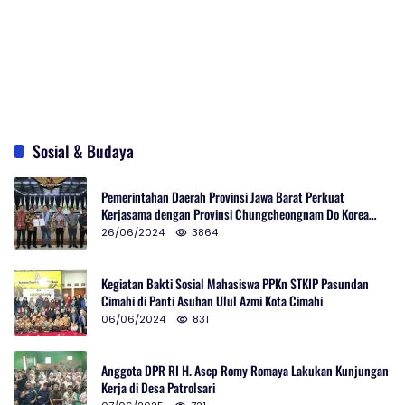
Sosial & Budaya
Pemerintahan Daerah Provinsi Jawa Barat Perkuat
Kerjasama dengan Provinsi Chungcheongnam Do Korea
Selatan
26/06/2024
3864
Kegiatan Bakti Sosial Mahasiswa PPKn STKIP Pasundan
Cimahi di Panti Asuhan Ulul Azmi Kota Cimahi
06/06/2024
831
Anggota DPR RI H. Asep Romy Romaya Lakukan Kunjungan
Kerja di Desa Patrolsari