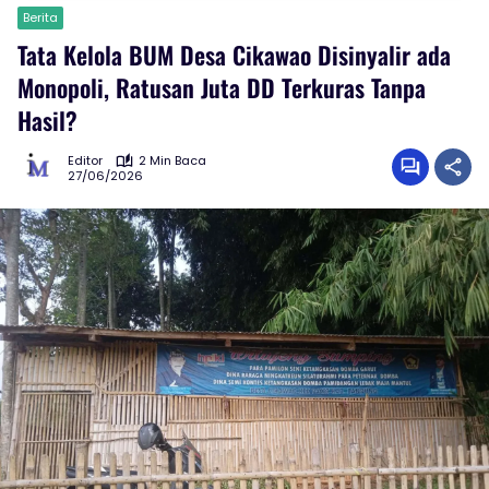
Berita
Tata Kelola BUM Desa Cikawao Disinyalir ada
Monopoli, Ratusan Juta DD Terkuras Tanpa
Hasil?
Editor
2 Min Baca
27/06/2026