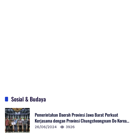
Sosial & Budaya
Pemerintahan Daerah Provinsi Jawa Barat Perkuat
Kerjasama dengan Provinsi Chungcheongnam Do Korea
Selatan
26/06/2024
3926