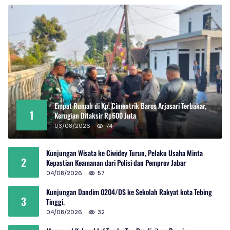
Empat Rumah di Kp. Cimentrik Baros Arjasari Terbakar,
1
Kerugian Ditaksir Rp600 Juta
03/08/2026
74
Kunjungan Wisata ke Ciwidey Turun, Pelaku Usaha Minta
2
Kepastian Keamanan dari Polisi dan Pemprov Jabar
04/08/2026
57
Kunjungan Dandim 0204/DS ke Sekolah Rakyat kota Tebing
3
Tinggi.
04/08/2026
32