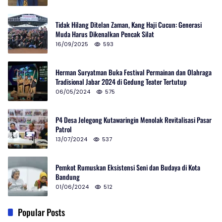
Tidak Hilang Ditelan Zaman, Kang Haji Cucun: Generasi
Muda Harus Dikenalkan Pencak Silat
16/09/2025
593
Herman Suryatman Buka Festival Permainan dan Olahraga
Tradisional Jabar 2024 di Gedung Teater Tertutup
06/05/2024
575
P4 Desa Jelegong Kutawaringin Menolak Revitalisasi Pasar
Patrol
13/07/2024
537
Pemkot Rumuskan Eksistensi Seni dan Budaya di Kota
Bandung
01/06/2024
512
Popular Posts