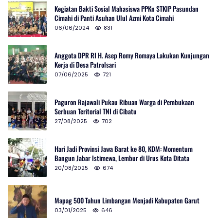
Kegiatan Bakti Sosial Mahasiswa PPKn STKIP Pasundan
Cimahi di Panti Asuhan Ulul Azmi Kota Cimahi
06/06/2024
831
Anggota DPR RI H. Asep Romy Romaya Lakukan Kunjungan
Kerja di Desa Patrolsari
07/06/2025
721
Paguron Rajawali Pukau Ribuan Warga di Pembukaan
Serbuan Teritorial TNI di Cibatu
27/08/2025
702
Hari Jadi Provinsi Jawa Barat ke 80, KDM: Momentum
Bangun Jabar Istimewa, Lembur di Urus Kota Ditata
20/08/2025
674
Mapag 500 Tahun Limbangan Menjadi Kabupaten Garut
03/01/2025
646