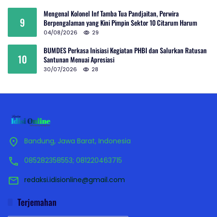
Mengenal Kolonel Inf Tamba Tua Pandjaitan, Perwira
9
Berpengalaman yang Kini Pimpin Sektor 10 Citarum Harum
04/08/2026
29
BUMDES Perkasa Inisiasi Kegiatan PHBI dan Salurkan Ratusan
10
Santunan Menuai Apresiasi
30/07/2026
28
Bandung, Jawa Barat, Indonesia
085282358553; 081220463715
redaksi.idisionline@gmail.com
Terjemahan