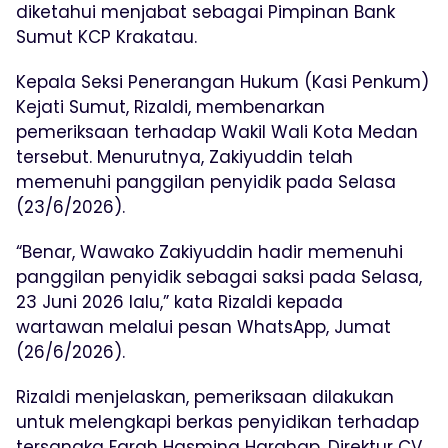
diketahui menjabat sebagai Pimpinan Bank
Sumut KCP Krakatau.
Kepala Seksi Penerangan Hukum (Kasi Penkum)
Kejati Sumut, Rizaldi, membenarkan
pemeriksaan terhadap Wakil Wali Kota Medan
tersebut. Menurutnya, Zakiyuddin telah
memenuhi panggilan penyidik pada Selasa
(23/6/2026).
“Benar, Wawako Zakiyuddin hadir memenuhi
panggilan penyidik sebagai saksi pada Selasa,
23 Juni 2026 lalu,” kata Rizaldi kepada
wartawan melalui pesan WhatsApp, Jumat
(26/6/2026).
Rizaldi menjelaskan, pemeriksaan dilakukan
untuk melengkapi berkas penyidikan terhadap
tersangka Farah Hasmina Harahap, Direktur CV