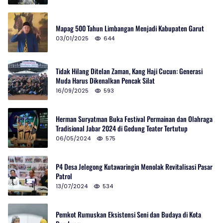
Mapag 500 Tahun Limbangan Menjadi Kabupaten Garut
03/01/2025
644
Tidak Hilang Ditelan Zaman, Kang Haji Cucun: Generasi
Muda Harus Dikenalkan Pencak Silat
16/09/2025
593
Herman Suryatman Buka Festival Permainan dan Olahraga
Tradisional Jabar 2024 di Gedung Teater Tertutup
06/05/2024
575
P4 Desa Jelegong Kutawaringin Menolak Revitalisasi Pasar
Patrol
13/07/2024
534
Pemkot Rumuskan Eksistensi Seni dan Budaya di Kota