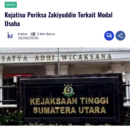
Berita
Kejatisu Periksa Zakiyuddin Terkait Modal
Usaha
Editor
3 Min Baca
26/06/2026