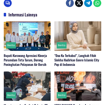
Informasi Lainnya
Berita
Berita
Bupati Karawang Apresiasi Kinerja
“Doa Ku Terkabul”, Langkah Fifah
Perumdam Tirta Tarum, Dorong
Sinkha Hadirkan Genre Islamic City
Peningkatan Pelayanan Air Bersih
Pop di Indonesia
Berita
Berita