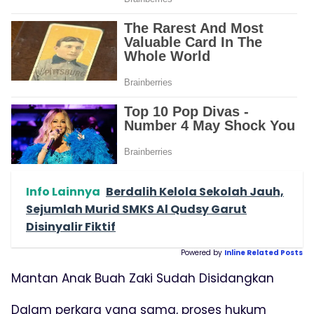
Info Lainnya
Berdalih Kelola Sekolah Jauh,
Sejumlah Murid SMKS Al Qudsy Garut
Disinyalir Fiktif
Powered by
Inline Related Posts
Mantan Anak Buah Zaki Sudah Disidangkan
Dalam perkara yang sama, proses hukum