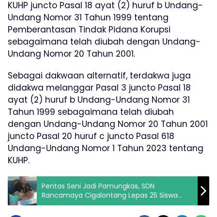
KUHP juncto Pasal 18 ayat (2) huruf b Undang-
Undang Nomor 31 Tahun 1999 tentang
Pemberantasan Tindak Pidana Korupsi
sebagaimana telah diubah dengan Undang-
Undang Nomor 20 Tahun 2001.
Sebagai dakwaan alternatif, terdakwa juga
didakwa melanggar Pasal 3 juncto Pasal 18
ayat (2) huruf b Undang-Undang Nomor 31
Tahun 1999 sebagaimana telah diubah
dengan Undang-Undang Nomor 20 Tahun 2001
juncto Pasal 20 huruf c juncto Pasal 618
Undang-Undang Nomor 1 Tahun 2023 tentang
KUHP.
Pentas Seni Jadi Pamungkas, SDN
Rancamaya Cigalontang Lepas 25 Siswa
Kelas VI