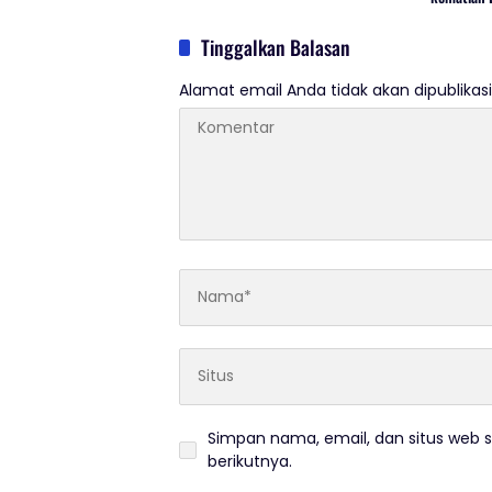
Adanya Du
Tinggalkan Balasan
Alamat email Anda tidak akan dipublikasi
Simpan nama, email, dan situs web 
berikutnya.