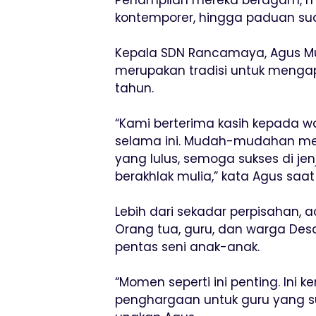
kontemporer, hingga paduan sua
Kepala SDN Rancamaya, Agus Mul
merupakan tradisi untuk mengap
tahun.
“Kami berterima kasih kepada wa
selama ini. Mudah-mudahan menj
yang lulus, semoga sukses di je
berakhlak mulia,” kata Agus saat 
Lebih dari sekadar perpisahan, a
Orang tua, guru, dan warga Desa
pentas seni anak-anak.
“Momen seperti ini penting. Ini k
penghargaan untuk guru yang 