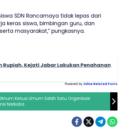
siswa SDN Rancamaya tidak lepas dari
kerja keras siswa, bimbingan guru, dan
serta masyarakat,” pungkasnya.
n Rupiah, Kejati Jabar Lakukan Penahanan
Powered by
Inline Related Posts
 Oknum Ketua Umum Salah Satu Organisasi
si Narkoba