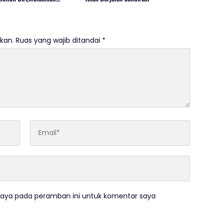
gaan Tindak Pidana.
kan.
Ruas yang wajib ditandai
*
saya pada peramban ini untuk komentar saya