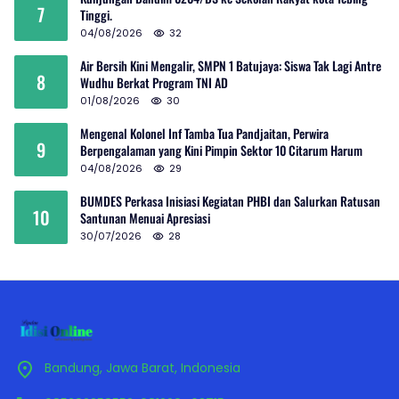
7
Tinggi.
04/08/2026
32
Air Bersih Kini Mengalir, SMPN 1 Batujaya: Siswa Tak Lagi Antre
8
Wudhu Berkat Program TNI AD
01/08/2026
30
Mengenal Kolonel Inf Tamba Tua Pandjaitan, Perwira
9
Berpengalaman yang Kini Pimpin Sektor 10 Citarum Harum
04/08/2026
29
BUMDES Perkasa Inisiasi Kegiatan PHBI dan Salurkan Ratusan
10
Santunan Menuai Apresiasi
30/07/2026
28
Bandung, Jawa Barat, Indonesia