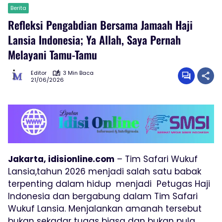
Berita
Refleksi Pengabdian Bersama Jamaah Haji
Lansia Indonesia; Ya Allah, Saya Pernah
Melayani Tamu-Tamu
Editor
3 Min Baca
21/06/2026
Jakarta, idisionline.com
– Tim Safari Wukuf
Lansia,tahun 2026 menjadi salah satu babak
terpenting dalam hidup menjadi Petugas Haji
Indonesia dan bergabung dalam Tim Safari
Wukuf Lansia. Menjalankan amanah tersebut
bukan sekadar tugas biasa dan bukan pula