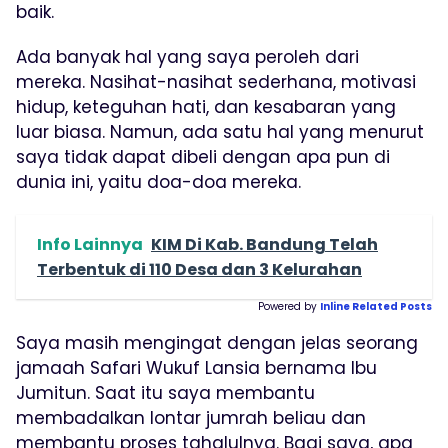
baik.
Ada banyak hal yang saya peroleh dari
mereka. Nasihat-nasihat sederhana, motivasi
hidup, keteguhan hati, dan kesabaran yang
luar biasa. Namun, ada satu hal yang menurut
saya tidak dapat dibeli dengan apa pun di
dunia ini, yaitu doa-doa mereka.
Info Lainnya
KIM Di Kab. Bandung Telah
Terbentuk di 110 Desa dan 3 Kelurahan
Powered by
Inline Related Posts
Saya masih mengingat dengan jelas seorang
jamaah Safari Wukuf Lansia bernama Ibu
Jumitun. Saat itu saya membantu
membadalkan lontar jumrah beliau dan
membantu proses tahalulnya. Bagi saya, apa