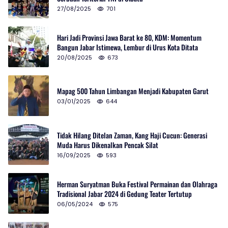
27/08/2025
701
Hari Jadi Provinsi Jawa Barat ke 80, KDM: Momentum
Bangun Jabar Istimewa, Lembur di Urus Kota Ditata
20/08/2025
673
Mapag 500 Tahun Limbangan Menjadi Kabupaten Garut
03/01/2025
644
Tidak Hilang Ditelan Zaman, Kang Haji Cucun: Generasi
Muda Harus Dikenalkan Pencak Silat
16/09/2025
593
Herman Suryatman Buka Festival Permainan dan Olahraga
Tradisional Jabar 2024 di Gedung Teater Tertutup
06/05/2024
575