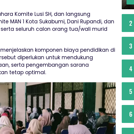
hara Komite Lusi SH, dan langsung
ite MAN 1 Kota Sukabumi, Dani Rupandi, dan
2
 serta seluruh calon orang tua/wali murid
3
menjelaskan komponen biaya pendidikan di
rsebut diperlukan untuk mendukung
naan, serta pengembangan sarana
4
kan tetap optimal.
5
6