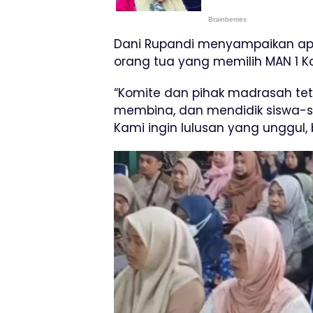
Dani Rupandi menyampaikan apr
orang tua yang memilih MAN 1 K
“Komite dan pihak madrasah te
membina, dan mendidik siswa-si
Kami ingin lulusan yang unggul, b