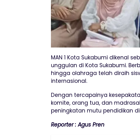
MAN 1 Kota Sukabumi dikenal se
unggulan di Kota Sukabumi. Ber
hingga olahraga telah diraih si
internasional.
Dengan tercapainya kesepakatan
komite, orang tua, dan madras
peningkatan mutu pendidikan di
Reporter : Agus Pren