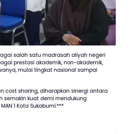
bagai salah satu madrasah aliyah negeri
bagai prestasi akademik, non-akademik,
swanya, mulai tingkat nasional sampai
 cost sharing, diharapkan sinergi antara
ah semakin kuat demi mendukung
 MAN 1 Kota Sukabumi.***