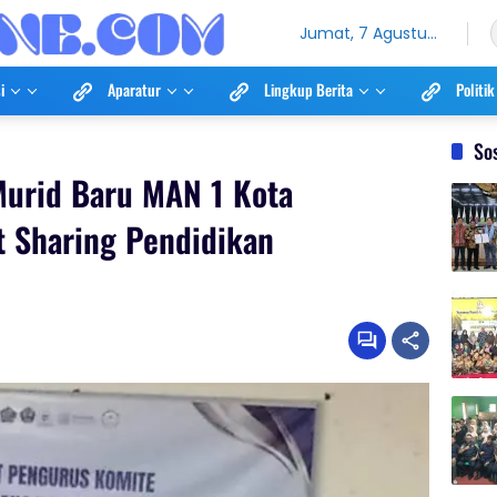
Jumat, 7 Agustus
2026
i
Aparatur
Lingkup Berita
Politik
So
Murid Baru MAN 1 Kota
t Sharing Pendidikan