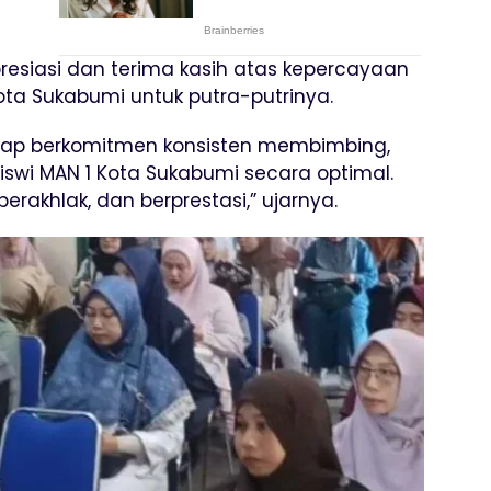
esiasi dan terima kasih atas kepercayaan
ota Sukabumi untuk putra-putrinya.
tap berkomitmen konsisten membimbing,
swi MAN 1 Kota Sukabumi secara optimal.
erakhlak, dan berprestasi,” ujarnya.