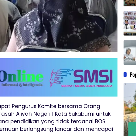
Po
apat Pengurus Komite bersama Orang
rasah Aliyah Negeri 1 Kota Sukabumi untuk
na pendidikan yang tidak terdanai BOS
rtemuan berlangsung lancar dan mencapai