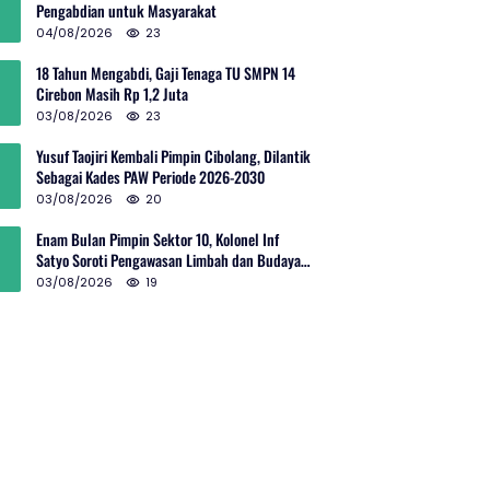
Pengabdian untuk Masyarakat
04/08/2026
23
18 Tahun Mengabdi, Gaji Tenaga TU SMPN 14
Cirebon Masih Rp 1,2 Juta
03/08/2026
23
Yusuf Taojiri Kembali Pimpin Cibolang, Dilantik
Sebagai Kades PAW Periode 2026-2030
03/08/2026
20
Enam Bulan Pimpin Sektor 10, Kolonel Inf
Satyo Soroti Pengawasan Limbah dan Budaya
Kelola Sampah
03/08/2026
19