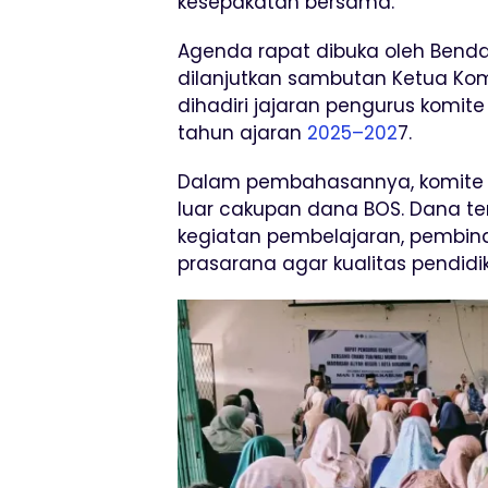
kesepakatan bersama.
Agenda rapat dibuka oleh Benda
dilanjutkan sambutan Ketua Kom
dihadiri jajaran pengurus komite
tahun ajaran
2025–202
7.
Dalam pembahasannya, komite 
luar cakupan dana BOS. Dana te
kegiatan pembelajaran, pembi
prasarana agar kualitas pendidi