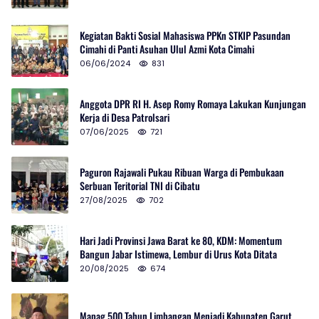
Kegiatan Bakti Sosial Mahasiswa PPKn STKIP Pasundan
Cimahi di Panti Asuhan Ulul Azmi Kota Cimahi
06/06/2024
831
Anggota DPR RI H. Asep Romy Romaya Lakukan Kunjungan
Kerja di Desa Patrolsari
07/06/2025
721
Paguron Rajawali Pukau Ribuan Warga di Pembukaan
Serbuan Teritorial TNI di Cibatu
27/08/2025
702
Hari Jadi Provinsi Jawa Barat ke 80, KDM: Momentum
Bangun Jabar Istimewa, Lembur di Urus Kota Ditata
20/08/2025
674
Mapag 500 Tahun Limbangan Menjadi Kabupaten Garut