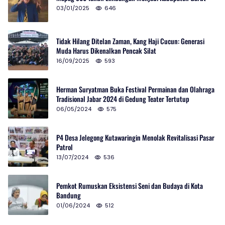
03/01/2025
646
Tidak Hilang Ditelan Zaman, Kang Haji Cucun: Generasi
Muda Harus Dikenalkan Pencak Silat
16/09/2025
593
Herman Suryatman Buka Festival Permainan dan Olahraga
Tradisional Jabar 2024 di Gedung Teater Tertutup
06/05/2024
575
P4 Desa Jelegong Kutawaringin Menolak Revitalisasi Pasar
Patrol
13/07/2024
536
Pemkot Rumuskan Eksistensi Seni dan Budaya di Kota
Bandung
01/06/2024
512