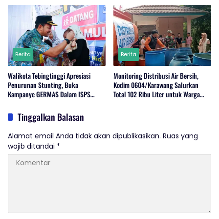
Berita
Berita
Walikota Tebingtinggi Apresiasi
Monitoring Distribusi Air Bersih,
Penurunan Stunting, Buka
Kodim 0604/Karawang Salurkan
Kampanye GERMAS Dalam ISPS
Total 102 Ribu Liter untuk Warga
2026.
Terdampak Kekeringan
Tinggalkan Balasan
Alamat email Anda tidak akan dipublikasikan.
Ruas yang
wajib ditandai
*