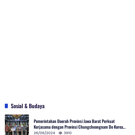
Sosial & Budaya
Pemerintahan Daerah Provinsi Jawa Barat Perkuat
Kerjasama dengan Provinsi Chungcheongnam Do Korea
Selatan
26/06/2024
3910