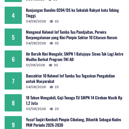
Kunjungan Dandim 0204/DS ke Sekolah Rakyat kota Tebing
4
Tinggi.
04/08/2026
32
Mengenal Kolonel Inf Tamba Tua Pandjaitan, Perwira
5
Berpengalaman yang Kini Pimpin Sektor 10 Citarum Harum
04/08/2026
32
Air Bersih Kini Mengalir, SMPN 1 Batujaya: Siswa Tak Lagi Antre
6
Wudhu Berkat Program TNI AD
01/08/2026
30
Dansektor 10 Kolonel Inf Tamba Tua Tegaskan Pengabdian
7
untuk Masyarakat
04/08/2026
23
18 Tahun Mengabdi, Gaji Tenaga TU SMPN 14 Cirebon Masih Rp
8
1,2 Juta
03/08/2026
23
Yusuf Taojiri Kembali Pimpin Cibolang, Dilantik Sebagai Kades
9
PAW Periode 2026-2030