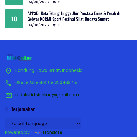
03/08/2026
20
APPSBI Kota Tebing Tinggi Ukir Prestasi Emas & Perak di
10
Gebyar KORMI Sport Festival Silat Budaya Sumut
03/08/2026
18
Bandung, Jawa Barat, Indonesia
085282358553; 081220463715
redaksi.idisionline@gmail.com
Terjemahan
Powered by
Translate