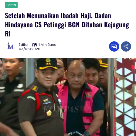
Berita
Setelah Menunaikan Ibadah Haji, Dadan
Hindayana CS Petinggi BGN Ditahan Kejagung
RI
Editor
1 Min Baca
03/06/2026