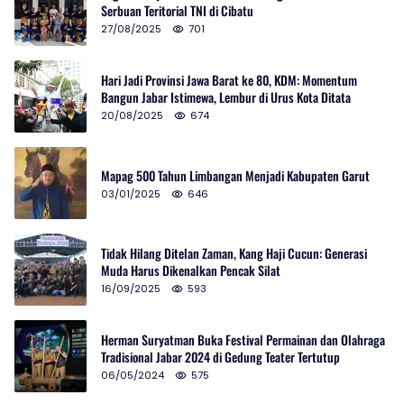
Serbuan Teritorial TNI di Cibatu
27/08/2025
701
Hari Jadi Provinsi Jawa Barat ke 80, KDM: Momentum
Bangun Jabar Istimewa, Lembur di Urus Kota Ditata
20/08/2025
674
Mapag 500 Tahun Limbangan Menjadi Kabupaten Garut
03/01/2025
646
Tidak Hilang Ditelan Zaman, Kang Haji Cucun: Generasi
Muda Harus Dikenalkan Pencak Silat
16/09/2025
593
Herman Suryatman Buka Festival Permainan dan Olahraga
Tradisional Jabar 2024 di Gedung Teater Tertutup
06/05/2024
575