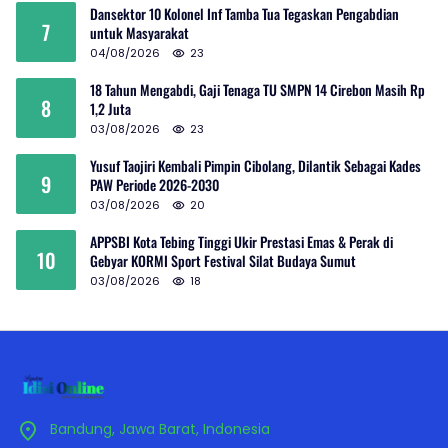
Dansektor 10 Kolonel Inf Tamba Tua Tegaskan Pengabdian
7
untuk Masyarakat
04/08/2026
23
18 Tahun Mengabdi, Gaji Tenaga TU SMPN 14 Cirebon Masih Rp
8
1,2 Juta
03/08/2026
23
Yusuf Taojiri Kembali Pimpin Cibolang, Dilantik Sebagai Kades
9
PAW Periode 2026-2030
03/08/2026
20
APPSBI Kota Tebing Tinggi Ukir Prestasi Emas & Perak di
10
Gebyar KORMI Sport Festival Silat Budaya Sumut
03/08/2026
18
Bandung, Jawa Barat, Indonesia