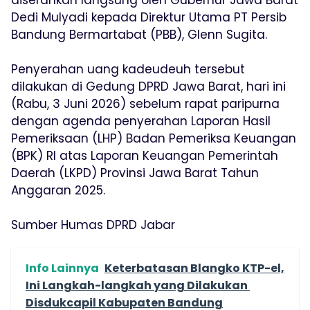
diserahkan langsung oleh Gubernur Jawa Barat
Dedi Mulyadi kepada Direktur Utama PT Persib
Bandung Bermartabat (PBB), Glenn Sugita.
Penyerahan uang kadeudeuh tersebut
dilakukan di Gedung DPRD Jawa Barat, hari ini
(Rabu, 3 Juni 2026) sebelum rapat paripurna
dengan agenda penyerahan Laporan Hasil
Pemeriksaan (LHP) Badan Pemeriksa Keuangan
(BPK) RI atas Laporan Keuangan Pemerintah
Daerah (LKPD) Provinsi Jawa Barat Tahun
Anggaran 2025.
Sumber Humas DPRD Jabar
Info Lainnya
Keterbatasan Blangko KTP-el,
Ini Langkah-langkah yang Dilakukan
Disdukcapil Kabupaten Bandung