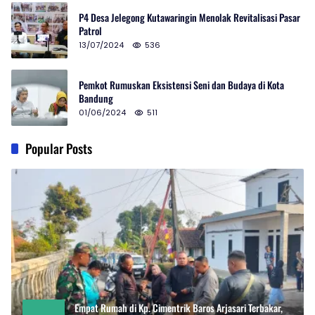
P4 Desa Jelegong Kutawaringin Menolak Revitalisasi Pasar
Patrol
13/07/2024
536
Pemkot Rumuskan Eksistensi Seni dan Budaya di Kota
Bandung
01/06/2024
511
Popular Posts
Empat Rumah di Kp. Cimentrik Baros Arjasari Terbakar,