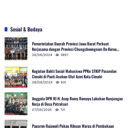
Sosial & Budaya
Pemerintahan Daerah Provinsi Jawa Barat Perkuat
Kerjasama dengan Provinsi Chungcheongnam Do Korea
Selatan
26/06/2024
3897
Kegiatan Bakti Sosial Mahasiswa PPKn STKIP Pasundan
Cimahi di Panti Asuhan Ulul Azmi Kota Cimahi
06/06/2024
831
Anggota DPR RI H. Asep Romy Romaya Lakukan Kunjungan
Kerja di Desa Patrolsari
07/06/2025
721
Paguron Rajawali Pukau Ribuan Warga di Pembukaan