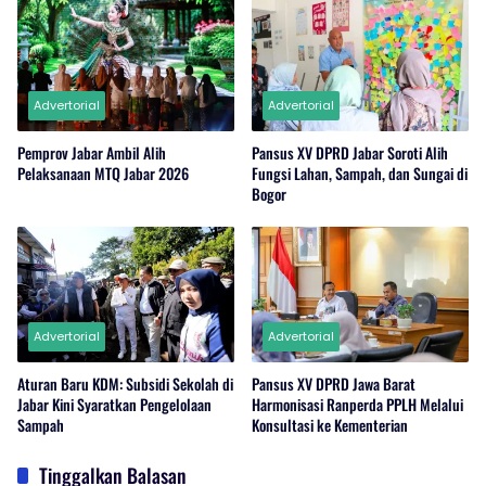
Advertorial
Advertorial
Pemprov Jabar Ambil Alih
Pansus XV DPRD Jabar Soroti Alih
Pelaksanaan MTQ Jabar 2026
Fungsi Lahan, Sampah, dan Sungai di
Bogor
Advertorial
Advertorial
Aturan Baru KDM: Subsidi Sekolah di
Pansus XV DPRD Jawa Barat
Jabar Kini Syaratkan Pengelolaan
Harmonisasi Ranperda PPLH Melalui
Sampah
Konsultasi ke Kementerian
Tinggalkan Balasan