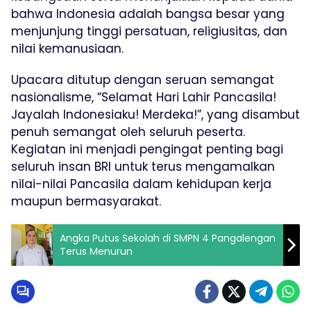
bahwa Indonesia adalah bangsa besar yang
menjunjung tinggi persatuan, religiusitas, dan
nilai kemanusiaan.
Upacara ditutup dengan seruan semangat
nasionalisme, “Selamat Hari Lahir Pancasila!
Jayalah Indonesiaku! Merdeka!”, yang disambut
penuh semangat oleh seluruh peserta.
Kegiatan ini menjadi pengingat penting bagi
seluruh insan BRI untuk terus mengamalkan
nilai-nilai Pancasila dalam kehidupan kerja
maupun bermasyarakat.
Angka Putus Sekolah di SMPN 4 Pangalengan
Terus Menurun