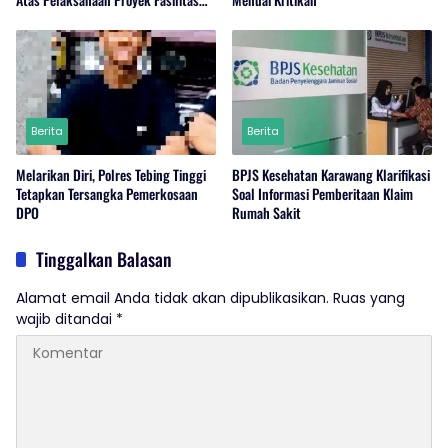
Perairan (Kolam Labuh) PP Jayanti
Berita
Berita
Melarikan Diri, Polres Tebing Tinggi
BPJS Kesehatan Karawang Klarifikasi
Tetapkan Tersangka Pemerkosaan
Soal Informasi Pemberitaan Klaim
DPO
Rumah Sakit
Tinggalkan Balasan
Alamat email Anda tidak akan dipublikasikan.
Ruas yang
wajib ditandai
*