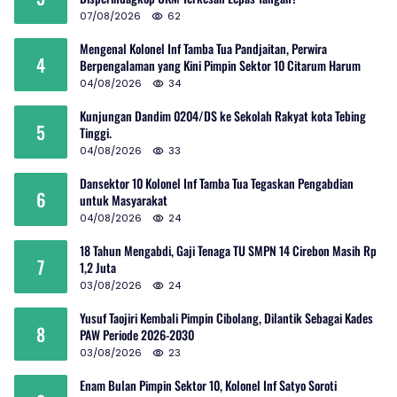
07/08/2026
62
Mengenal Kolonel Inf Tamba Tua Pandjaitan, Perwira
4
Berpengalaman yang Kini Pimpin Sektor 10 Citarum Harum
04/08/2026
34
Kunjungan Dandim 0204/DS ke Sekolah Rakyat kota Tebing
5
Tinggi.
04/08/2026
33
Dansektor 10 Kolonel Inf Tamba Tua Tegaskan Pengabdian
6
untuk Masyarakat
04/08/2026
24
18 Tahun Mengabdi, Gaji Tenaga TU SMPN 14 Cirebon Masih Rp
7
1,2 Juta
03/08/2026
24
Yusuf Taojiri Kembali Pimpin Cibolang, Dilantik Sebagai Kades
8
PAW Periode 2026-2030
03/08/2026
23
Enam Bulan Pimpin Sektor 10, Kolonel Inf Satyo Soroti