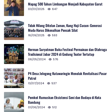
Mapag 500 Tahun Limbangan Menjadi Kabupaten Garut
03/01/2025
647
Tidak Hilang Ditelan Zaman, Kang Haji Cucun: Generasi
Muda Harus Dikenalkan Pencak Silat
16/09/2025
593
Herman Suryatman Buka Festival Permainan dan Olahraga
Tradisional Jabar 2024 di Gedung Teater Tertutup
06/05/2024
576
P4 Desa Jelegong Kutawaringin Menolak Revitalisasi Pasar
Patrol
13/07/2024
537
Pemkot Rumuskan Eksistensi Seni dan Budaya di Kota
Bandung
01/06/2024
512