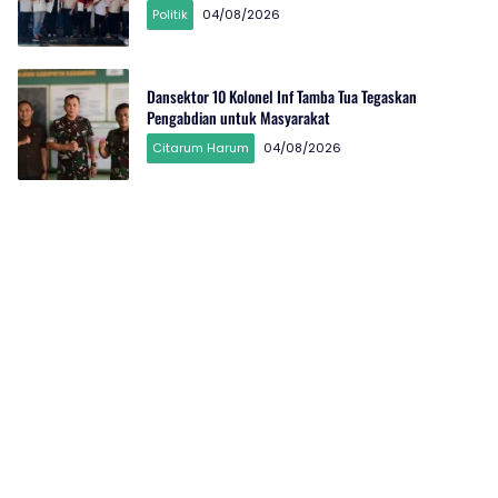
Politik
04/08/2026
Dansektor 10 Kolonel Inf Tamba Tua Tegaskan
Pengabdian untuk Masyarakat
Citarum Harum
04/08/2026