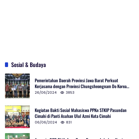
Sosial & Budaya
Pemerintahan Daerah Provinsi Jawa Barat Perkuat
Kerjasama dengan Provinsi Chungcheongnam Do Korea
Selatan
26/06/2024
3853
Kegiatan Bakti Sosial Mahasiswa PPKn STKIP Pasundan
Cimahi di Panti Asuhan Ulul Azmi Kota Cimahi
06/06/2024
831