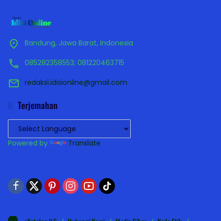
Bandung, Jawa Barat, Indonesia
085282358553; 081220463715
redaksi.idisionline@gmail.com
Terjemahan
Powered by
Translate