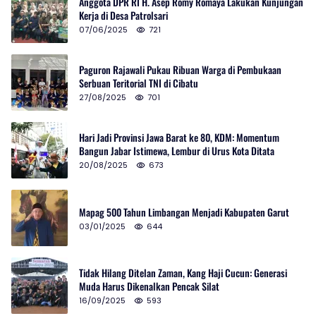
Anggota DPR RI H. Asep Romy Romaya Lakukan Kunjungan
Kerja di Desa Patrolsari
07/06/2025
721
Paguron Rajawali Pukau Ribuan Warga di Pembukaan
Serbuan Teritorial TNI di Cibatu
27/08/2025
701
Hari Jadi Provinsi Jawa Barat ke 80, KDM: Momentum
Bangun Jabar Istimewa, Lembur di Urus Kota Ditata
20/08/2025
673
Mapag 500 Tahun Limbangan Menjadi Kabupaten Garut
03/01/2025
644
Tidak Hilang Ditelan Zaman, Kang Haji Cucun: Generasi
Muda Harus Dikenalkan Pencak Silat
16/09/2025
593