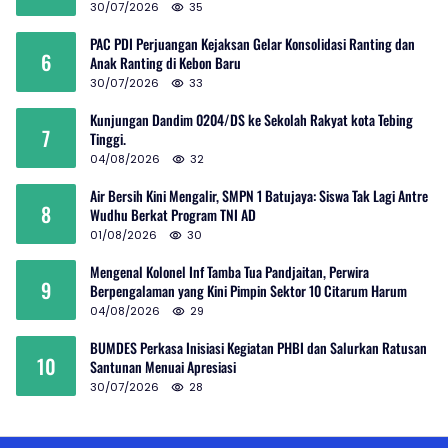
30/07/2026
35
PAC PDI Perjuangan Kejaksan Gelar Konsolidasi Ranting dan
6
Anak Ranting di Kebon Baru
30/07/2026
33
Kunjungan Dandim 0204/DS ke Sekolah Rakyat kota Tebing
7
Tinggi.
04/08/2026
32
Air Bersih Kini Mengalir, SMPN 1 Batujaya: Siswa Tak Lagi Antre
8
Wudhu Berkat Program TNI AD
01/08/2026
30
Mengenal Kolonel Inf Tamba Tua Pandjaitan, Perwira
9
Berpengalaman yang Kini Pimpin Sektor 10 Citarum Harum
04/08/2026
29
BUMDES Perkasa Inisiasi Kegiatan PHBI dan Salurkan Ratusan
10
Santunan Menuai Apresiasi
30/07/2026
28