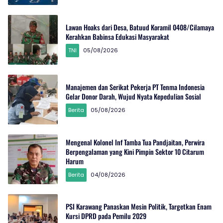
Lawan Hoaks dari Desa, Batuud Koramil 0408/Cilamaya
Kerahkan Babinsa Edukasi Masyarakat
TNI
05/08/2026
Manajemen dan Serikat Pekerja PT Tenma Indonesia
Gelar Donor Darah, Wujud Nyata Kepedulian Sosial
Berita
05/08/2026
Mengenal Kolonel Inf Tamba Tua Pandjaitan, Perwira
Berpengalaman yang Kini Pimpin Sektor 10 Citarum
Harum
Berita
04/08/2026
PSI Karawang Panaskan Mesin Politik, Targetkan Enam
Kursi DPRD pada Pemilu 2029