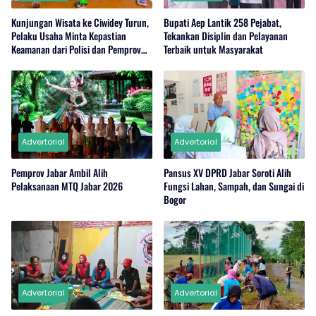
Kunjungan Wisata ke Ciwidey Turun,
Bupati Aep Lantik 258 Pejabat,
Pelaku Usaha Minta Kepastian
Tekankan Disiplin dan Pelayanan
Keamanan dari Polisi dan Pemprov
Terbaik untuk Masyarakat
Jabar
Advertorial
Advertorial
Pemprov Jabar Ambil Alih
Pansus XV DPRD Jabar Soroti Alih
Pelaksanaan MTQ Jabar 2026
Fungsi Lahan, Sampah, dan Sungai di
Bogor
Advertorial
Advertorial