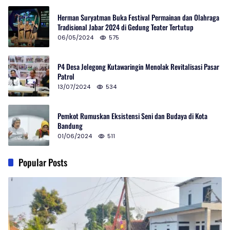
Herman Suryatman Buka Festival Permainan dan Olahraga
Tradisional Jabar 2024 di Gedung Teater Tertutup
06/05/2024
575
P4 Desa Jelegong Kutawaringin Menolak Revitalisasi Pasar
Patrol
13/07/2024
534
Pemkot Rumuskan Eksistensi Seni dan Budaya di Kota
Bandung
01/06/2024
511
Popular Posts