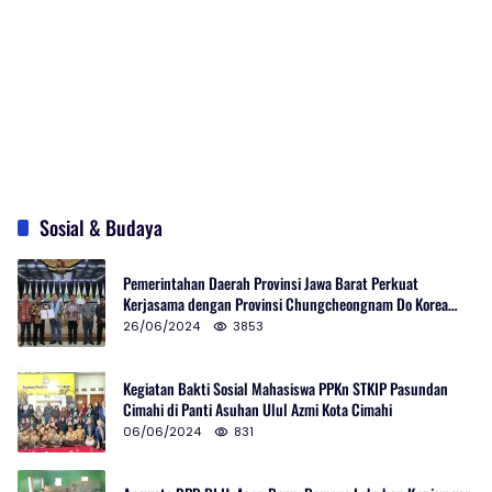
Sosial & Budaya
Pemerintahan Daerah Provinsi Jawa Barat Perkuat
Kerjasama dengan Provinsi Chungcheongnam Do Korea
Selatan
26/06/2024
3853
Kegiatan Bakti Sosial Mahasiswa PPKn STKIP Pasundan
Cimahi di Panti Asuhan Ulul Azmi Kota Cimahi
06/06/2024
831