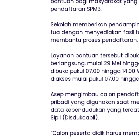
bantuan bagi masyarakat yang 
pendaftaran SPMB.
Sekolah memberikan pendamping
tua dengan menyediakan fasilit
membantu proses pendaftaran.
Layanan bantuan tersebut dibu
berlangsung, mulai 29 Mei hingg
dibuka pukul 07.00 hingga 14.0
diakses mulai pukul 07.00 hingga
Asep mengimbau calon pendafta
pribadi yang digunakan saat m
data kependudukan yang tercat
Sipil (Disdukcapil).
“Calon peserta didik harus mem