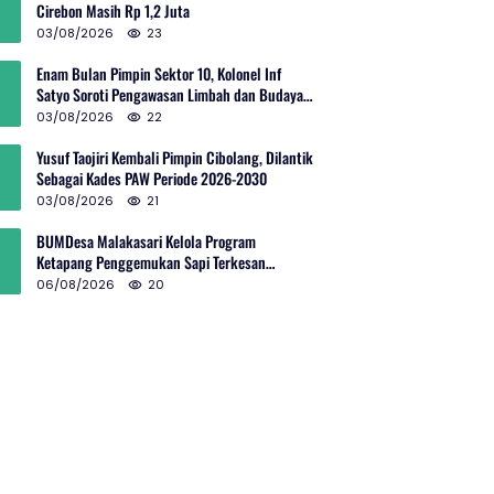
Cirebon Masih Rp 1,2 Juta
03/08/2026
23
Enam Bulan Pimpin Sektor 10, Kolonel Inf
Satyo Soroti Pengawasan Limbah dan Budaya
Kelola Sampah
03/08/2026
22
Yusuf Taojiri Kembali Pimpin Cibolang, Dilantik
Sebagai Kades PAW Periode 2026-2030
03/08/2026
21
BUMDesa Malakasari Kelola Program
Ketapang Penggemukan Sapi Terkesan
Simpang Siur
06/08/2026
20