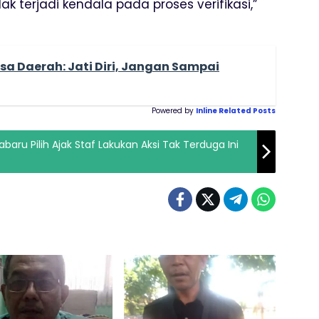
 terjadi kendala pada proses verifikasi,”
sa Daerah: Jati Diri, Jangan Sampai
Powered by
Inline Related Posts
ru Pilih Ajak Staf Lakukan Aksi Tak Terduga Ini