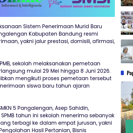
ksanaan Sistem Penerimaan Murid Baru
angalengan Kabupaten Bandung resmi
maan, yakni jalur prestasi, domisili, afirmasi,
SPMB, sekolah melaksanakan pemetaan
langsung mulai 29 Mei hingga 8 Juni 2026.
Po
ajibkan mengikuti proses pemetaan tersebut
nerimaan siswa baru tahun ajaran
SMKN 5 Pangalengan, Asep Sahidin,
SPMB tahun ini sekolah menerima sebanyak
yang terbagi ke dalam empat jurusan, yakni
 Pengolahan Hasil Pertanian, Bisnis