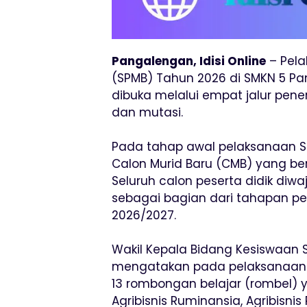
Pangalengan, Idisi Online
– Pela
(SPMB) Tahun 2026 di SMKN 5 P
dibuka melalui empat jalur peneri
dan mutasi.
Pada tahap awal pelaksanaan 
Calon Murid Baru (CMB) yang ber
Seluruh calon peserta didik diw
sebagai bagian dari tahapan pe
2026/2027.
Wakil Kepala Bidang Kesiswaan 
mengatakan pada pelaksanaan 
13 rombongan belajar (rombel) 
Agribisnis Ruminansia, Agribisnis