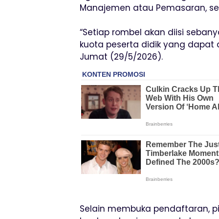
Manajemen atau Pemasaran, ser
“Setiap rombel akan diisi sebany
kuota peserta didik yang dapat 
Jumat (29/5/2026).
Selain membuka pendaftaran, p