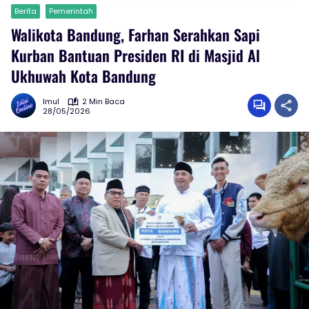
Berita
Pemerintah
Walikota Bandung, Farhan Serahkan Sapi
Kurban Bantuan Presiden RI di Masjid Al
Ukhuwah Kota Bandung
Imul
2 Min Baca
28/05/2026