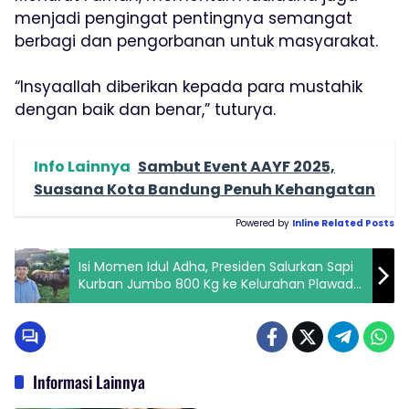
menjadi pengingat pentingnya semangat
berbagi dan pengorbanan untuk masyarakat.
“Insyaallah diberikan kepada para mustahik
dengan baik dan benar,” tuturya.
Info Lainnya
Sambut Event AAYF 2025,
Suasana Kota Bandung Penuh Kehangatan
Powered by
Inline Related Posts
Isi Momen Idul Adha, Presiden Salurkan Sapi
Kurban Jumbo 800 Kg ke Kelurahan Plawad
Karawang
Informasi Lainnya