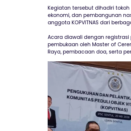
Kegiatan tersebut dihadiri toko
ekonomi, dan pembangunan nasio
anggota KOPVITNAS dari berbaga
Acara diawali dengan registras
pembukaan oleh Master of Cere
Raya, pembacaan doa, serta pem