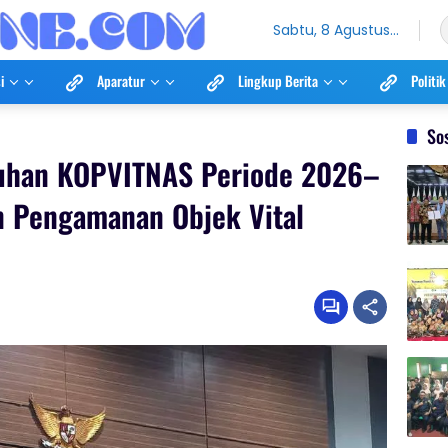
Sabtu, 8 Agustus
2026
i
Aparatur
Lingkup Berita
Politik
So
uhan KOPVITNAS Periode 2026–
 Pengamanan Objek Vital