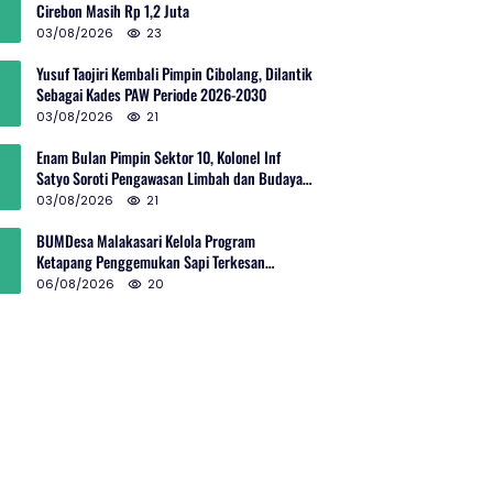
Cirebon Masih Rp 1,2 Juta
03/08/2026
23
Yusuf Taojiri Kembali Pimpin Cibolang, Dilantik
Sebagai Kades PAW Periode 2026-2030
03/08/2026
21
Enam Bulan Pimpin Sektor 10, Kolonel Inf
Satyo Soroti Pengawasan Limbah dan Budaya
Kelola Sampah
03/08/2026
21
BUMDesa Malakasari Kelola Program
Ketapang Penggemukan Sapi Terkesan
Simpang Siur
06/08/2026
20