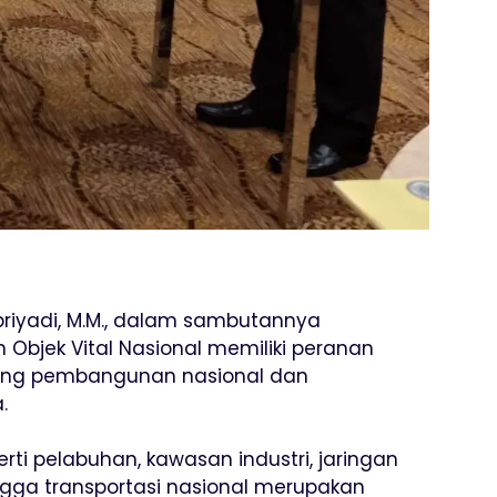
upriyadi, M.M., dalam sambutannya
bjek Vital Nasional memiliki peranan
ung pembangunan nasional dan
.
erti pelabuhan, kawasan industri, jaringan
, hingga transportasi nasional merupakan