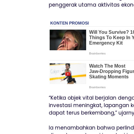
penggerak utama aktivitas ekon
“Ketika objek vital berjalan denga
investasi meningkat, lapangan ke
dapat terus berkembang,” ujarny
Ia menambahkan bahwa perlindu