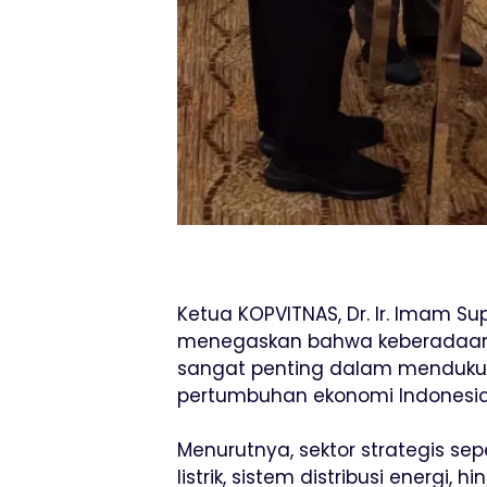
Ketua KOPVITNAS, Dr. Ir. Imam S
menegaskan bahwa keberadaan O
sangat penting dalam menduk
pertumbuhan ekonomi Indonesia
Menurutnya, sektor strategis sep
listrik, sistem distribusi energi