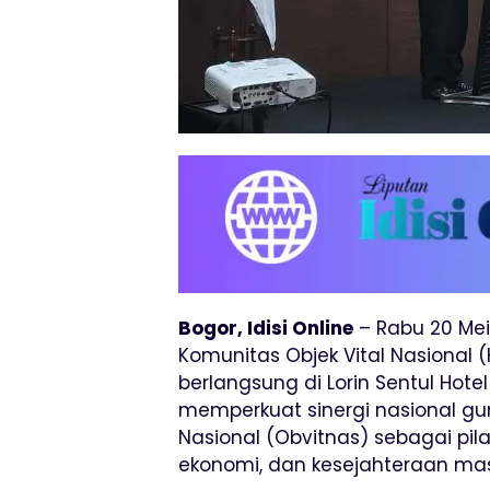
Bogor, Idisi Online
– Rabu 20 Mei
Komunitas Objek Vital Nasional 
berlangsung di Lorin Sentul Ho
memperkuat sinergi nasional g
Nasional (Obvitnas) sebagai pila
ekonomi, dan kesejahteraan mas