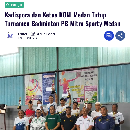
Olahraga
Kadispora dan Ketua KONI Medan Tutup
Turnamen Badminton PB Mitra Sporty Medan
Editor
4 Min Baca
17/05/2026