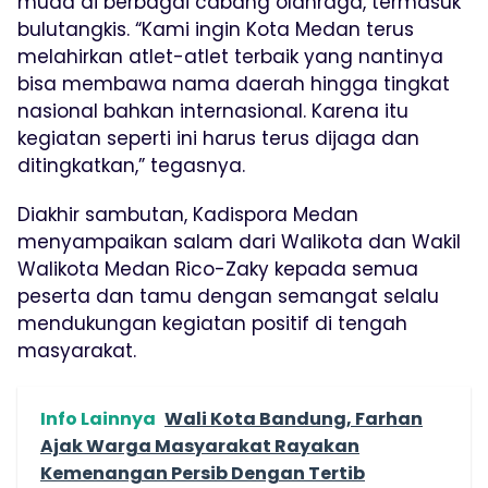
muda di berbagai cabang olahraga, termasuk
bulutangkis. “Kami ingin Kota Medan terus
melahirkan atlet-atlet terbaik yang nantinya
bisa membawa nama daerah hingga tingkat
nasional bahkan internasional. Karena itu
kegiatan seperti ini harus terus dijaga dan
ditingkatkan,” tegasnya.
Diakhir sambutan, Kadispora Medan
menyampaikan salam dari Walikota dan Wakil
Walikota Medan Rico-Zaky kepada semua
peserta dan tamu dengan semangat selalu
mendukungan kegiatan positif di tengah
masyarakat.
Info Lainnya
Wali Kota Bandung, Farhan
Ajak Warga Masyarakat Rayakan
Kemenangan Persib Dengan Tertib