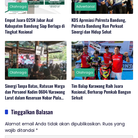
Olahraga
Advertorial
Empat Juara O2SN Jabar Asal
KDS Apresiasi Polresta Bandung,
Kabupaten Bandung Siap Berlaga di
Polresta Bandung Run Perkuat
Tingkat Nasional
Sinergi dan Hidup Sehat
Olahraga
Olahraga
Sinergi Tanpa Batas, Ratusan Warga
Tim Balap Karawang Raih Juara
dan Personel Kodim 0604/Karawang
Nasional, Berharap Pemkab Bangun
Larut dalam Keseruan Nobar Piala
Sirkuit
Dunia 2026
Tinggalkan Balasan
Alamat email Anda tidak akan dipublikasikan.
Ruas yang
wajib ditandai
*