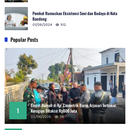
Pemkot Rumuskan Eksistensi Seni dan Budaya di Kota
Bandung
01/06/2024
512
Popular Posts
Empat Rumah di Kp. Cimentrik Baros Arjasari Terbakar,
1
Kerugian Ditaksir Rp600 Juta
03/08/2026
74