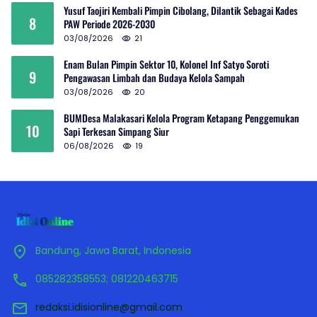
Yusuf Taojiri Kembali Pimpin Cibolang, Dilantik Sebagai Kades
8
PAW Periode 2026-2030
03/08/2026
21
Enam Bulan Pimpin Sektor 10, Kolonel Inf Satyo Soroti
9
Pengawasan Limbah dan Budaya Kelola Sampah
03/08/2026
20
BUMDesa Malakasari Kelola Program Ketapang Penggemukan
10
Sapi Terkesan Simpang Siur
06/08/2026
19
Bandung, Jawa Barat, Indonesia
085282358553; 081220463715
redaksi.idisionline@gmail.com