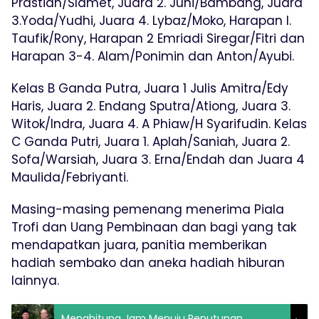
Prastian/Slamet, Juara 2. Juni/Bambang, Juara
3.Yoda/Yudhi, Juara 4. Lybaz/Moko, Harapan I.
Taufik/Rony, Harapan 2 Emriadi Siregar/Fitri dan
Harapan 3-4. Alam/Ponimin dan Anton/Ayubi.
Kelas B Ganda Putra, Juara 1 Julis Amitra/Edy
Haris, Juara 2. Endang Sputra/Ationg, Juara 3.
Witok/Indra, Juara 4. A Phiaw/H Syarifudin. Kelas
C Ganda Putri, Juara 1. Aplah/Saniah, Juara 2.
Sofa/Warsiah, Juara 3. Erna/Endah dan Juara 4
Maulida/Febriyanti.
Masing-masing pemenang menerima Piala
Trofi dan Uang Pembinaan dan bagi yang tak
mendapatkan juara, panitia memberikan
hadiah sembako dan aneka hadiah hiburan
lainnya.
Menghitung Jam Menuju Penutupan,