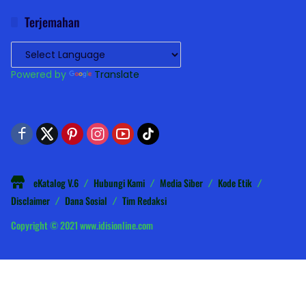
Terjemahan
Powered by
Translate
eKatalog V.6
Hubungi Kami
Media Siber
Kode Etik
Disclaimer
Dana Sosial
Tim Redaksi
Copyright © 2021 www.idisionline.com