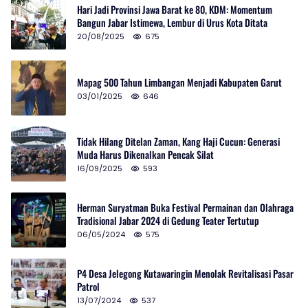
Hari Jadi Provinsi Jawa Barat ke 80, KDM: Momentum
Bangun Jabar Istimewa, Lembur di Urus Kota Ditata
20/08/2025
675
Mapag 500 Tahun Limbangan Menjadi Kabupaten Garut
03/01/2025
646
Tidak Hilang Ditelan Zaman, Kang Haji Cucun: Generasi
Muda Harus Dikenalkan Pencak Silat
16/09/2025
593
Herman Suryatman Buka Festival Permainan dan Olahraga
Tradisional Jabar 2024 di Gedung Teater Tertutup
06/05/2024
575
P4 Desa Jelegong Kutawaringin Menolak Revitalisasi Pasar
Patrol
13/07/2024
537