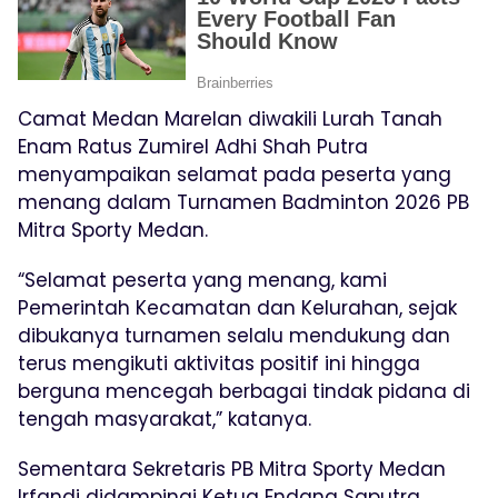
Camat Medan Marelan diwakili Lurah Tanah
Enam Ratus Zumirel Adhi Shah Putra
menyampaikan selamat pada peserta yang
menang dalam Turnamen Badminton 2026 PB
Mitra Sporty Medan.
“Selamat peserta yang menang, kami
Pemerintah Kecamatan dan Kelurahan, sejak
dibukanya turnamen selalu mendukung dan
terus mengikuti aktivitas positif ini hingga
berguna mencegah berbagai tindak pidana di
tengah masyarakat,” katanya.
Sementara Sekretaris PB Mitra Sporty Medan
Irfandi didampingi Ketua Endang Saputra,