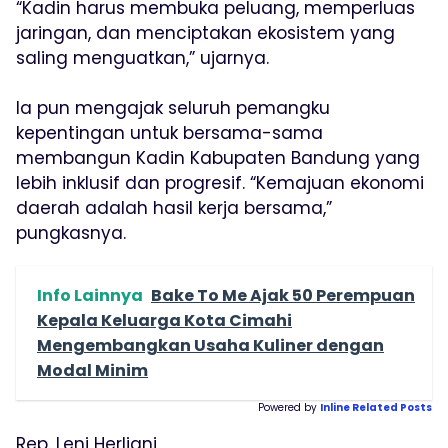
“Kadin harus membuka peluang, memperluas
jaringan, dan menciptakan ekosistem yang
saling menguatkan,” ujarnya.
Ia pun mengajak seluruh pemangku
kepentingan untuk bersama-sama
membangun Kadin Kabupaten Bandung yang
lebih inklusif dan progresif. “Kemajuan ekonomi
daerah adalah hasil kerja bersama,”
pungkasnya.
Info Lainnya
Bake To Me Ajak 50 Perempuan
Kepala Keluarga Kota Cimahi
Mengembangkan Usaha Kuliner dengan
Modal Minim
Powered by
Inline Related Posts
Rep. Leni Herliani