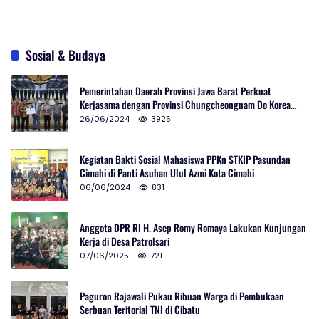
Sosial & Budaya
Pemerintahan Daerah Provinsi Jawa Barat Perkuat
Kerjasama dengan Provinsi Chungcheongnam Do Korea
Selatan
26/06/2024
3925
Kegiatan Bakti Sosial Mahasiswa PPKn STKIP Pasundan
Cimahi di Panti Asuhan Ulul Azmi Kota Cimahi
06/06/2024
831
Anggota DPR RI H. Asep Romy Romaya Lakukan Kunjungan
Kerja di Desa Patrolsari
07/06/2025
721
Paguron Rajawali Pukau Ribuan Warga di Pembukaan
Serbuan Teritorial TNI di Cibatu