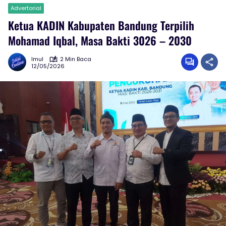
Advertorial
Ketua KADIN Kabupaten Bandung Terpilih
Mohamad Iqbal, Masa Bakti 3026 – 2030
Imul
2 Min Baca
12/05/2026