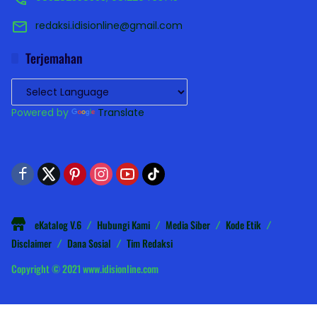
redaksi.idisionline@gmail.com
Terjemahan
Powered by
Translate
eKatalog V.6
Hubungi Kami
Media Siber
Kode Etik
Disclaimer
Dana Sosial
Tim Redaksi
Copyright © 2021 www.idisionline.com