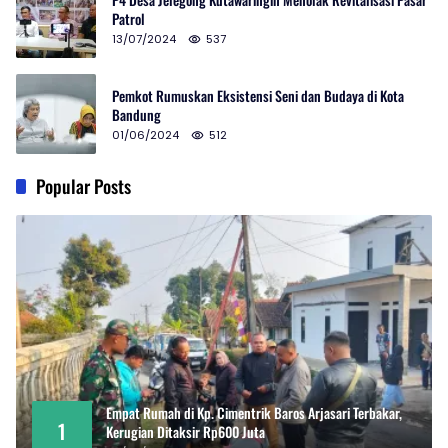
Patrol
13/07/2024
537
Pemkot Rumuskan Eksistensi Seni dan Budaya di Kota
Bandung
01/06/2024
512
Popular Posts
Empat Rumah di Kp. Cimentrik Baros Arjasari Terbakar,
1
Kerugian Ditaksir Rp600 Juta