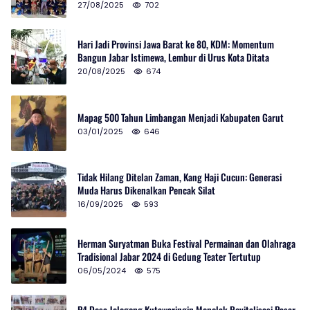
27/08/2025
702
Hari Jadi Provinsi Jawa Barat ke 80, KDM: Momentum
Bangun Jabar Istimewa, Lembur di Urus Kota Ditata
20/08/2025
674
Mapag 500 Tahun Limbangan Menjadi Kabupaten Garut
03/01/2025
646
Tidak Hilang Ditelan Zaman, Kang Haji Cucun: Generasi
Muda Harus Dikenalkan Pencak Silat
16/09/2025
593
Herman Suryatman Buka Festival Permainan dan Olahraga
Tradisional Jabar 2024 di Gedung Teater Tertutup
06/05/2024
575
P4 Desa Jelegong Kutawaringin Menolak Revitalisasi Pasar