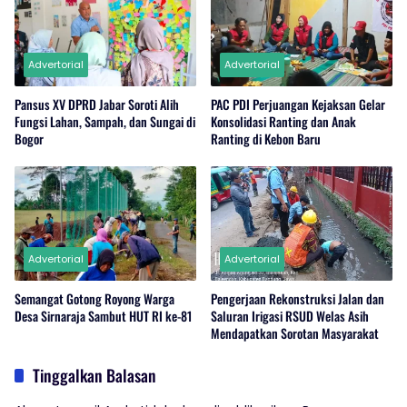
Advertorial
Advertorial
Pansus XV DPRD Jabar Soroti Alih
PAC PDI Perjuangan Kejaksan Gelar
Fungsi Lahan, Sampah, dan Sungai di
Konsolidasi Ranting dan Anak
Bogor
Ranting di Kebon Baru
Advertorial
Advertorial
Semangat Gotong Royong Warga
Pengerjaan Rekonstruksi Jalan dan
Desa Sirnaraja Sambut HUT RI ke-81
Saluran Irigasi RSUD Welas Asih
Mendapatkan Sorotan Masyarakat
Tinggalkan Balasan