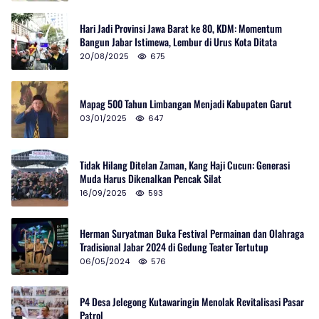
Hari Jadi Provinsi Jawa Barat ke 80, KDM: Momentum
Bangun Jabar Istimewa, Lembur di Urus Kota Ditata
20/08/2025
675
Mapag 500 Tahun Limbangan Menjadi Kabupaten Garut
03/01/2025
647
Tidak Hilang Ditelan Zaman, Kang Haji Cucun: Generasi
Muda Harus Dikenalkan Pencak Silat
16/09/2025
593
Herman Suryatman Buka Festival Permainan dan Olahraga
Tradisional Jabar 2024 di Gedung Teater Tertutup
06/05/2024
576
P4 Desa Jelegong Kutawaringin Menolak Revitalisasi Pasar
Patrol