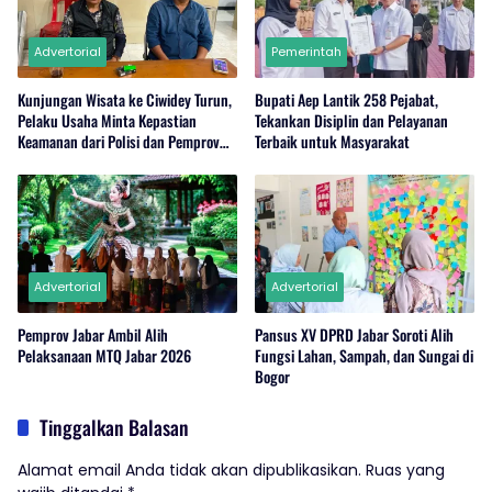
Advertorial
Pemerintah
Kunjungan Wisata ke Ciwidey Turun,
Bupati Aep Lantik 258 Pejabat,
Pelaku Usaha Minta Kepastian
Tekankan Disiplin dan Pelayanan
Keamanan dari Polisi dan Pemprov
Terbaik untuk Masyarakat
Jabar
Advertorial
Advertorial
Pemprov Jabar Ambil Alih
Pansus XV DPRD Jabar Soroti Alih
Pelaksanaan MTQ Jabar 2026
Fungsi Lahan, Sampah, dan Sungai di
Bogor
Tinggalkan Balasan
Alamat email Anda tidak akan dipublikasikan.
Ruas yang