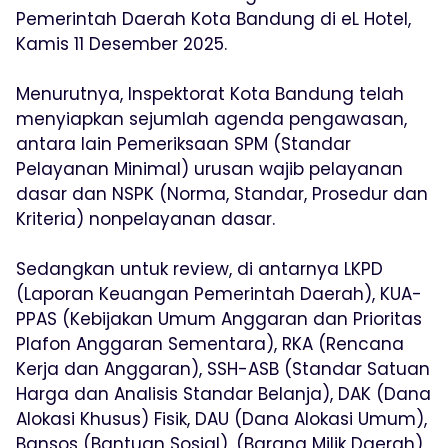
Pemerintah Daerah Kota Bandung di eL Hotel,
Kamis 11 Desember 2025.
Menurutnya, Inspektorat Kota Bandung telah
menyiapkan sejumlah agenda pengawasan,
antara lain Pemeriksaan SPM (Standar
Pelayanan Minimal) urusan wajib pelayanan
dasar dan NSPK (Norma, Standar, Prosedur dan
Kriteria) nonpelayanan dasar.
Sedangkan untuk review, di antarnya LKPD
(Laporan Keuangan Pemerintah Daerah), KUA-
PPAS (Kebijakan Umum Anggaran dan Prioritas
Plafon Anggaran Sementara), RKA (Rencana
Kerja dan Anggaran), SSH-ASB (Standar Satuan
Harga dan Analisis Standar Belanja), DAK (Dana
Alokasi Khusus) Fisik, DAU (Dana Alokasi Umum),
Bansos (Bantuan Sosial), (Barang Milik Daerah),