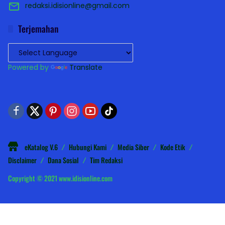
redaksi.idisionline@gmail.com
Terjemahan
Powered by
Translate
eKatalog V.6
Hubungi Kami
Media Siber
Kode Etik
Disclaimer
Dana Sosial
Tim Redaksi
Copyright © 2021 www.idisionline.com