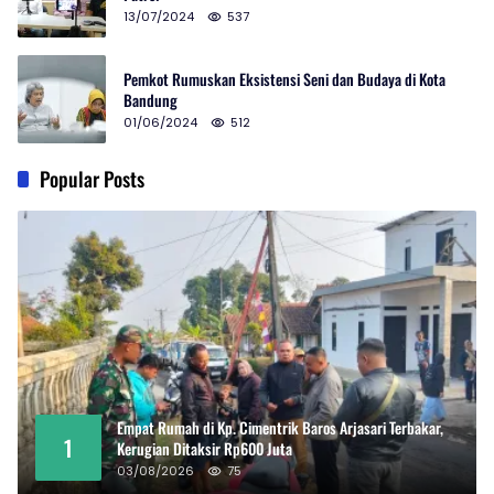
13/07/2024
537
Pemkot Rumuskan Eksistensi Seni dan Budaya di Kota
Bandung
01/06/2024
512
Popular Posts
Empat Rumah di Kp. Cimentrik Baros Arjasari Terbakar,
1
Kerugian Ditaksir Rp600 Juta
03/08/2026
75