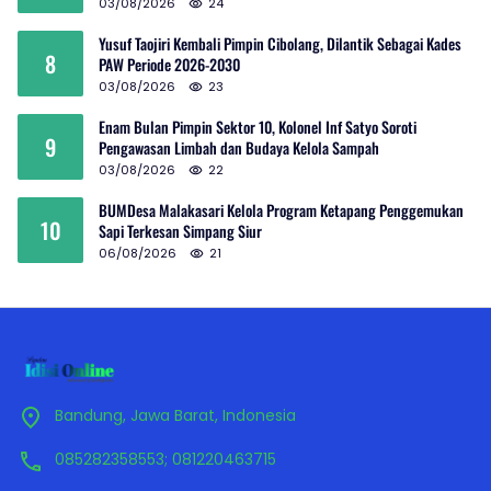
03/08/2026
24
Yusuf Taojiri Kembali Pimpin Cibolang, Dilantik Sebagai Kades
8
PAW Periode 2026-2030
03/08/2026
23
Enam Bulan Pimpin Sektor 10, Kolonel Inf Satyo Soroti
9
Pengawasan Limbah dan Budaya Kelola Sampah
03/08/2026
22
BUMDesa Malakasari Kelola Program Ketapang Penggemukan
10
Sapi Terkesan Simpang Siur
06/08/2026
21
Bandung, Jawa Barat, Indonesia
085282358553; 081220463715