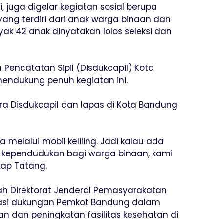
juga digelar kegiatan sosial berupa
yang terdiri dari anak warga binaan dan
yak 42 anak dinyatakan lolos seleksi dan
Pencatatan Sipil (Disdukcapil) Kota
mendukung penuh kegiatan ini.
ra Disdukcapil dan lapas di Kota Bandung
melalui mobil keliling. Jadi kalau ada
i kependudukan bagi warga binaan, kami
kap Tatang.
h Direktorat Jenderal Pemasyarakatan
iasi dukungan Pemkot Bandung dalam
n dan peningkatan fasilitas kesehatan di