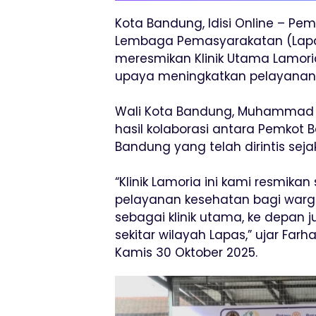
Kota Bandung, Idisi Online – P
Lembaga Pemasyarakatan (Lapa
meresmikan Klinik Utama Lamori
upaya meningkatkan pelayanan 
Wali Kota Bandung, Muhammad F
hasil kolaborasi antara Pemkot
Bandung yang telah dirintis sejak
“Klinik Lamoria ini kami resmik
pelayanan kesehatan bagi warg
sebagai klinik utama, ke depan
sekitar wilayah Lapas,” ujar Far
Kamis 30 Oktober 2025.