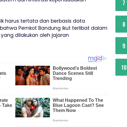
7
k harus tertata dan berbasis data
8
 bahwa Pemkot Bandung ikut terlibat dalam
ng dilakukan oleh jajaran
9
10