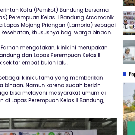
emerintah Kota (Pemkot) Bandung bersama
s) Perempuan Kelas II Bandung Arcamanik
a Lapas Mojang Priangan (Lamoria) sebagai
kesehatan, khususnya bagi warga binaan.
arhan mengatakan, klinik ini merupakan
 Bandung dan Lapas Perempuan Kelas II
 sekitar empat bulan lalu.
Po
an sebagai klinik utama yang memberikan
a binaan. Namun karena sudah berizin
 juga bisa melayani masyarakat umum di
han di Lapas Perempuan Kelas ll Bandung,