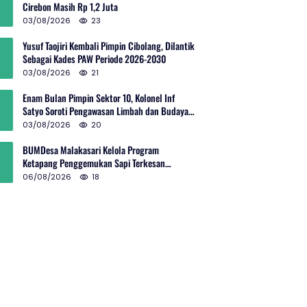
Cirebon Masih Rp 1,2 Juta
03/08/2026
23
Yusuf Taojiri Kembali Pimpin Cibolang, Dilantik
Sebagai Kades PAW Periode 2026-2030
03/08/2026
21
Enam Bulan Pimpin Sektor 10, Kolonel Inf
Satyo Soroti Pengawasan Limbah dan Budaya
Kelola Sampah
03/08/2026
20
BUMDesa Malakasari Kelola Program
Ketapang Penggemukan Sapi Terkesan
Simpang Siur
06/08/2026
18