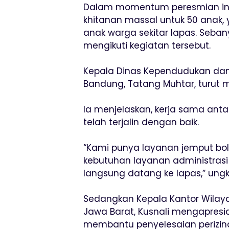
Dalam momentum peresmian ini, 
khitanan massal untuk 50 anak, 
anak warga sekitar lapas. Seban
mengikuti kegiatan tersebut.
Kepala Dinas Kependudukan dan 
Bandung, Tatang Muhtar, turut 
Ia menjelaskan, kerja sama anta
telah terjalin dengan baik.
“Kami punya layanan jemput bola 
kebutuhan layanan administras
langsung datang ke lapas,” ung
Sedangkan Kepala Kantor Wilaya
Jawa Barat, Kusnali mengapres
membantu penyelesaian perizina