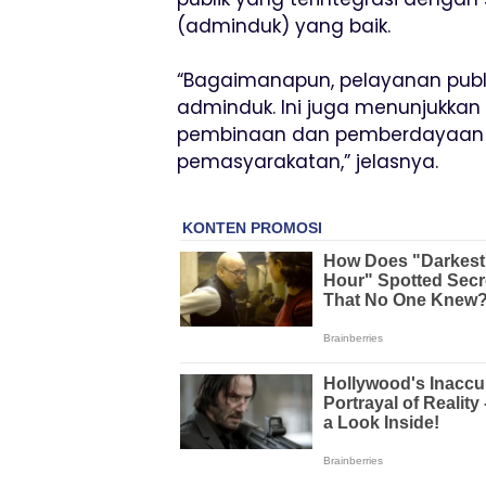
(adminduk) yang baik.
“Bagaimanapun, pelayanan publi
adminduk. Ini juga menunjukkan
pembinaan dan pemberdayaan ya
pemasyarakatan,” jelasnya.