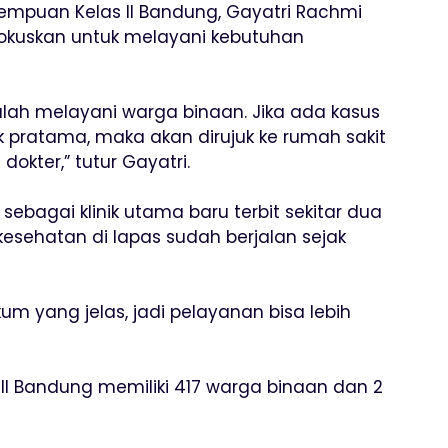
rempuan Kelas II Bandung, Gayatri Rachmi
 difokuskan untuk melayani kebutuhan
alah melayani warga binaan. Jika ada kasus
nik pratama, maka akan dirujuk ke rumah sakit
dokter,” tutur Gayatri.
 sebagai klinik utama baru terbit sekitar dua
kesehatan di lapas sudah berjalan sejak
m yang jelas, jadi pelayanan bisa lebih
 II Bandung memiliki 417 warga binaan dan 2