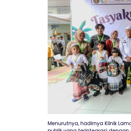
Menurutnya, hadirnya Klinik La
publik yang terintegrasi dengan