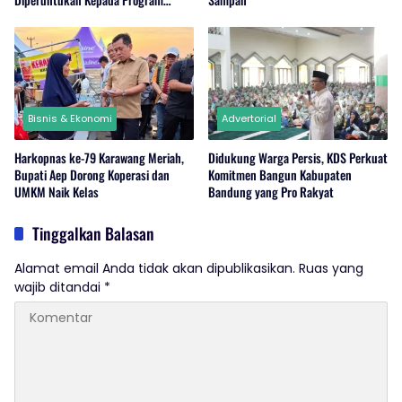
Ketahanan Pangan Hewani dan
Nabati
Bisnis & Ekonomi
Advertorial
Harkopnas ke-79 Karawang Meriah,
Didukung Warga Persis, KDS Perkuat
Bupati Aep Dorong Koperasi dan
Komitmen Bangun Kabupaten
UMKM Naik Kelas
Bandung yang Pro Rakyat
Tinggalkan Balasan
Alamat email Anda tidak akan dipublikasikan.
Ruas yang
wajib ditandai
*