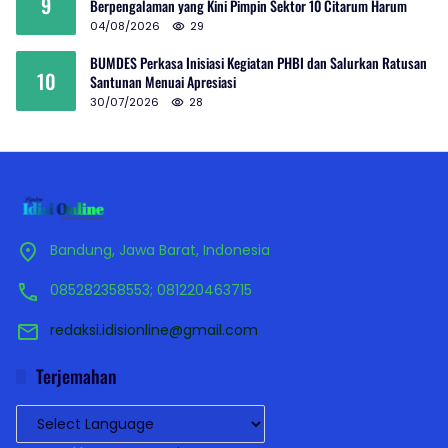
9
Berpengalaman yang Kini Pimpin Sektor 10 Citarum Harum
04/08/2026
29
BUMDES Perkasa Inisiasi Kegiatan PHBI dan Salurkan Ratusan
10
Santunan Menuai Apresiasi
30/07/2026
28
Bandung, Jawa Barat, Indonesia
085282358553; 081220463715
redaksi.idisionline@gmail.com
Terjemahan