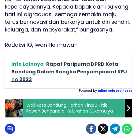
kepercayaannya. Kepada bapak dan ibu yang
hari ini digraduasi, semoga semakin maju,
terus berinovasi dan berkarya untuk diri sendiri,
keluarga, dan masyarakat,” pungkasnya.
Redaksi IO, Iwan Hermawan
Info Lainnya
Rapat Paripurna DPRD Kota
Bandung Dalam Rangka Penyampaian LKPJ
TA 2023
Powered by
Inline Related Posts
Wali Kota Bandung, Farhan Tinjau Titik
Rawan Bencana di Kelurahan Sukamulya