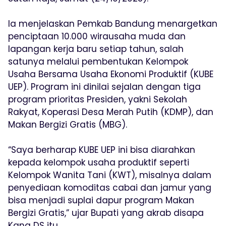
Ia menjelaskan Pemkab Bandung menargetkan
penciptaan 10.000 wirausaha muda dan
lapangan kerja baru setiap tahun, salah
satunya melalui pembentukan Kelompok
Usaha Bersama Usaha Ekonomi Produktif (KUBE
UEP). Program ini dinilai sejalan dengan tiga
program prioritas Presiden, yakni Sekolah
Rakyat, Koperasi Desa Merah Putih (KDMP), dan
Makan Bergizi Gratis (MBG).
“Saya berharap KUBE UEP ini bisa diarahkan
kepada kelompok usaha produktif seperti
Kelompok Wanita Tani (KWT), misalnya dalam
penyediaan komoditas cabai dan jamur yang
bisa menjadi suplai dapur program Makan
Bergizi Gratis,” ujar Bupati yang akrab disapa
Kang DS itu.