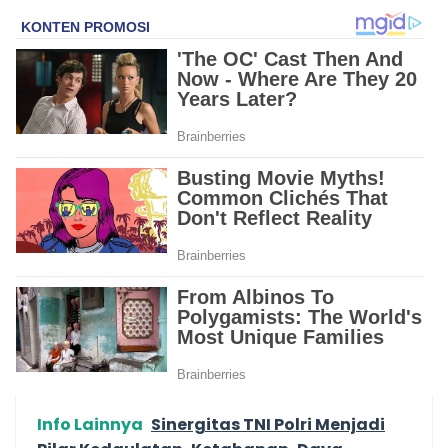
Info Lainnya
Sinergitas TNI Polri Menjadi