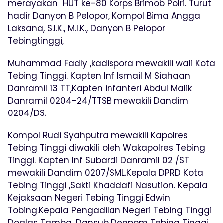
merayakan HUT ke-80 Korps Brimob Polri. Turut
hadir Danyon B Pelopor, Kompol Bima Angga
Laksana, S.I.K., M.I.K., Danyon B Pelopor
Tebingtinggi,
Muhammad Fadly ,kadispora mewakili wali Kota
Tebing Tinggi. Kapten Inf Ismail M Siahaan
Danramil 13 TT,Kapten infanteri Abdul Malik
Danramil 0204-24/TTSB mewakili Dandim
0204/DS.
Kompol Rudi Syahputra mewakili Kapolres
Tebing Tinggi diwakili oleh Wakapolres Tebing
Tinggi. Kapten Inf Subardi Danramil 02 /ST
mewakili Dandim 0207/SML.Kepala DPRD Kota
Tebing Tinggi ,Sakti Khaddafi Nasution. Kepala
Kejaksaan Negeri Tebing Tinggi Edwin
Tobing.Kepala Pengadilan Negeri Tebing Tinggi
Doglas Tamba. Dansub Denpom Tebing Tinggi