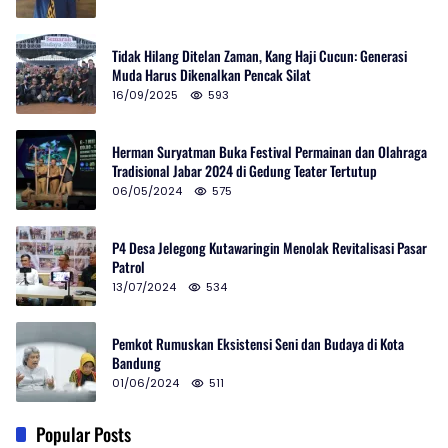
Tidak Hilang Ditelan Zaman, Kang Haji Cucun: Generasi
Muda Harus Dikenalkan Pencak Silat
16/09/2025
593
Herman Suryatman Buka Festival Permainan dan Olahraga
Tradisional Jabar 2024 di Gedung Teater Tertutup
06/05/2024
575
P4 Desa Jelegong Kutawaringin Menolak Revitalisasi Pasar
Patrol
13/07/2024
534
Pemkot Rumuskan Eksistensi Seni dan Budaya di Kota
Bandung
01/06/2024
511
Popular Posts