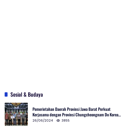
Sosial & Budaya
Pemerintahan Daerah Provinsi Jawa Barat Perkuat
Kerjasama dengan Provinsi Chungcheongnam Do Korea
Selatan
26/06/2024
3855