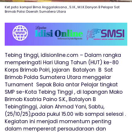
Ket poto: kompol Bima Anggalaksana , S.I.K., M.I.K.Danyon B Pelopor Sat
Brimob Polisi Daerah Sumatera Utara
Tebing tinggi, idisionline.com – Dalam rangka
memperingati Hari Ulang Tahun (HUT) ke-80
Korps Brimob Polri, jajaran Batalyon B Sat
Brimob Polda Sumatera Utara menggelar
Turnament Sepak Bola antar Pelajar tingkat
SMP se-Kota Tebing Tinggi , di lapangan Mako
Brimob Ksatria Paino S.K., Batalyon B
Tebingtinggi, Jalan Ahmad Yani, Sabtu,
(25/10/25),pada pukul 15.00 wib sampai selesai .
Kegiatan ini menjadi momentum penting
dalam mempererat persaudaraan dan