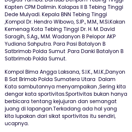
Kapten CPM Dalimin. Kalapas II B Tebing Tinggi
Dede Mulyadi. Kepala BNN Tebing Tinggi
,Kompol Dr. Hendro Wibowo, S.IP., M.M., M.Si.Kakan
Kemenag Kota Tebing Tinggi Dr. H. M. David
Saragih, S.Ag., M.M. Wadanyon B Pelopor AKP
Yudiana Sahputra. Para Pasi Batalyon B
Satbrimob Polda Sumut .Para Danki Batalyon B
Satbrimob Polda Sumut.
Kompol Bima Angga Laksana, S.I.K., M.I.K.,Danyon
B Sat Brimob Polda Sumatera Utara Dalam
Kata sambutannya menyampaikan ,Sering kita
dengar kata sportivitas.Sportivitas bukan hanya
berbicara tentang kejujuran dan semangat
juang di lapangan.Terkadang ada hal yang
kita lupakan dari sikat sportivitas itu sendiri,
ucapnya.