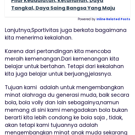
Pilar Kedaulatan, Ketahanan, Daya
Tangkal, Daya Saing Bangsa Yang Maju
Powered by
Inline Related Posts
Lanjutnya,Sportivitas juga berkata bagaimana
kita menerima kekalahan.
Karena dari pertandingan kita mencoba
meraih kemenangan.Dari kemenangan kita
belajar untuk bertahan. Tetapi dari kekalahan
kita juga belajar untuk berjuang,jelasnya.
Tujuan kami adalah untuk mengembangkan
minat olahraga du generasi muda, baik secara
bola, bola volly dan lain sebagainya,namun
memang di sini kami mengadakan bola bukan
berarti kita lebih condong ke bola saja , tidak,
akan tetapi kami tujuannya adalah
mengembangkan minat anak muda sekarang