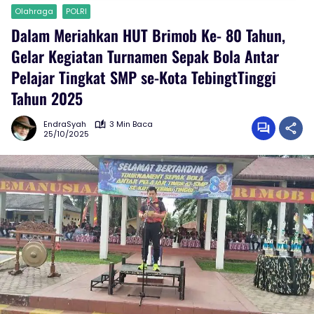
Olahraga
POLRI
Dalam Meriahkan HUT Brimob Ke- 80 Tahun,
Gelar Kegiatan Turnamen Sepak Bola Antar
Pelajar Tingkat SMP se-Kota TebingtTinggi
Tahun 2025
EndraSyah
3 Min Baca
25/10/2025