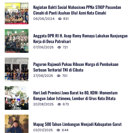
Kegiatan Bakti Sosial Mahasiswa PPKn STKIP Pasundan
Cimahi di Panti Asuhan Ulul Azmi Kota Cimahi
06/06/2024
831
Anggota DPR RI H. Asep Romy Romaya Lakukan Kunjungan
Kerja di Desa Patrolsari
07/06/2025
721
Paguron Rajawali Pukau Ribuan Warga di Pembukaan
Serbuan Teritorial TNI di Cibatu
27/08/2025
701
Hari Jadi Provinsi Jawa Barat ke 80, KDM: Momentum
Bangun Jabar Istimewa, Lembur di Urus Kota Ditata
20/08/2025
673
Mapag 500 Tahun Limbangan Menjadi Kabupaten Garut
03/01/2025
644