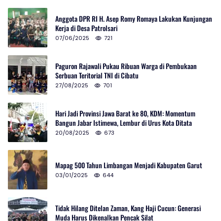
Anggota DPR RI H. Asep Romy Romaya Lakukan Kunjungan
Kerja di Desa Patrolsari
07/06/2025
721
Paguron Rajawali Pukau Ribuan Warga di Pembukaan
Serbuan Teritorial TNI di Cibatu
27/08/2025
701
Hari Jadi Provinsi Jawa Barat ke 80, KDM: Momentum
Bangun Jabar Istimewa, Lembur di Urus Kota Ditata
20/08/2025
673
Mapag 500 Tahun Limbangan Menjadi Kabupaten Garut
03/01/2025
644
Tidak Hilang Ditelan Zaman, Kang Haji Cucun: Generasi
Muda Harus Dikenalkan Pencak Silat