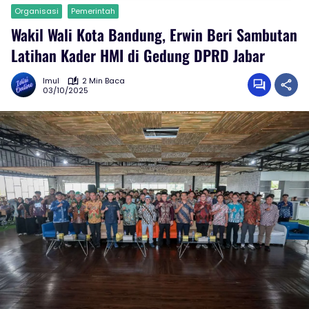
Organisasi
Pemerintah
Wakil Wali Kota Bandung, Erwin Beri Sambutan
Latihan Kader HMI di Gedung DPRD Jabar
Imul
2 Min Baca
03/10/2025