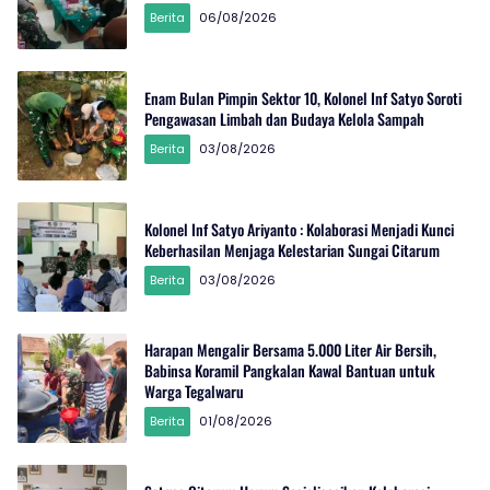
Berita
06/08/2026
Enam Bulan Pimpin Sektor 10, Kolonel Inf Satyo Soroti
Pengawasan Limbah dan Budaya Kelola Sampah
Berita
03/08/2026
Kolonel Inf Satyo Ariyanto : Kolaborasi Menjadi Kunci
Keberhasilan Menjaga Kelestarian Sungai Citarum
Berita
03/08/2026
Harapan Mengalir Bersama 5.000 Liter Air Bersih,
Babinsa Koramil Pangkalan Kawal Bantuan untuk
Warga Tegalwaru
Berita
01/08/2026