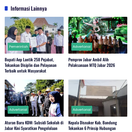
Informasi Lainnya
Pemerintah
Advertorial
Bupati Aep Lantik 258 Pejabat,
Pemprov Jabar Ambil Alih
Tekankan Disiplin dan Pelayanan
Pelaksanaan MTQ Jabar 2026
Terbaik untuk Masyarakat
Advertorial
Advertorial
Aturan Baru KDM: Subsidi Sekolah di
Kepala Disnaker Kab. Bandung
Jabar Kini Syaratkan Pengelolaan
Tekankan 6 Prinsip Hubungan