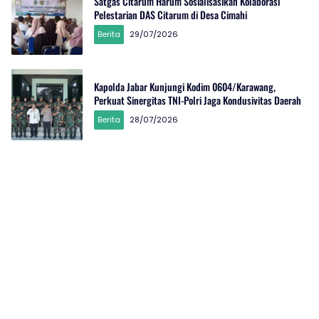
Satgas Citarum Harum Sosialisasikan Kolaborasi
Pelestarian DAS Citarum di Desa Cimahi
Berita
29/07/2026
Kapolda Jabar Kunjungi Kodim 0604/Karawang,
Perkuat Sinergitas TNI-Polri Jaga Kondusivitas Daerah
Berita
28/07/2026