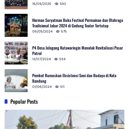
16/09/2025
593
Herman Suryatman Buka Festival Permainan dan Olahraga
Tradisional Jabar 2024 di Gedung Teater Tertutup
06/05/2024
575
P4 Desa Jelegong Kutawaringin Menolak Revitalisasi Pasar
Patrol
13/07/2024
534
Pemkot Rumuskan Eksistensi Seni dan Budaya di Kota
Bandung
01/06/2024
511
Popular Posts