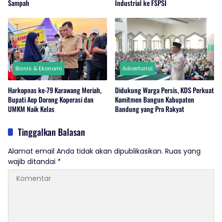
Sampah
Industrial ke FSPSI
Bisnis & Ekonomi
Advertorial
Harkopnas ke-79 Karawang Meriah,
Didukung Warga Persis, KDS Perkuat
Bupati Aep Dorong Koperasi dan
Komitmen Bangun Kabupaten
UMKM Naik Kelas
Bandung yang Pro Rakyat
Tinggalkan Balasan
Alamat email Anda tidak akan dipublikasikan.
Ruas yang
wajib ditandai
*