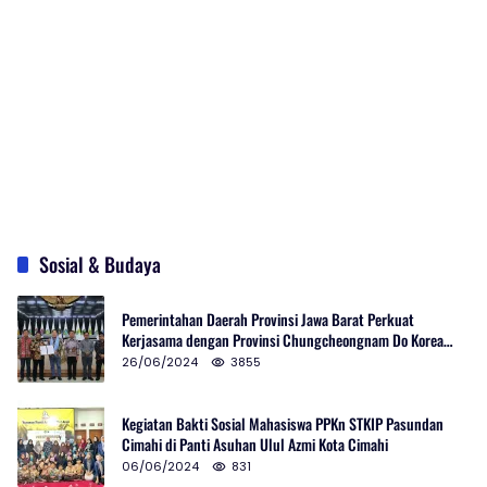
Sosial & Budaya
Pemerintahan Daerah Provinsi Jawa Barat Perkuat
Kerjasama dengan Provinsi Chungcheongnam Do Korea
Selatan
26/06/2024
3855
Kegiatan Bakti Sosial Mahasiswa PPKn STKIP Pasundan
Cimahi di Panti Asuhan Ulul Azmi Kota Cimahi
06/06/2024
831