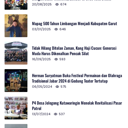
20/08/2025
674
Mapag 500 Tahun Limbangan Menjadi Kabupaten Garut
03/01/2025
646
Tidak Hilang Ditelan Zaman, Kang Haji Cucun: Generasi
Muda Harus Dikenalkan Pencak Silat
16/09/2025
593
Herman Suryatman Buka Festival Permainan dan Olahraga
Tradisional Jabar 2024 di Gedung Teater Tertutup
06/05/2024
575
P4 Desa Jelegong Kutawaringin Menolak Revitalisasi Pasar
Patrol
13/07/2024
537