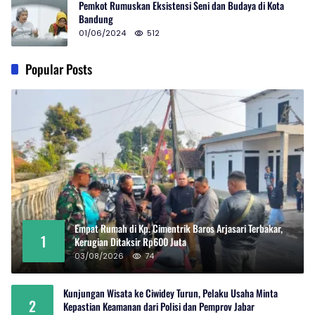
Pemkot Rumuskan Eksistensi Seni dan Budaya di Kota
Bandung
01/06/2024
512
Popular Posts
Empat Rumah di Kp. Cimentrik Baros Arjasari Terbakar,
1
Kerugian Ditaksir Rp600 Juta
03/08/2026
74
Kunjungan Wisata ke Ciwidey Turun, Pelaku Usaha Minta
2
Kepastian Keamanan dari Polisi dan Pemprov Jabar