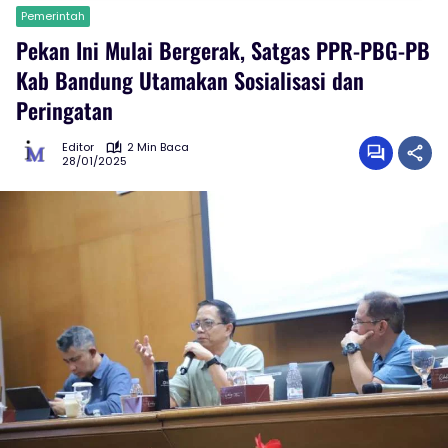
Pemerintah
Pekan Ini Mulai Bergerak, Satgas PPR-PBG-PB
Kab Bandung Utamakan Sosialisasi dan
Peringatan
Editor
2 Min Baca
28/01/2025