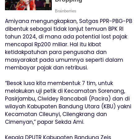
Amiyana mengungkapkan, Satgas PPR-PBG-PB
dibentuk sebagai tidak lanjut temuan BPK RI
tahun 2024, di mana ada potential lost pajak
mencapai Rp200 miliar. Hal itu kibat
ketidakpatuhan para pengusaha dan
masyarakat pada umumnya seperti dalam
membayar pajak dan retribusi.
“Besok lusa kita membentuk 7 tim, untuk
melakukan uji petik di Kecamatan Sorenang,
Pasirjambu, Ciwidey Rancabali (Pacira) dan di
wilayah Kabupaten Bandung Utara (KBU) yakni
Kecamatan Cileunyi, Cilengkrang dan
Cimenyan,” papar Sekda Ami.
Kepala DPUTR Kabupaten Bandung Zeis