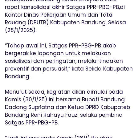
rapat konsolidasi akhir Satgas PPR-PBG-PB,di
Kantor Dinas Pekerjaan Umum dan Tata
Rauang (DPUTR) Kabupaten Bandung, Selasa
(28/1/2025).
“Tahap awal ini, Satgas PPR-PBG-PB akab
bergerak ke lapangan untuk melakukan
sosialisasi dan peringatan, melalui tindakan
preventif dan persuasif,” kata Sekda Kabupaten
Bandung.
Menurut sekda, kegiatan akan dimulai pada
Kamis (30/1/25) ini bersama Bupati Bandung
Dadang Supriatna dan Ketua DPRD Kabupateb
Bandung Reni Rahayu Fauzi selaku pembina
Satgas PPR-PBG-PB.
“Jadi, intinya pada Kamis (28/1) itu akan