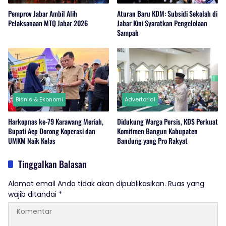
Pemprov Jabar Ambil Alih
Aturan Baru KDM: Subsidi Sekolah di
Pelaksanaan MTQ Jabar 2026
Jabar Kini Syaratkan Pengelolaan
Sampah
Bisnis & Ekonomi
Advertorial
Harkopnas ke-79 Karawang Meriah,
Didukung Warga Persis, KDS Perkuat
Bupati Aep Dorong Koperasi dan
Komitmen Bangun Kabupaten
UMKM Naik Kelas
Bandung yang Pro Rakyat
Tinggalkan Balasan
Alamat email Anda tidak akan dipublikasikan.
Ruas yang
wajib ditandai
*