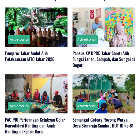
Jabar
Advertorial
Advertorial
Pemprov Jabar Ambil Alih
Pansus XV DPRD Jabar Soroti Alih
Pelaksanaan MTQ Jabar 2026
Fungsi Lahan, Sampah, dan Sungai di
Bogor
Advertorial
Advertorial
PAC PDI Perjuangan Kejaksan Gelar
Semangat Gotong Royong Warga
Konsolidasi Ranting dan Anak
Desa Sirnaraja Sambut HUT RI ke-81
Ranting di Kebon Baru