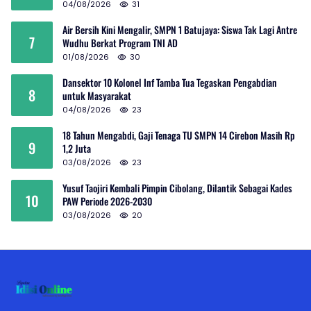
04/08/2026
31
Air Bersih Kini Mengalir, SMPN 1 Batujaya: Siswa Tak Lagi Antre
7
Wudhu Berkat Program TNI AD
01/08/2026
30
Dansektor 10 Kolonel Inf Tamba Tua Tegaskan Pengabdian
8
untuk Masyarakat
04/08/2026
23
18 Tahun Mengabdi, Gaji Tenaga TU SMPN 14 Cirebon Masih Rp
9
1,2 Juta
03/08/2026
23
Yusuf Taojiri Kembali Pimpin Cibolang, Dilantik Sebagai Kades
10
PAW Periode 2026-2030
03/08/2026
20