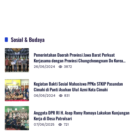
Sosial & Budaya
Pemerintahan Daerah Provinsi Jawa Barat Perkuat
Kerjasama dengan Provinsi Chungcheongnam Do Korea
Selatan
26/06/2024
3872
Kegiatan Bakti Sosial Mahasiswa PPKn STKIP Pasundan
Cimahi di Panti Asuhan Ulul Azmi Kota Cimahi
06/06/2024
831
Anggota DPR RI H. Asep Romy Romaya Lakukan Kunjungan
Kerja di Desa Patrolsari
07/06/2025
721