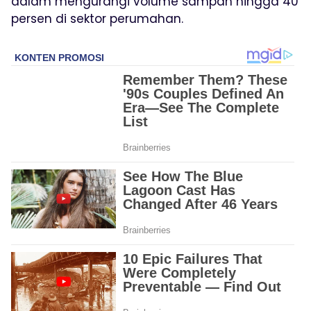
dalam mengurangi volume sampah hingga 40
persen di sektor perumahan.