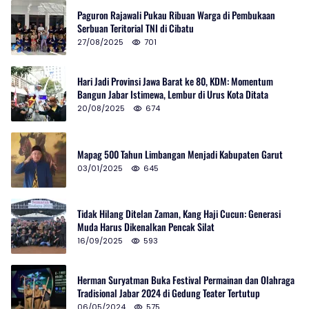
Paguron Rajawali Pukau Ribuan Warga di Pembukaan
Serbuan Teritorial TNI di Cibatu
27/08/2025
701
Hari Jadi Provinsi Jawa Barat ke 80, KDM: Momentum
Bangun Jabar Istimewa, Lembur di Urus Kota Ditata
20/08/2025
674
Mapag 500 Tahun Limbangan Menjadi Kabupaten Garut
03/01/2025
645
Tidak Hilang Ditelan Zaman, Kang Haji Cucun: Generasi
Muda Harus Dikenalkan Pencak Silat
16/09/2025
593
Herman Suryatman Buka Festival Permainan dan Olahraga
Tradisional Jabar 2024 di Gedung Teater Tertutup
06/05/2024
575