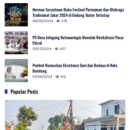
Herman Suryatman Buka Festival Permainan dan Olahraga
Tradisional Jabar 2024 di Gedung Teater Tertutup
06/05/2024
575
P4 Desa Jelegong Kutawaringin Menolak Revitalisasi Pasar
Patrol
13/07/2024
537
Pemkot Rumuskan Eksistensi Seni dan Budaya di Kota
Bandung
01/06/2024
512
Popular Posts