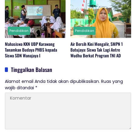
Pendidikan
Pendidikan
Mahasiswa KKN UBP Karawang
Air Bersih Kini Mengalir, SMPN 1
Tanamkan Budaya PHBS kepada
Batujaya: Siswa Tak Lagi Antre
Siswa SDN Wanajaya I
Wudhu Berkat Program TNI AD
Tinggalkan Balasan
Alamat email Anda tidak akan dipublikasikan.
Ruas yang
wajib ditandai
*