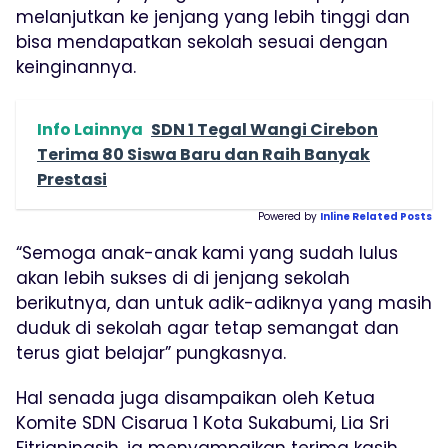
melanjutkan ke jenjang yang lebih tinggi dan
bisa mendapatkan sekolah sesuai dengan
keinginannya.
Info Lainnya
SDN 1 Tegal Wangi Cirebon
Terima 80 Siswa Baru dan Raih Banyak
Prestasi
Powered by
Inline Related Posts
“Semoga anak-anak kami yang sudah lulus
akan lebih sukses di di jenjang sekolah
berikutnya, dan untuk adik-adiknya yang masih
duduk di sekolah agar tetap semangat dan
terus giat belajar” pungkasnya.
Hal senada juga disampaikan oleh Ketua
Komite SDN Cisarua 1 Kota Sukabumi, Lia Sri
Fitrianingsih, ia menyampaikan terima kasih