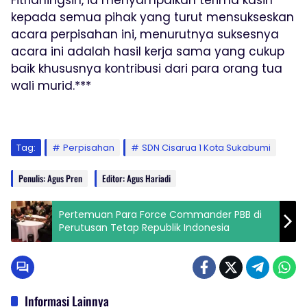
kepada semua pihak yang turut mensukseskan
acara perpisahan ini, menurutnya suksesnya
acara ini adalah hasil kerja sama yang cukup
baik khususnya kontribusi dari para orang tua
wali murid.***
Tag:
Perpisahan
SDN Cisarua 1 Kota Sukabumi
Penulis: Agus Pren
Editor: Agus Hariadi
Pertemuan Para Force Commander PBB di
Perutusan Tetap Republik Indonesia
Informasi Lainnya