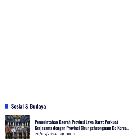
Sosial & Budaya
Pemerintahan Daerah Provinsi Jawa Barat Perkuat
Kerjasama dengan Provinsi Chungcheongnam Do Korea
Selatan
26/06/2024
3808