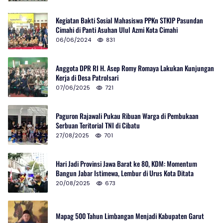
Kegiatan Bakti Sosial Mahasiswa PPKn STKIP Pasundan
Cimahi di Panti Asuhan Ulul Azmi Kota Cimahi
06/06/2024
831
Anggota DPR RI H. Asep Romy Romaya Lakukan Kunjungan
Kerja di Desa Patrolsari
07/06/2025
721
Paguron Rajawali Pukau Ribuan Warga di Pembukaan
Serbuan Teritorial TNI di Cibatu
27/08/2025
701
Hari Jadi Provinsi Jawa Barat ke 80, KDM: Momentum
Bangun Jabar Istimewa, Lembur di Urus Kota Ditata
20/08/2025
673
Mapag 500 Tahun Limbangan Menjadi Kabupaten Garut