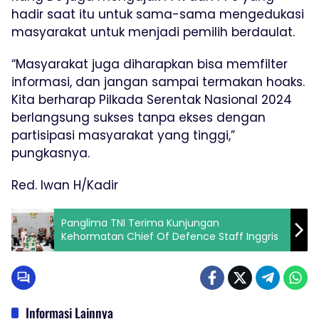
hadir saat itu untuk sama-sama mengedukasi
masyarakat untuk menjadi pemilih berdaulat.
“Masyarakat juga diharapkan bisa memfilter
informasi, dan jangan sampai termakan hoaks.
Kita berharap Pilkada Serentak Nasional 2024
berlangsung sukses tanpa ekses dengan
partisipasi masyarakat yang tinggi,”
pungkasnya.
Red. Iwan H/Kadir
Panglima TNI Terima Kunjungan
Kehormatan Chief Of Defence Staff Inggris
Informasi Lainnya