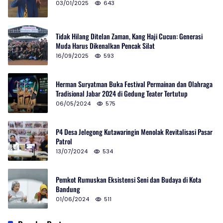
03/01/2025
643
Tidak Hilang Ditelan Zaman, Kang Haji Cucun: Generasi
Muda Harus Dikenalkan Pencak Silat
16/09/2025
593
Herman Suryatman Buka Festival Permainan dan Olahraga
Tradisional Jabar 2024 di Gedung Teater Tertutup
06/05/2024
575
P4 Desa Jelegong Kutawaringin Menolak Revitalisasi Pasar
Patrol
13/07/2024
534
Pemkot Rumuskan Eksistensi Seni dan Budaya di Kota
Bandung
01/06/2024
511