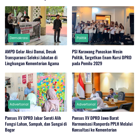
Demokrasi
Politik
AMPD Gelar Aksi Damai, Desak
PSI Karawang Panaskan Mesin
Transparansi Seleksi Jabatan di
Politik, Targetkan Enam Kursi DPRD
Lingkungan Kementerian Agama
pada Pemilu 2029
Advertorial
Advertorial
Pansus XV DPRD Jabar Soroti Alih
Pansus XV DPRD Jawa Barat
Fungsi Lahan, Sampah, dan Sungai di
Harmonisasi Ranperda PPLH Melalui
Bogor
Konsultasi ke Kementerian