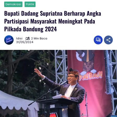
Demokrasi
Politik
Bupati Dadang Supriatna Berharap Angka
Partisipasi Masyarakat Meningkat Pada
Pilkada Bandung 2024
Idisi
2 Min Baca
31/05/2024