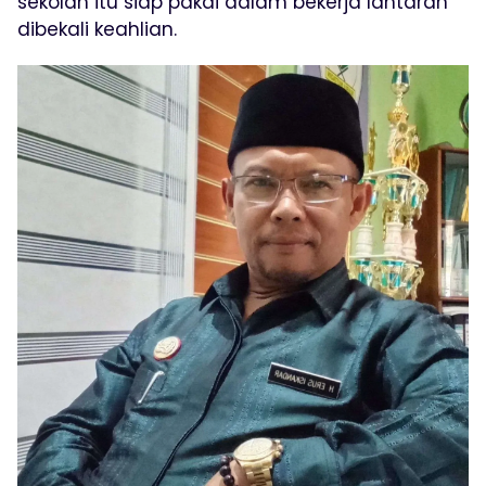
sekolah itu siap pakai dalam bekerja lantaran
dibekali keahlian.