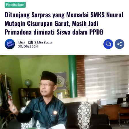
Pendidikan
Ditunjang Sarpras yang Memadai SMKS Nuurul
Mutaqin Cisurupan Garut, Masih Jadi
Primadona diminati Siswa dalam PPDB
Idisi
2 Min Baca
30/05/2024