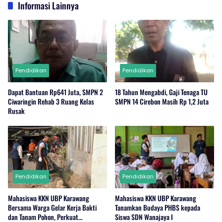
Informasi Lainnya
Pendidikan
Pendidikan
Dapat Bantuan Rp641 Juta, SMPN 2
18 Tahun Mengabdi, Gaji Tenaga TU
Ciwaringin Rehab 3 Ruang Kelas
SMPN 14 Cirebon Masih Rp 1,2 Juta
Rusak
Pendidikan
Pendidikan
Mahasiswa KKN UBP Karawang
Mahasiswa KKN UBP Karawang
Bersama Warga Gelar Kerja Bakti
Tanamkan Budaya PHBS kepada
dan Tanam Pohon, Perkuat
Siswa SDN Wanajaya I