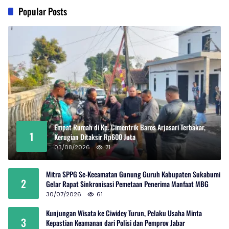
Popular Posts
Empat Rumah di Kp. Cimentrik Baros Arjasari Terbakar,
1
Kerugian Ditaksir Rp600 Juta
03/08/2026
71
Mitra SPPG Se-Kecamatan Gunung Guruh Kabupaten Sukabumi
2
Gelar Rapat Sinkronisasi Pemetaan Penerima Manfaat MBG
30/07/2026
61
Kunjungan Wisata ke Ciwidey Turun, Pelaku Usaha Minta
3
Kepastian Keamanan dari Polisi dan Pemprov Jabar