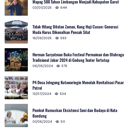
Mapag 500 Tahun Limbangan Menjadi Kabupaten Garut
03/01/2025
644
Tidak Hilang Ditelan Zaman, Kang Haji Cucun: Generasi
Muda Harus Dikenalkan Pencak Silat
16/09/2025
593
Herman Suryatman Buka Festival Permainan dan Olahraga
Tradisional Jabar 2024 di Gedung Teater Tertutup
06/05/2024
575
P4 Desa Jelegong Kutawaringin Menolak Revitalisasi Pasar
Patrol
13/07/2024
534
Pemkot Rumuskan Eksistensi Seni dan Budaya di Kota
Bandung
01/06/2024
511