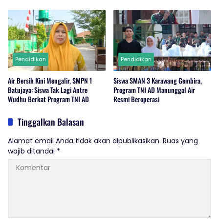
Kepedulian Lingkungan di Wanajaya
Pendidikan
Pendidikan
Air Bersih Kini Mengalir, SMPN 1
Siswa SMAN 3 Karawang Gembira,
Batujaya: Siswa Tak Lagi Antre
Program TNI AD Manunggal Air
Wudhu Berkat Program TNI AD
Resmi Beroperasi
Tinggalkan Balasan
Alamat email Anda tidak akan dipublikasikan.
Ruas yang
wajib ditandai
*